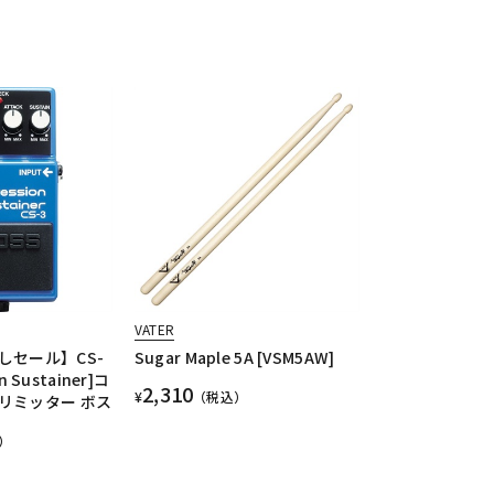
VATER
しセール】CS-
Sugar Maple 5A [VSM5AW]
n Sustainer]コ
2,310
¥
（税込）
リミッター ボス
）