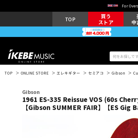
For Overs
買う
TOP
ストア
中
TOP
ONLINE STORE
エレキギター
セミアコ
Gibson
Cu
アコギ/エレ
エレキギター
アコ
Gibson
1961 ES-335 Reissue VOS (60s Cherr
【Gibson SUMMER FAIR】【ES Gi
キーボード
電子ピアノ