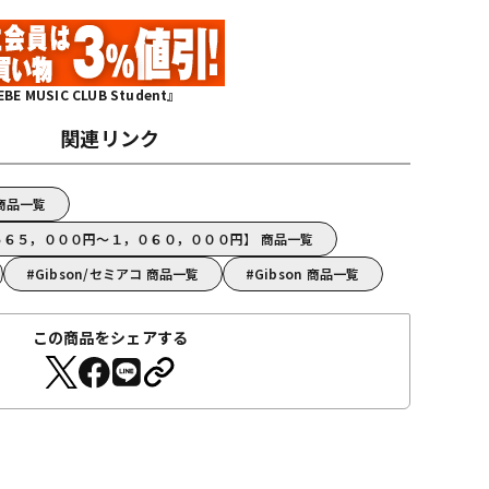
MUSIC CLUB Student』
関連リンク
p 商品一覧
【５６５，０００円～１，０６０，０００円】 商品一覧
Gibson/セミアコ 商品一覧
Gibson 商品一覧
この商品をシェアする