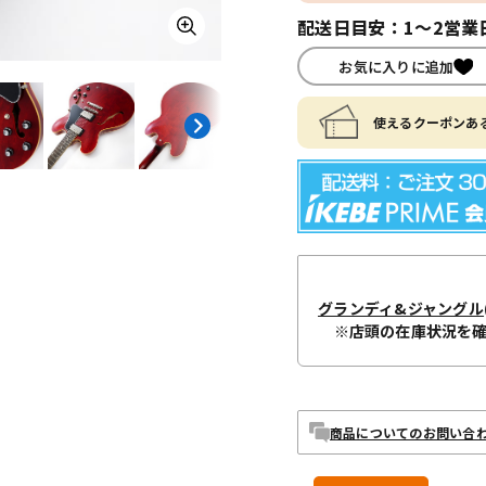
配送日目安：1～2営業
お気に入りに追加
使えるクーポンある
グランディ&ジャングル
※店頭の在庫状況を
商品についてのお問い合