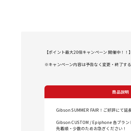
【ポイント最大20倍キャンペーン 開催中！！
※キャンペーン内容は予告なく変更・終了す
商品説明
Gibson SUMMER FAIR！ご好評にて
Gibson CUSTOM / Epiph
先着順・少数のためお急ぎください！ 