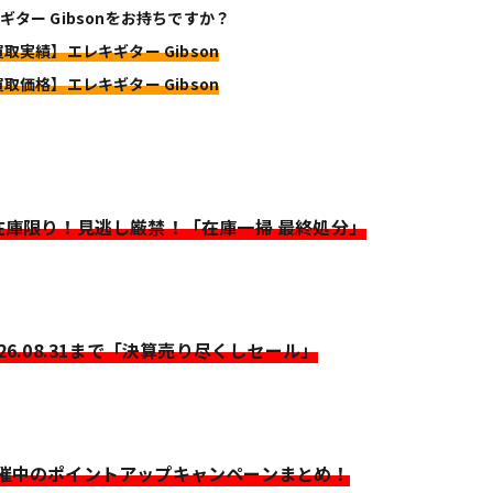
ギター Gibsonをお持ちですか？
買取実績】エレキギター Gibson
買取価格】エレキギター Gibson
>在庫限り！見逃し厳禁！「在庫一掃 最終処分」
026.08.31まで「決算売り尽くしセール」
開催中のポイントアップキャンペーンまとめ！