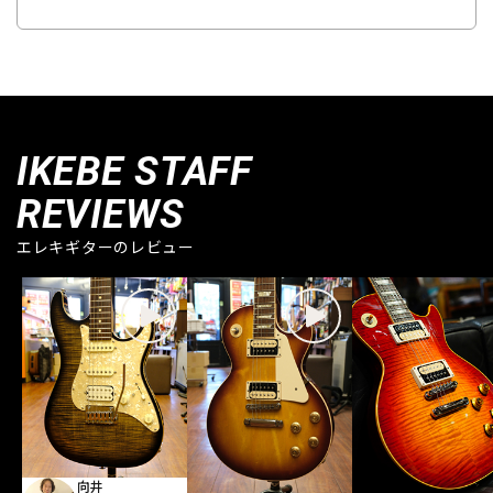
IKEBE STAFF
REVIEWS
エレキギターのレビュー
向井