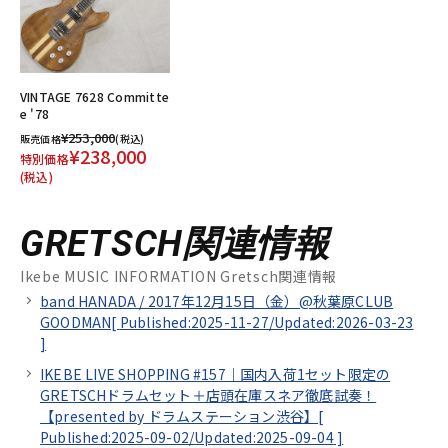
VINTAGE 7628 Committe
e '78
¥253,000
販売価格
(税込)
¥238,000
特別価格
(税込)
GRETSCH関連情報
Ikebe MUSIC INFORMATION Gretsch関連情報
band HANADA / 2017年12月15日（金）@秋葉原CLUB
GOODMAN[
Published:2025-11-27/
Updated:2026-03-23
]
IKEBE LIVE SHOPPING #157｜国内入荷1セット限定の
GRETSCHドラムセット＋店頭在庫スネア徹底試奏！
【presented by ドラムステーション渋谷】[
Published:2025-09-02/
Updated:2025-09-04
]