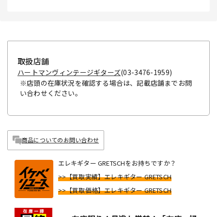
取扱店舗
ハートマンヴィンテージギターズ
(03-3476-1959)
※店頭の在庫状況を確認する場合は、記載店舗までお問
い合わせください。
商品についてのお問い合わせ
エレキギター GRETSCHをお持ちですか？
>>【買取実績】エレキギター GRETSCH
>>【買取価格】エレキギター GRETSCH