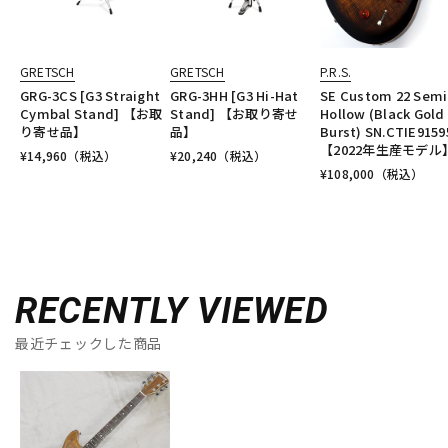
GRETSCH
GRETSCH
P.R.S.
GRG-3CS [G3 Straight
GRG-3HH [G3 Hi-Hat
SE Custom 22 Semi
Cymbal Stand] 【お取
Stand] 【お取り寄せ
Hollow (Black Gold
り寄せ品】
品】
Burst) SN.CTIE9159
【2022年生産モデル
¥
14,960
（税込）
¥
20,240
（税込）
¥
108,000
（税込）
RECENTLY VIEWED
最近チェックした商品