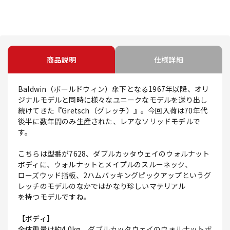
商品説明
仕様詳細
Baldwin（ボールドウィン）傘下となる1967年以降、オリ
ジナルモデルと同時に様々なユニークなモデルを送り出し
続けてきた『Gretsch（グレッチ）』。今回入荷は70年代
後半に数年間のみ生産された、レアなソリッドモデルで
す。
こちらは型番が7628、ダブルカッタウェイのウォルナット
ボディに、ウォルナットとメイプルのスルーネック、
ローズウッド指板、2ハムバッキングピックアップというグ
レッチのモデルのなかではかなり珍しいマテリアル
を持つモデルですね。
【ボディ】
全体重量は約4.0kg。ダブルカッタウェイのウォルナットボ