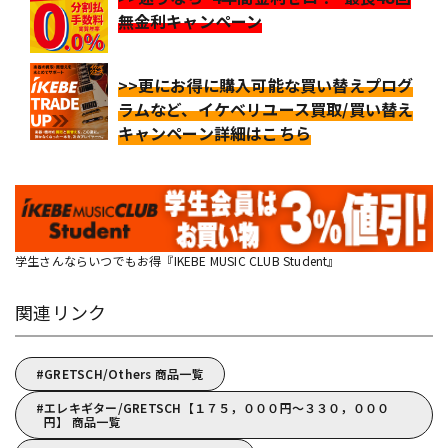
無金利キャンペーン
>>更にお得に購入可能な買い替えプログ
ラムなど、イケベリユース買取/買い替え
キャンペーン詳細はこちら
学生さんならいつでもお得『IKEBE MUSIC CLUB Student』
関連リンク
GRETSCH/Others 商品一覧
エレキギター/GRETSCH【１７５，０００円～３３０，０００
円】 商品一覧