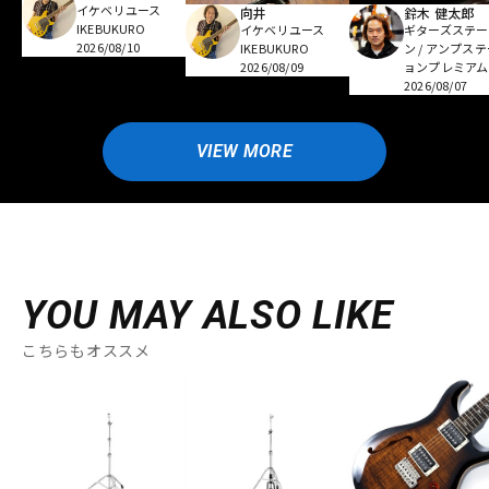
イケベリユース
向井
鈴木 健太郎
IKEBUKURO
イケベリユース
ギターズステー
2026/08/10
IKEBUKURO
ン / アンプス
2026/08/09
ョンプレミアム
2026/08/07
VIEW MORE
YOU MAY ALSO LIKE
こちらもオススメ