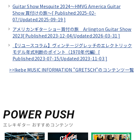
Guitar Show Mesquite 2024～HMVG America Guitar
Show 買付けの旅～[
Published:2025-02-
07/
Updated:2025-09-19
]
アメリカンギターショー買付の旅 Arlington Guitar Show
2023[
Published:2023-12-04/
Updated:2026-03-31
]
【リユースコラム】ヴィンテージグレッチのエレクトリック
モデル年式判断のポイント（1970年代編）[
Published:2023-07-15/
Updated:2023-11-03
]
>>Ikebe MUSIC INFORMATION "GRETSCH"のコンテンツ一覧
POWER PUSH
エレキギター おすすめコンテンツ