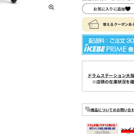
お気に入りに追加
使えるクーポンある
ドラムステーション大
※店頭の在庫状況を
商品についてのお問い合
>>