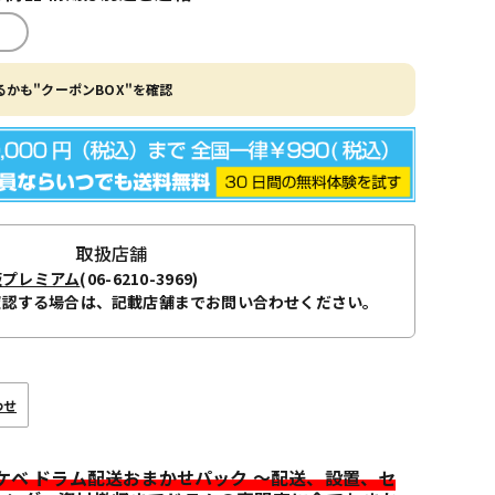
かも"クーポンBOX"を確認
取扱店舗
阪プレミアム
(06-6210-3969)
確認する場合は、記載店舗までお問い合わせください。
わせ
イケベ ドラム配送おまかせパック ～配送、設置、セ