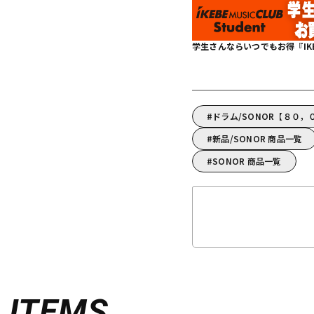
学生さんならいつでもお得『IKEBE 
ドラム/SONOR【８０
新品/SONOR 商品一覧
SONOR 商品一覧
D
ITEMS