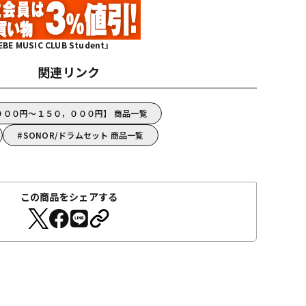
MUSIC CLUB Student』
関連リンク
，０００円～１５０，０００円】 商品一覧
SONOR/ドラムセット 商品一覧
この商品をシェアする