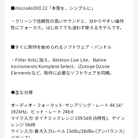
■microAUDIO 22「本質を、シンプルに」
・クリーンで信頼性の高いサウンドと、分かりやすい操作
性にフォーカス。はじめてでも迷わず使えるモデルです。
■すぐに制作を始められるソフトウェア・バンドル
・Filter Arkに加え、Ableton Live Lite、Native
Instruments Komplete Select、iZotope Ozone
Elementsなど、制作に必要なソフトウェアを同梱。
◆主な仕様
オーディオ・フォーマット: サンプリング・レート 44.1k?
192kHz、ビット・レート 24bit
マイク入力: ダイナミックレンジ 109.5dB (A特性)、ゲイン
レンジ 56dB
ライン入力: 最大入力レベル 13dBu/18dBu (アンバランス/
バランス)