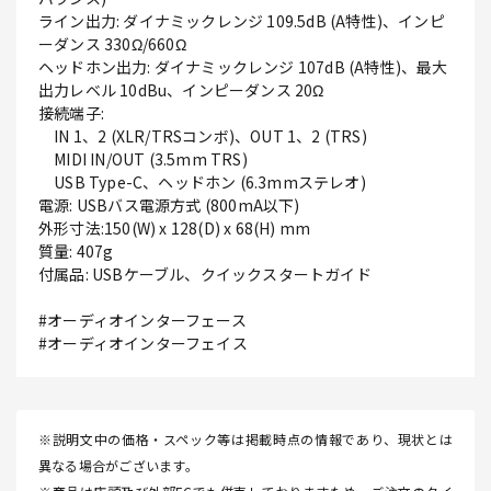
ライン出力: ダイナミックレンジ 109.5dB (A特性)、インピ
ーダンス 330Ω/660Ω
ヘッドホン出力: ダイナミックレンジ 107dB (A特性)、最大
出力レベル 10dBu、インピーダンス 20Ω
接続端子:
IN 1、2 (XLR/TRSコンボ)、OUT 1、2 (TRS)
MIDI IN/OUT (3.5mm TRS)
USB Type-C、ヘッドホン (6.3mmステレオ)
電源: USBバス電源方式 (800mA以下)
外形寸法:150(W) x 128(D) x 68(H) mm
質量: 407g
付属品: USBケーブル、クイックスタートガイド
#オーディオインターフェース
#オーディオインターフェイス
※説明文中の価格・スペック等は掲載時点の情報であり、現状とは
異なる場合がございます。