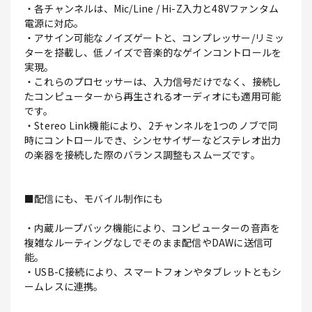
・各チャンネルは、Mic/Line / Hi-Z入力と48Vファンタム
電源に対応。
・アサイン可能なノイズゲートと、コンプレッサー/リミッ
ターを搭載し、低ノイズで音楽的なゲインコントロールを
実現。
・これらのプロセッサーは、入力信号だけでなく、接続し
たコンピューターから再生されるオーディオにも適用可能
です。
・Stereo Link機能により、2チャンネルを1つのノブで同
時にコントロールでき、シンセサイザーなどステレオ出力
の楽器を接続した際のバランス調整もスムーズです。
■配信にも、モバイル制作にも
・内蔵ループバック機能により、コンピューターの音声を
複雑なルーティングなしでそのまま配信やDAWに送信可
能。
・USB-C接続により、スマートフォンやタブレットともシ
ームレスに連携。