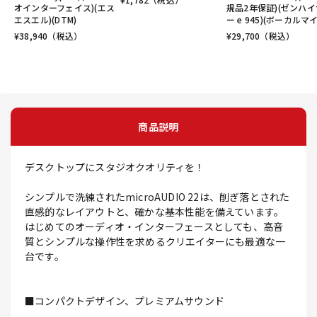
オインターフェイス)(エス
規品2年保証)(ゼンハイ
エスエル)(DTM)
ー e 945)(ボーカルマ
¥
38,940
（税込）
¥
29,700
（税込）
商品説明
デスクトップにスタジオクオリティを！
シンプルで洗練されたmicroAUDIO 22は、削ぎ落とされた
直感的なレイアウトと、確かな基本性能を備えています。
はじめてのオーディオ・インターフェースとしても、高音
質とシンプルな操作性を求めるクリエイターにも最適な一
台です。
■コンパクトデザイン、プレミアムサウンド