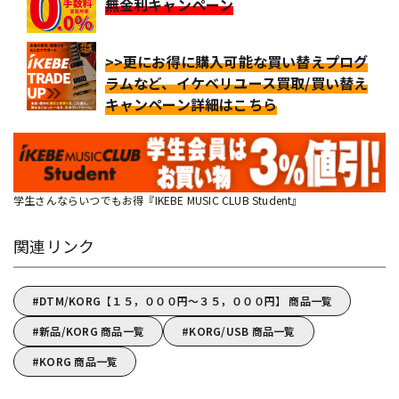
無金利キャンペーン
>>更にお得に購入可能な買い替えプログ
ラムなど、イケベリユース買取/買い替え
キャンペーン詳細はこちら
学生さんならいつでもお得『IKEBE MUSIC CLUB Student』
関連リンク
DTM/KORG【１５，０００円～３５，０００円】 商品一覧
新品/KORG 商品一覧
KORG/USB 商品一覧
KORG 商品一覧