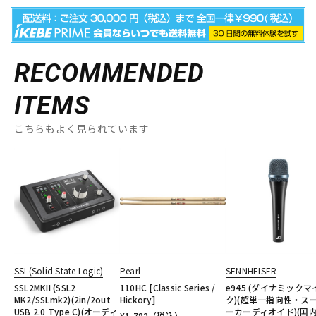
RECOMMENDED
ITEMS
こちらもよく見られています
SSL(Solid State Logic)
Pearl
SENNHEISER
SSL2MKII (SSL2
110HC [Classic Series /
e945 (ダイナミックマ
MK2/SSLmk2)(2in/2out
Hickory]
ク)(超単一指向性・ス
USB 2.0 Type C)(オーディ
ーカーディオイド)(国
¥
1,782
（税込）