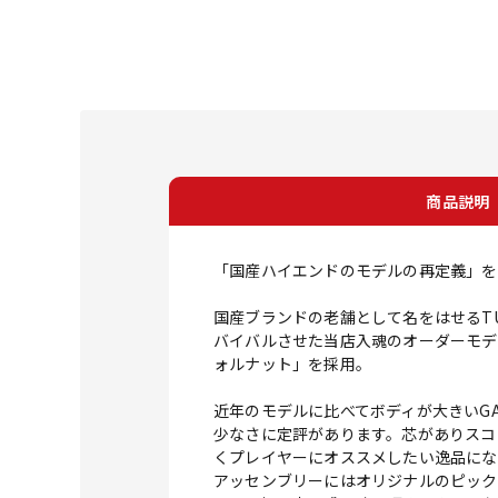
商品説明
「国産ハイエンドのモデルの再定義」を
国産ブランドの老舗として名をはせるTU
バイバルさせた当店入魂のオーダーモデ
ォルナット」を採用。
近年のモデルに比べてボディが大きいG
少なさに定評があります。芯がありスコ
くプレイヤーにオススメしたい逸品にな
アッセンブリーにはオリジナルのピックアッ