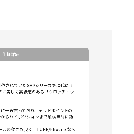
仕様詳細
制作されていたGAPシリーズを現代にリ
ップに美しく高級感のある「クロッチ・ウ
事に一役買っており、デッドポイントの
ンからハイポジションまで縦横無尽に動
効きも良く、TUNE/Phoenixなら