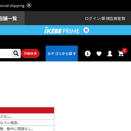
ational shipping.
店舗一覧
ログイン
新規会員登録
0
詳細検索
パーカッショ
ドラム
ン
アンプ
エフェクター