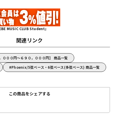
MUSIC CLUB Student』
関連リンク
７０，０００円～６９０，０００円】 商品一覧
Phoenix/5弦ベース・6弦ベース(多弦ベース) 商品一覧
この商品をシェアする