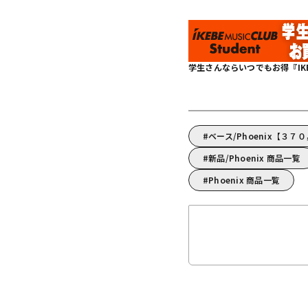
学生さんならいつでもお得『IKEBE 
ベース/Phoenix【３
新品/Phoenix 商品一覧
Phoenix 商品一覧