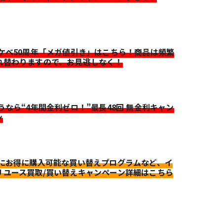
イケベ50周年「メガ値引き」はこちら！商品は頻繁
れ替わりますので、お見逃しなく！
迷うなら“4年間金利ゼロ！”最長48回 無金利キャン
ン
更にお得に購入可能な買い替えプログラムなど、イ
リユース買取/買い替えキャンペーン詳細はこちら