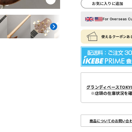
お気に入りに追加
For Overseas C
使えるクーポンある
グランディベースTOKY
※店頭の在庫状況を
商品についてのお問い合