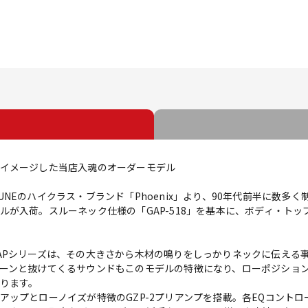
イメージした当店入魂のオーダーモデル
NEのハイクラス・ブランド「Phoenix」より、90年代前半に数多く
ルが入荷。スルーネック仕様の「GAP-518」を基本に、ボディ・ト
APシリーズは、その大きさから木材の鳴りをしっかりネックに伝える
ーンと抜けてくるサウンドもこのモデルの特徴になり、ローポジショ
ります。
プとローノイズが特徴のGZP-2プリアンプを搭載。各EQコントロールの