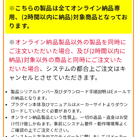
※こちらの製品は全てオンライン納品専
用、(2時間以内に納品)対象商品となってお
ります。
※
オンライン納品製品以外の製品を同時に
ご注文いただいた場合、及び(2時間以内に
納品)対象以外の商品と同時にご注文いた
だいた場合
、システムの都合上ご注文はキ
ャンセルとさせていただきます。
製品シリアルナンバー及びダウンロード手順説明はEメールで
の納品となります。
プラグイン本体及びマニュアルはメーカーサイトよりダウン
ロードしていただく必要があります。
オンライン納品製品という性質上、一切の返品・返金はお受
け付け致しかねます。事前にシステム要件・動作環境等よく
ご確認の上でご注文ください。
インストール方法やアクティベートに関しましてはメーカー