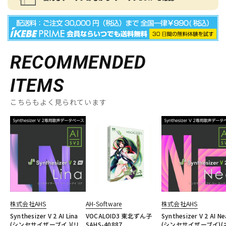
RECOMMENDED
ITEMS
こちらもよく見られています
株式会社AHS
AH-Software
株式会社AHS
Synthesizer V 2 AI Lina
VOCALOID3 東北ずん子
Synthesizer V 2 AI Ne
(シンセサイザーブイ )(リ
SAHS-40887
(シンセサイザーブイ)(