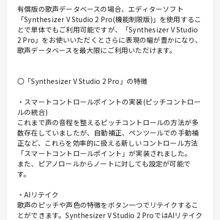
有償版の歌声データベースの場合、エディターソフト
「Synthesizer V Studio 2 Pro(機能制限版)」を使用するこ
とで単体でもご利用可能ですが、「Synthesizer V Studio
2 Pro」をお使いいただくとさらに表現の幅が豊かになり、
歌声データベースを最大限にご利用いただけます。
〇「Synthesizer V Studio 2 Pro」の特徴
・スマートコントロールポイントの実装(ピッチコントロー
ルの統合)
これまで声の音程を整えるピッチコントロールの方法が多
数存在していましたが、自動補正、ペンツールでの手動補
正など、これらを効率的に扱える新しいコントロール方法
「スマートコントロールポイント」が実装されました。
また、ピアノロールからノートに対しても設定が可能で
す。
・AIリテイク
歌声のピッチや声色の特徴をボタン一つでリテイクするこ
とができます。Synthesizer V Studio 2 ProではAIリテイク