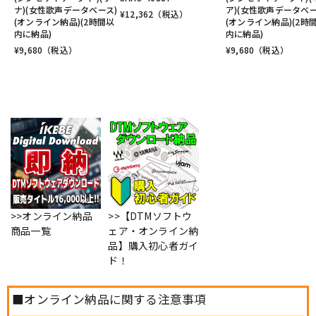
ナ)(女性歌声データベース)
ア)(女性歌声データベー
¥
12,362
（税込）
(オンライン納品)(2時間以
(オンライン納品)(2時
内に納品)
内に納品)
¥
9,680
（税込）
¥
9,680
（税込）
>>オンライン納品
>>【DTMソフトウ
商品一覧
ェア・オンライン納
品】購入初心者ガイ
ド！
■オンライン納品に関する注意事項