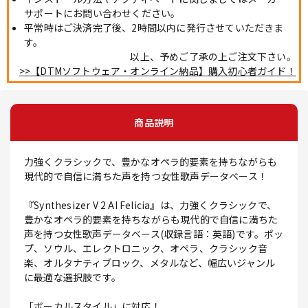
サポートにお問い合わせください。
平常時はご決済完了後、2時間以内に発行させていただきま
す。
以上、予めご了承の上ご注文下さい。
>>【DTMソフトウェア・オンライン納品】購入初心者ガイド！
商品説明
力強くクラシックで、豊かなオペラ的要素を持ちながらも
現代的で自信に満ちた声を持つ女性歌声データベース！
『Synthesizer V 2 AI Felicia』は、力強くクラシックで、
豊かなオペラ的要素を持ちながらも現代的で自信に満ちた
声を持つ女性歌声データベース(収録言語：英語)です。ポッ
プ、ソウル、エレクトロニック、オペラ、クラシック音
楽、オルタナティブロック、メタルなど、幅広いジャンル
に最適な選択肢です。
「ボーカルスタイル」に対応！