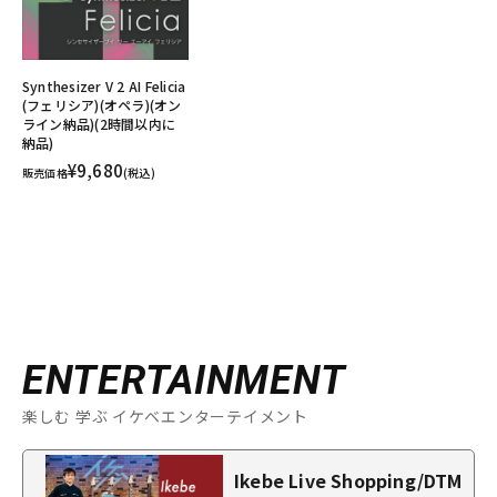
Synthesizer V 2 AI Felicia
(フェリシア)(オペラ)(オン
ライン納品)(2時間以内に
納品)
¥9,680
販売価格
(税込)
ENTERTAINMENT
楽しむ 学ぶ イケベエンターテイメント
Ikebe Live Shopping/DTM