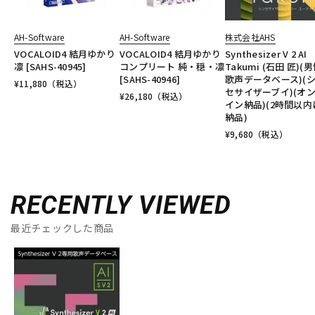
AH-Software
AH-Software
株式会社AHS
VOCALOID4 結月ゆかり
VOCALOID4 結月ゆかり
Synthesizer V 2 AI
凛 [SAHS-40945]
コンプリート 純・穏・凛
Takumi (石田 匠)(
[SAHS-40946]
歌声データベース)(
¥
11,880
（税込）
セサイザーブイ)(オ
¥
26,180
（税込）
イン納品)(2時間以内
納品)
¥
9,680
（税込）
RECENTLY VIEWED
最近チェックした商品