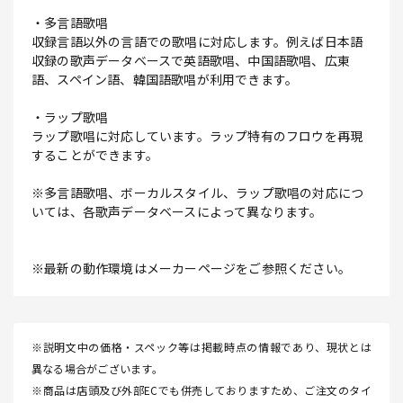
・多言語歌唱
収録言語以外の言語での歌唱に対応します。例えば日本語
収録の歌声データベースで英語歌唱、中国語歌唱、広東
語、スペイン語、韓国語歌唱が利用できます。
・ラップ歌唱
ラップ歌唱に対応しています。ラップ特有のフロウを再現
することができます。
※多言語歌唱、ボーカルスタイル、ラップ歌唱の対応につ
いては、各歌声データベースによって異なります。
※最新の動作環境はメーカーページをご参照ください。
※説明文中の価格・スペック等は掲載時点の情報であり、現状とは
異なる場合がございます。
※商品は店頭及び外部ECでも併売しておりますため、ご注文のタイ