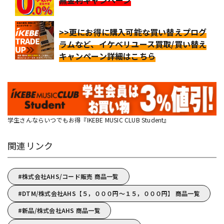
>>更にお得に購入可能な買い替えプログ
ラムなど、イケベリユース買取/買い替え
キャンペーン詳細はこちら
学生さんならいつでもお得『IKEBE MUSIC CLUB Student』
関連リンク
株式会社AHS/コード販売 商品一覧
DTM/株式会社AHS【５，０００円～１５，０００円】 商品一覧
新品/株式会社AHS 商品一覧