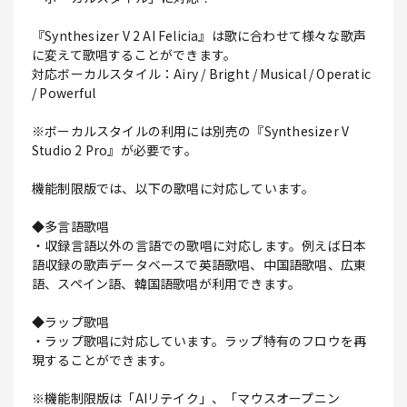
『Synthesizer V 2 AI Felicia』は歌に合わせて様々な歌声
に変えて歌唱することができます。
対応ボーカルスタイル：Airy / Bright / Musical / Operatic
/ Powerful
※ボーカルスタイルの利用には別売の『Synthesizer V
Studio 2 Pro』が必要です。
機能制限版では、以下の歌唱に対応しています。
◆多言語歌唱
・収録言語以外の言語での歌唱に対応します。例えば日本
語収録の歌声データベースで英語歌唱、中国語歌唱、広東
語、スペイン語、韓国語歌唱が利用できます。
◆ラップ歌唱
・ラップ歌唱に対応しています。ラップ特有のフロウを再
現することができます。
※機能制限版は「AIリテイク」、「マウスオープニン