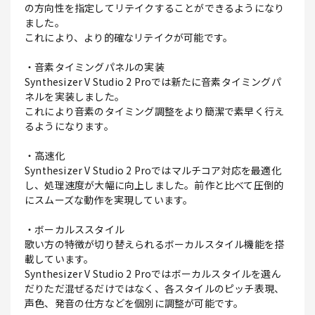
の方向性を指定してリテイクすることができるようになり
ました。
これにより、より的確なリテイクが可能です。
・音素タイミングパネルの実装
Synthesizer V Studio 2 Proでは新たに音素タイミングパ
ネルを実装しました。
これにより音素のタイミング調整をより簡潔で素早く行え
るようになります。
・高速化
Synthesizer V Studio 2 Proではマルチコア対応を最適化
し、処理速度が大幅に向上しました。前作と比べて圧倒的
にスムーズな動作を実現しています。
・ボーカルススタイル
歌い方の特徴が切り替えられるボーカルスタイル機能を搭
載しています。
Synthesizer V Studio 2 Proではボーカルスタイルを選ん
だりただ混ぜるだけではなく、各スタイルのピッチ表現、
声色、発音の仕方などを個別に調整が可能です。