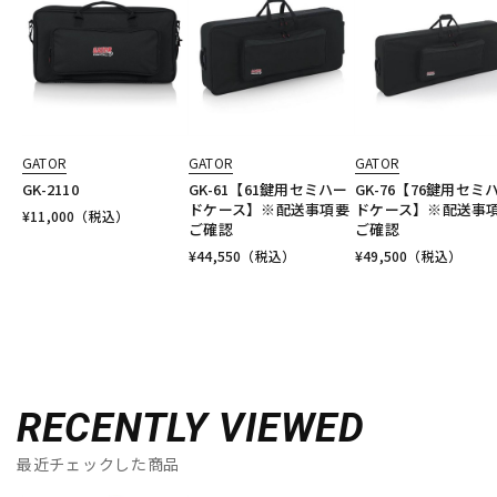
GATOR
GATOR
GATOR
GK-2110
GK-61【61鍵用セミハー
GK-76【76鍵用セミ
ドケース】※配送事項要
ドケース】※配送事
¥
11,000
（税込）
ご確認
ご確認
¥
44,550
（税込）
¥
49,500
（税込）
RECENTLY VIEWED
最近チェックした商品