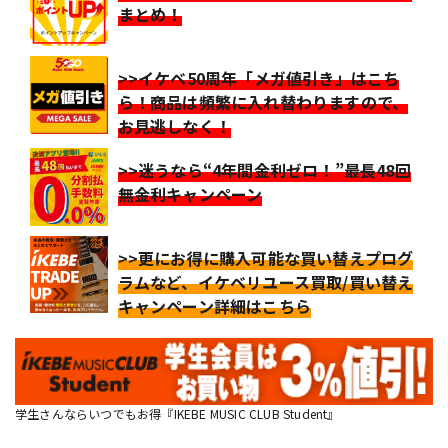
まとめ！
>>イケベ50周年「メガ値引き」はこち
ら！商品は頻繁に入れ替わりますので、
お見逃しなく！
>>迷うなら“4年間金利ゼロ！”最長48回
無金利キャンペーン
>>更にお得に購入可能な買い替えプログ
ラムなど、イケベリユース買取/買い替え
キャンペーン詳細はこちら
学生さんならいつでもお得『IKEBE MUSIC CLUB Student』