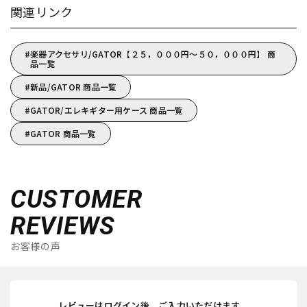
関連リンク
楽器アクセサリ/GATOR【２５，０００円～５０，０００円】 商
品一覧
新品/GATOR 商品一覧
GATOR/エレキギター用ケース 商品一覧
GATOR 商品一覧
CUSTOMER
REVIEWS
お客様の声
レビューはログイン後、ご入力いただけます。