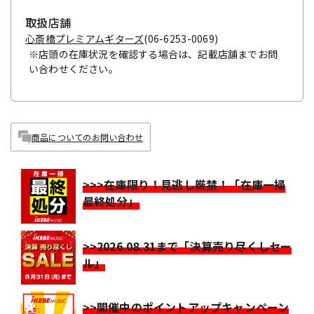
取扱店舗
心斎橋プレミアムギターズ
(06-6253-0069)
※店頭の在庫状況を確認する場合は、記載店舗までお問
い合わせください。
商品についてのお問い合わせ
>>>在庫限り！見逃し厳禁！「在庫一掃
最終処分」
>>2026.08.31まで「決算売り尽くしセー
ル」
>>開催中のポイントアップキャンペーン