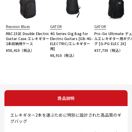
Reunion Blues
GATOR
GATOR
RBC232E Double Electric
4G Series Gig Bag for
Pro-Go Ultimate デ
Guitar Case エレキギター
Electric Guitars [GB-4G-
ルエレキギター用ギグ
2本収納用ケース
ELECTRIC/エレキギター
グ [G-PG ELEC 2X]
用]
¥
58,410
（税込）
¥
37,730
（税込）
¥
8,910
（税込）
商品説明
エレキギター2本を運ぶために特別に設計された高品質のギ
グバッグ