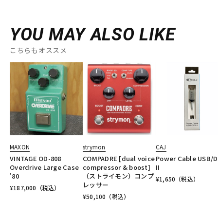
YOU MAY ALSO LIKE
こちらもオススメ
MAXON
strymon
CAJ
VINTAGE OD-808
COMPADRE [dual voice
Power Cable USB/
Overdrive Large Case
compressor & boost]
II
'80
（ストライモン）コンプ
¥
1,650
（税込）
レッサー
¥
187,000
（税込）
¥
50,100
（税込）