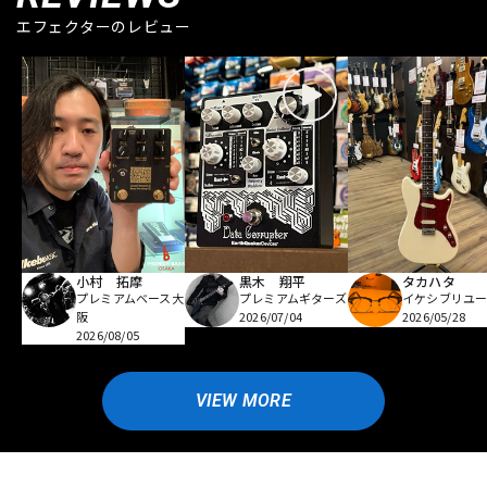
エフェクターのレビュー
小村 拓摩
黒木 翔平
タカハタ
プレミアムベース大
プレミアムギターズ
イケシブリユー
阪
2026/07/04
2026/05/28
2026/08/05
VIEW MORE