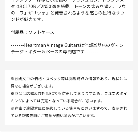
タはBC170B／2N5089を搭載。トーンの太みを備え、ワウ
の「ワ」が「ウォ」と発音されるような感じの独特なサウ
ンドが魅力です。
付属品：ソフトケース
-------Heartman Vintage Guitarsは池部楽器店のヴィン
テージ・ギター＆ベースの専門店です-------
※説明文中の価格・スペック等は掲載時点の情報であり、現状とは
異なる場合がございます。
※商品は店頭及び外部ECでも併売しておりますため、ご注文のタイ
ミングによっては完売となっている場合がございます。
※在庫は遠隔倉庫に保管している場合もございますので、表示され
ている取扱店舗にご用意が無い場合がございます。