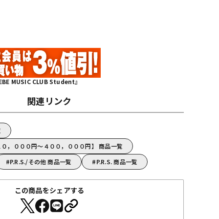
MUSIC CLUB Student』
関連リンク
覧
【２１０，０００円～４００，０００円】 商品一覧
P.R.S./その他 商品一覧
P.R.S. 商品一覧
この商品をシェアする