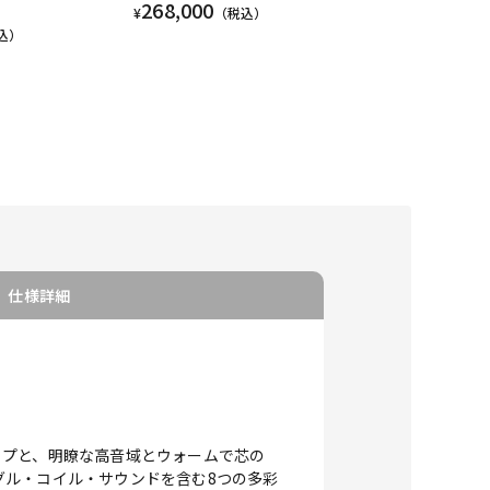
268,000
¥
（税込）
込）
仕様詳細
5ピックアップと、明瞭な高音域とウォームで芯の
グル・コイル・サウンドを含む8つの多彩