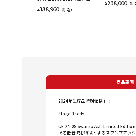
268,000
¥
（税
388,960
¥
（税込）
商品説明
2024年生産品特別価格！！
Stage Ready
CE 24-08 Swamp Ash Limi
ある低音域を特徴とするスワンプアッシ