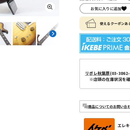
お気に入りに追加
使えるクーポンある
リボレ秋葉原
(03-3862-
※店頭の在庫状況を
商品についてのお問い合
エレキ