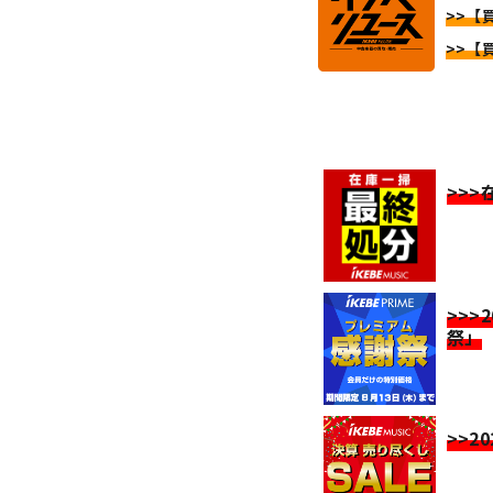
>>【
>>【
>>
>>>
祭」
>>2