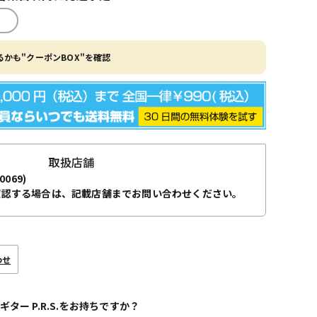
かも"クーポンBOX"を確認
取扱店舗
0069)
確認する場合は、記載店舗までお問い合わせください。
わせ
ギター P.R.S.をお持ちですか？