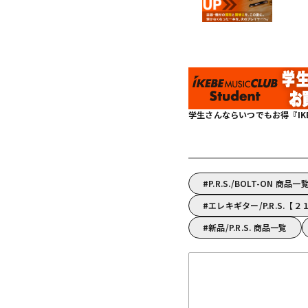
学生さんならいつでもお得『IKEBE 
P.R.S./BOLT-ON 商品一
エレキギター/P.R.S.
新品/P.R.S. 商品一覧