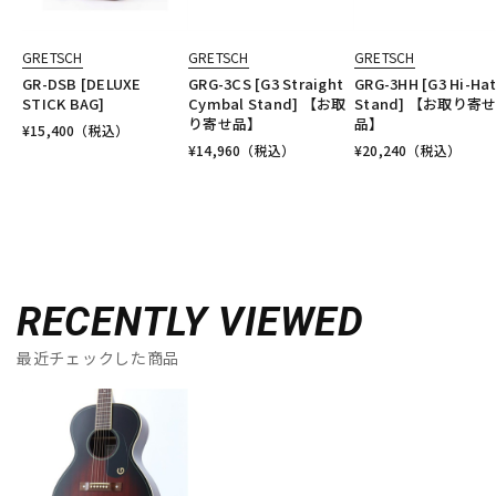
GRETSCH
GRETSCH
GRETSCH
GR-DSB [DELUXE
GRG-3CS [G3 Straight
GRG-3HH [G3 Hi-Ha
STICK BAG]
Cymbal Stand] 【お取
Stand] 【お取り寄
り寄せ品】
品】
¥
15,400
（税込）
¥
14,960
（税込）
¥
20,240
（税込）
RECENTLY VIEWED
最近チェックした商品