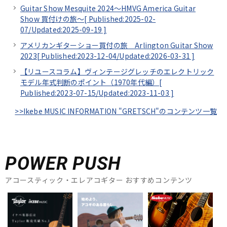
Guitar Show Mesquite 2024～HMVG America Guitar
Show 買付けの旅～[
Published:2025-02-
07/
Updated:2025-09-19
]
アメリカンギターショー買付の旅 Arlington Guitar Show
2023[
Published:2023-12-04/
Updated:2026-03-31
]
【リユースコラム】ヴィンテージグレッチのエレクトリック
モデル年式判断のポイント（1970年代編）[
Published:2023-07-15/
Updated:2023-11-03
]
>>Ikebe MUSIC INFORMATION "GRETSCH"のコンテンツ一覧
POWER PUSH
アコースティック・エレアコギター おすすめコンテンツ