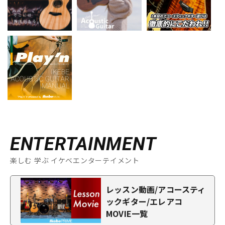
ENTERTAINMENT
楽しむ 学ぶ イケベエンターテイメント
レッスン動画/アコースティ
ックギター/エレアコ
MOVIE一覧