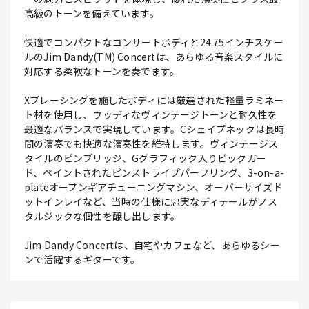
高級のトーンを備えています。
快適でコンパクトなコンサートボディと24.75インチスケー
ルのJim Dandy(TM) Concertは、あらゆる音楽スタイルに
対応する柔軟なトーンを奏でます。
Xブレーシングを施したボディには厳選された軽量ラミネー
ト材を使用し、ウッディなヴィンテージトーンと耐久性を
最適なバランスで実現しています。Cシェイプネックは長時
間の演奏でも快適な演奏性を維持します。ヴィンテージス
タイルのピンブリッジ、Gグラフィック入りピックガー
ド、ペイントされたピンストライプパーフリング、3-on-a-
plateオープンギアチューニングマシン、オーバーサイズド
ットインレイなど、当時の仕様に忠実なディテールがノス
タルジックな個性を醸し出します。
Jim Dandy Concertは、自宅やカフェなど、あらゆるシー
ンで活躍するギターです。