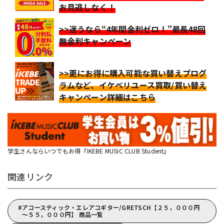
お見逃しなく！
>>迷うなら“4年間金利ゼロ！”最長48回
無金利キャンペーン
>>更にお得に購入可能な買い替えプログ
ラムなど、イケベリユース買取/買い替え
キャンペーン詳細はこちら
学生さんならいつでもお得『IKEBE MUSIC CLUB Student』
関連リンク
アコースティック・エレアコギター/GRETSCH【２５，０００円
～５５，０００円】 商品一覧