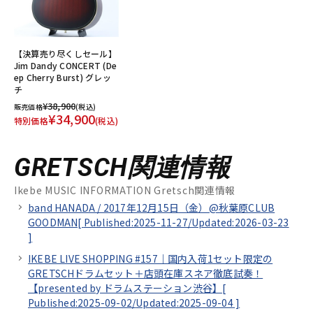
【決算売り尽くしセール】
Jim Dandy CONCERT (De
ep Cherry Burst) グレッ
チ
¥38,900
販売価格
(税込)
¥34,900
特別価格
(税込)
GRETSCH関連情報
Ikebe MUSIC INFORMATION Gretsch関連情報
band HANADA / 2017年12月15日（金）@秋葉原CLUB
GOODMAN[
Published:2025-11-27/
Updated:2026-03-23
]
IKEBE LIVE SHOPPING #157｜国内入荷1セット限定の
GRETSCHドラムセット＋店頭在庫スネア徹底試奏！
【presented by ドラムステーション渋谷】[
Published:2025-09-02/
Updated:2025-09-04
]