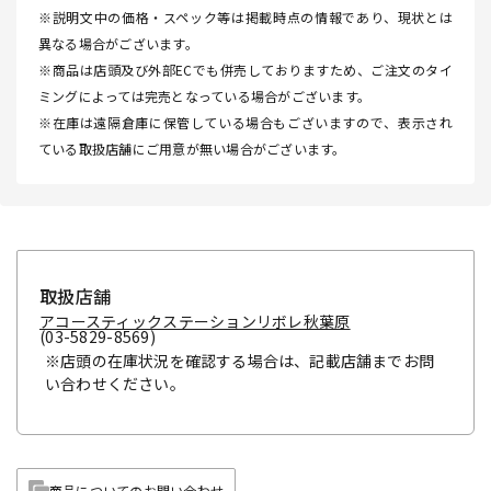
※説明文中の価格・スペック等は掲載時点の情報であり、現状とは
異なる場合がございます。
※商品は店頭及び外部ECでも併売しておりますため、ご注文のタイ
ミングによっては完売となっている場合がございます。
※在庫は遠隔倉庫に保管している場合もございますので、表示され
ている取扱店舗にご用意が無い場合がございます。
取扱店舗
アコースティックステーションリボレ秋葉原
(03-5829-8569)
※店頭の在庫状況を確認する場合は、記載店舗までお問
い合わせください。
商品についてのお問い合わせ