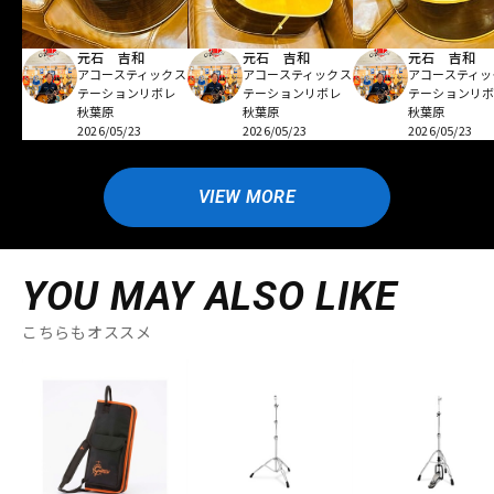
元石 吉和
元石 吉和
元石 吉和
アコースティックス
アコースティックス
アコースティッ
テーションリボレ
テーションリボレ
テーションリ
秋葉原
秋葉原
秋葉原
2026/05/23
2026/05/23
2026/05/23
VIEW MORE
YOU MAY ALSO LIKE
こちらもオススメ