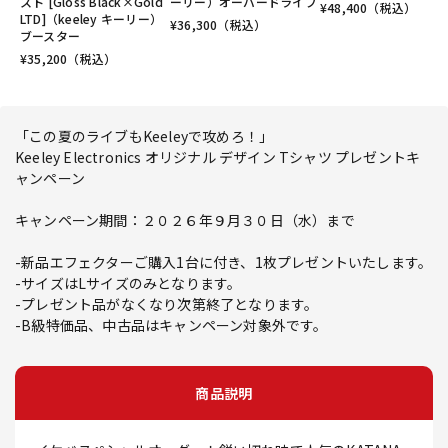
スト [Gloss Black×Gold
ーリー）オーバードライブ
¥
48,400
（税込）
LTD]（keeley キーリー）
¥
36,300
（税込）
ブースター
¥
35,200
（税込）
「この夏のライブもKeeleyで攻めろ！」
Keeley Electronics オリジナル デザイン Tシャツ プレゼントキ
ャンペーン
キャンペーン期間：２０２６年９月３０日（水）まで
-新品エフェクターご購入1台に付き、1枚プレゼントいたします。
-サイズはLサイズのみとなります。
-プレゼント品がなくなり次第終了となります。
-B級特価品、中古品はキャンペーン対象外です。
商品説明