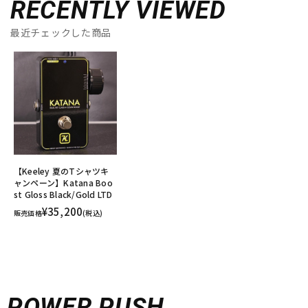
RECENTLY VIEWED
最近チェックした商品
【Keeley 夏のTシャツキ
ャンペーン】Katana Boo
st Gloss Black/Gold LTD
¥35,200
販売価格
(税込)
POWER PUSH