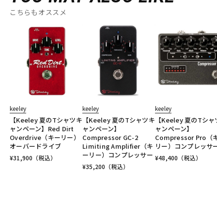
こちらもオススメ
keeley
keeley
keeley
【Keeley 夏のTシャツキ
【Keeley 夏のTシャツキ
【Keeley 夏のTシ
ャンペーン】Red Dirt
ャンペーン】
ャンペーン】
Overdrive（キーリー）
Compressor GC-2
Compressor Pro
オーバードライブ
Limiting Amplifier（キ
リー）コンプレッサ
ーリー）コンプレッサー
¥
31,900
（税込）
¥
48,400
（税込）
¥
35,200
（税込）