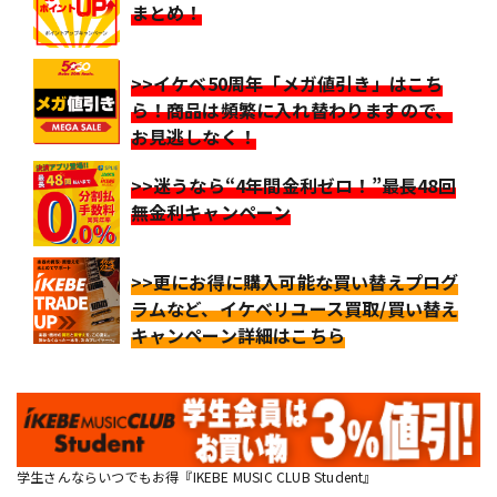
まとめ！
>>イケベ50周年「メガ値引き」はこち
ら！商品は頻繁に入れ替わりますので、
お見逃しなく！
>>迷うなら“4年間金利ゼロ！”最長48回
無金利キャンペーン
>>更にお得に購入可能な買い替えプログ
ラムなど、イケベリユース買取/買い替え
キャンペーン詳細はこちら
学生さんならいつでもお得『IKEBE MUSIC CLUB Student』