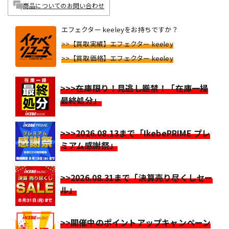
商品についてのお問い合わせ
エフェクター keeleyをお持ちですか？
>>【買取実績】エフェクター keeley
>>【買取価格】エフェクター keeley
>>>在庫限り！見逃し厳禁！「在庫一掃
最終処分」
>>>2026.08.13まで「IkebePRIME プレ
ミアム感謝祭」
>>2026.08.31まで「決算売り尽くしセー
ル」
>>開催中のポイントアップキャンペーン