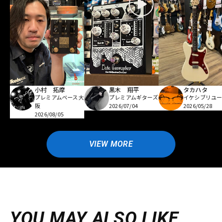
小村 拓摩
黒木 翔平
タカハタ
プレミアムベース大
プレミアムギターズ
イケシブリユー
阪
2026/07/04
2026/05/28
2026/08/05
VIEW MORE
YOU MAY ALSO LIKE