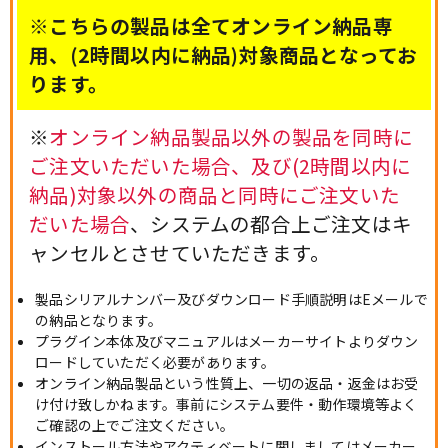
※こちらの製品は全てオンライン納品専
用、(2時間以内に納品)対象商品となってお
ります。
※
オンライン納品製品以外の製品を同時に
ご注文いただいた場合、及び(2時間以内に
納品)対象以外の商品と同時にご注文いた
だいた場合
、システムの都合上ご注文はキ
ャンセルとさせていただきます。
製品シリアルナンバー及びダウンロード手順説明はEメールで
の納品となります。
プラグイン本体及びマニュアルはメーカーサイトよりダウン
ロードしていただく必要があります。
オンライン納品製品という性質上、一切の返品・返金はお受
け付け致しかねます。事前にシステム要件・動作環境等よく
ご確認の上でご注文ください。
インストール方法やアクティベートに関しましてはメーカー