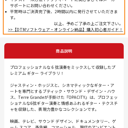
サポートにお問い合わせください。
平常時はご決済完了後、2時間以内に発行させていただきま
す。
以上、予めご了承の上ご注文下さい。
>>【DTMソフトウェア・オンライン納品】購入初心者ガイド！
商品説明
プロフェッショナルな 6 弦演奏をミックスして収録したプ
レミアム ギター ライブラリ！
ジャスティン・ホッジスと、シネマティックなギター・ア
ートを専門とするブティック・サウンド・デザイン・ハウ
ス、Terre Grandeが手掛けた『OPACITY』は、プロフェッ
ショナルな6弦ギター演奏と情感あふれるギター・テクスチ
ャを収録した、表現力豊かなコレクションです。
映画、テレビ、サウンド デザイン、ドキュメンタリー、ゲ
ーム スコア、予告編、コマーシャル、現代のアンビエント