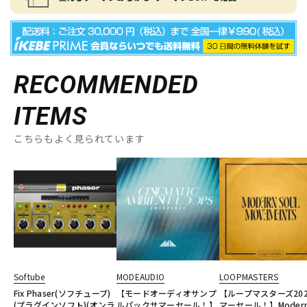
RECOMMENDED
ITEMS
こちらもよく見られています
Softube
MODEAUDIO
LOOPMASTERS
Fix Phaser(ソフチューブ)
【モードオーディオサンプ
【ループマスターズ20
(プラグインソフト)(オンラ
ルパックサマーセール！】
マーセール！】Moder