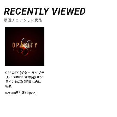
RECENTLY VIEWED
最近チェックした商品
OPACITY (ギター ライブラ
リ)(SOUNDBOX専用)(オン
ライン納品)(2時間以内に
納品)
¥7,095
販売価格
(税込)