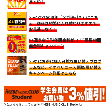
まとめ！
>>イケベ50周年「メガ値引き」はこち
ら！商品は頻繁に入れ替わりますので、
お見逃しなく！
>>迷うなら“4年間金利ゼロ！”最長48回
無金利キャンペーン
>>更にお得に購入可能な買い替えプログ
ラムなど、イケベリユース買取/買い替え
キャンペーン詳細はこちら
学生さんならいつでもお得『IKEBE MUSIC CLUB Student』