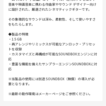
音楽や映画音楽に携わる作曲家やサウンド デザイナー向け
に設計された、厳選されたシネマティックギターです。
その象徴的なサウンドは深み、柔軟性、そして使いやすさ
をもたらします。
◆製品の特徴
・1.5 GB
・再アレンジやリミックスが可能なアンロック・プリセッ
トを収録
・カスタマイズと再構成が可能なSOUNDBOXエンジンに対
応
・豊富な機能を備えたサンプラーエンジンSOUNDBOXに対
応
※当製品の使用には別途 SOUNDBOX（無償）の導入が必
要となります。
※最新の動作環境はメーカーページをご参照ください。