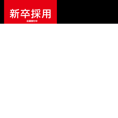
¥
7,095
販売価格
（税込）
ご利用ガイド
サポート
会社情報
関連リンク