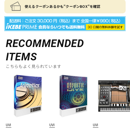
使えるクーポンあるかも"クーポンBOX"を確認
RECOMMENDED
ITEMS
こちらもよく見られています
UVI
UVI
UVI