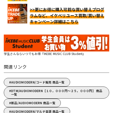
>>更にお得に購入可能な買い替えプログ
ラムなど、イケベリユース買取/買い替え
キャンペーン詳細はこちら
学生さんならいつでもお得『IKEBE MUSIC CLUB Student』
関連リンク
AUDIOMODERN/コード販売 商品一覧
DTM/AUDIOMODERN【１０，０００円～２５，０００円】 商品
一覧
新品/AUDIOMODERN 商品一覧
AUDIOMODERN/マルチ音源 商品一覧