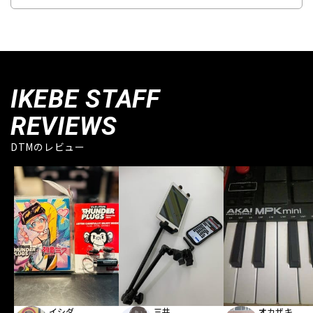
IKEBE STAFF
REVIEWS
DTMのレビュー
イシダ
三井
オカザキ