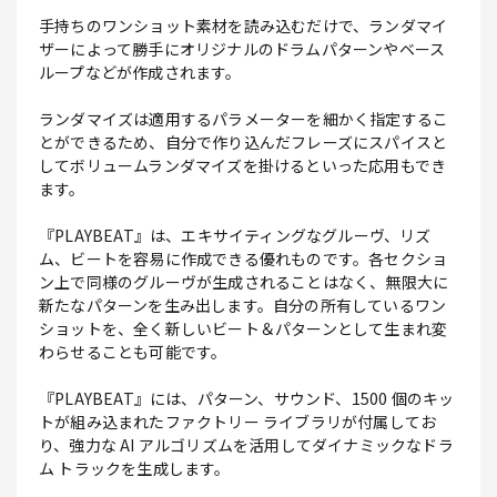
手持ちのワンショット素材を読み込むだけで、ランダマイ
ザーによって勝手にオリジナルのドラムパターンやベース
ループなどが作成されます。
ランダマイズは適用するパラメーターを細かく指定するこ
とができるため、自分で作り込んだフレーズにスパイスと
してボリュームランダマイズを掛けるといった応用もでき
ます。
『PLAYBEAT』は、エキサイティングなグルーヴ、リズ
ム、ビートを容易に作成できる優れものです。各セクショ
ン上で同様のグルーヴが生成されることはなく、無限大に
新たなパターンを生み出します。自分の所有しているワン
ショットを、全く新しいビート＆パターンとして生まれ変
わらせることも可能です。
『PLAYBEAT』には、パターン、サウンド、1500 個のキッ
トが組み込まれたファクトリー ライブラリが付属してお
り、強力な AI アルゴリズムを活用してダイナミックなドラ
ム トラックを生成します。