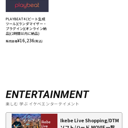
PLAYBEAT4 (ビート生成
ツール)(ランダマイザー・
プラグイン)(オンライン納
品)(2時間以内に納品)
¥16,236
販売価格
(税込)
ENTERTAINMENT
楽しむ 学ぶ イケベエンターテイメント
Ikebe Live Shopping/DTM
ソフト/ハード MOVIE一覧