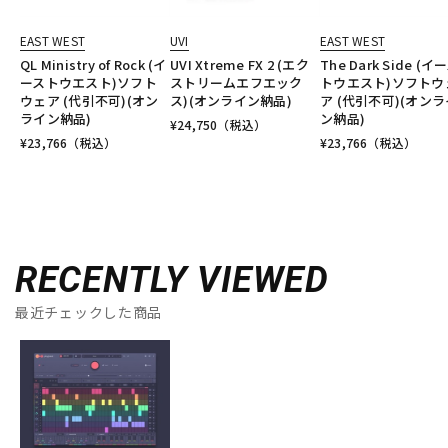
EAST WEST
UVI
EAST WEST
QL Ministry of Rock (イ
UVI Xtreme FX 2 (エク
The Dark Side (イ
ーストウエスト)ソフト
ストリームエフエック
トウエスト)ソフトウ
ウェア (代引不可)(オン
ス)(オンライン納品)
ア (代引不可)(オンラ
ライン納品)
ン納品)
¥
24,750
（税込）
¥
23,766
（税込）
¥
23,766
（税込）
RECENTLY VIEWED
最近チェックした商品