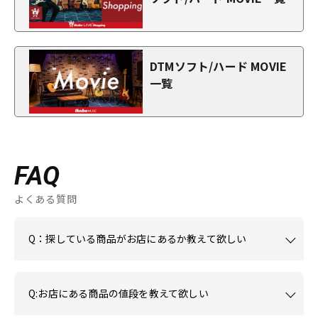
DTMソフト/ハード MOVIE
一覧
FAQ
よくある質問
Q：探している商品がお店にあるか教えて欲しい
Q:お店にある商品の値段を教えて欲しい