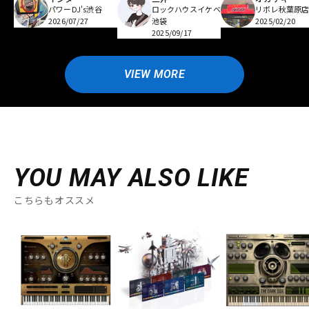
パワーDJ's渋谷
ロックハウスイケベ
リボレ秋葉原
2026/07/27
池袋
2025/02/20
2025/09/17
VIEW MORE
YOU MAY ALSO LIKE
こちらもオススメ