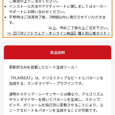
ご確認の上でご注文ください。
インストール方法やアクティベートに関しましてはメーカー
サポートにお問い合わせください。
平常時はご決済完了後、2時間以内に発行させていただきま
す。
以上、予めご了承の上ご注文下さい。
>>【DTMソフトウェア・オンライン納品】購入初心者ガイド！
商品説明
革新的なAIを搭載したビート生成ツール！
『PLAYBEAT』は、クリエイティブなビートとパターンを
生成する、ランダマイザー・プラグインです。
通常のステップ・シーケンサーとは異なり、アルゴリズム
やランダマイザーを用いてパターンを生成し、ステップ、
ピッチ、ボリュームを自己流に変動させることにより、ユ
ニークなビート＆パターンを生成することが可能です。