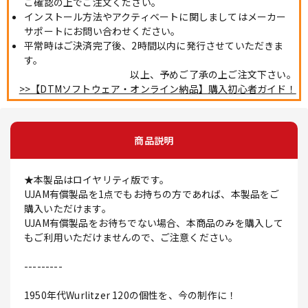
ご確認の上でご注文ください。
インストール方法やアクティベートに関しましてはメーカー
サポートにお問い合わせください。
平常時はご決済完了後、2時間以内に発行させていただきま
す。
以上、予めご了承の上ご注文下さい。
>>【DTMソフトウェア・オンライン納品】購入初心者ガイド！
商品説明
★本製品はロイヤリティ版です。
UJAM有償製品を1点でもお持ちの方であれば、本製品をご
購入いただけます。
UJAM有償製品をお待ちでない場合、本商品のみを購入して
もご利用いただけませんので、ご注意ください。
---------
1950年代Wurlitzer 120の個性を、今の制作に！