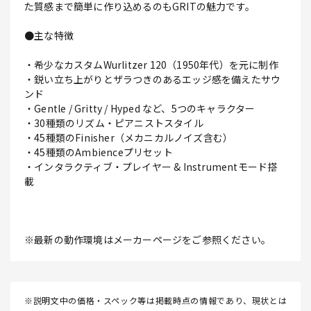
た質感まで簡単に作り込めるのもGRITの魅力です。
●主な特徴
・希少なカスタムWurlitzer 120（1950年代）を元に制作
・鋭い立ち上がりとザラつきのあるエッジ感を備えたサウ
ンド
・Gentle / Gritty / Hyped など、5つのキャラクター
・30種類のリズム・ピアニストスタイル
・45種類のFinisher（メカニカルノイズ含む）
・45種類のAmbienceプリセット
・インタラクティブ・プレイヤー & Instrumentモード搭
載
※最新の動作環境はメーカーページをご参照ください。
※説明文中の価格・スペック等は掲載時点の情報であり、現状とは