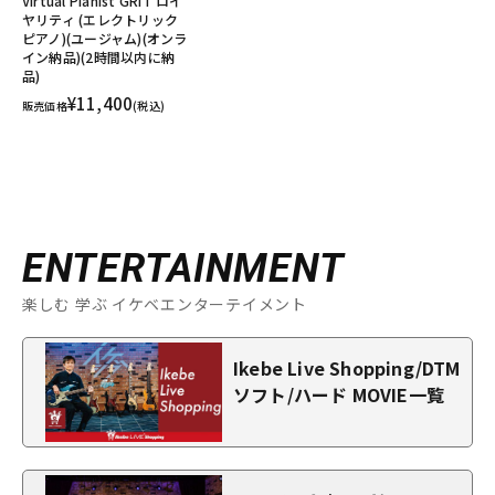
Virtual Pianist GRIT ロイ
ヤリティ (エレクトリック
ピアノ)(ユージャム)(オンラ
イン納品)(2時間以内に納
品)
¥11,400
販売価格
(税込)
ENTERTAINMENT
楽しむ 学ぶ イケベエンターテイメント
Ikebe Live Shopping/DTM
ソフト/ハード MOVIE一覧