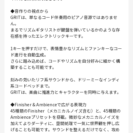
◆音作りの視点から
GRITは、単なるコード伴奏用のピアノ音源ではありませ
ん。
まるでリズムギタリストが鍵盤を弾いているかのような存
在感を持ったエレクトリックキーです。
1キーを押すだけで、表情豊かなリズムとファンキーなコー
ド進行を自動生成。
さらに踏み込めば、コードやリズムを自分好みに細かく構
築することも可能です。
刻みの効いたリフ系サウンドから、ドリーミーなインディ
系コードベッドまで。
GRITは、楽曲に推進力とキャラクターを同時に与えます。
◆Finisher & Ambienceで広がる表現力
45種類のFinisher（メカニカルノイズ含む）と、45種類の
Ambienceプリセットを搭載。微妙なメカニカルノイズを
加えてよりダーティに、空間処理で一気に世界観を押し広
げることも可能です。サウンドを整えるだけでなく、攻め