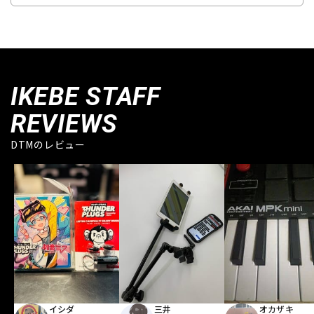
IKEBE STAFF
REVIEWS
DTMのレビュー
イシダ
三井
オカザキ