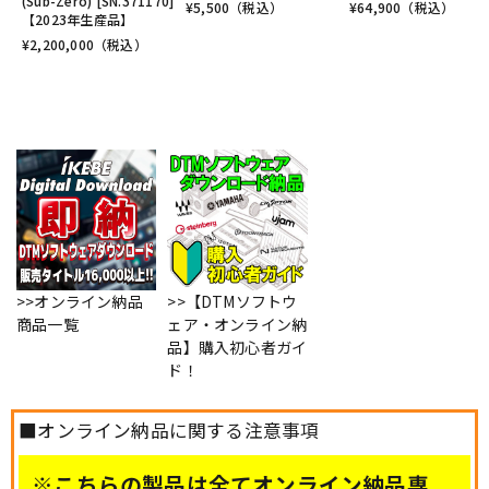
(Sub-Zero) [SN.371170]
¥
5,500
（税込）
¥
64,900
（税込）
【2023年生産品】
¥
2,200,000
（税込）
>>オンライン納品
>>【DTMソフトウ
商品一覧
ェア・オンライン納
品】購入初心者ガイ
ド！
■オンライン納品に関する注意事項
※こちらの製品は全てオンライン納品専