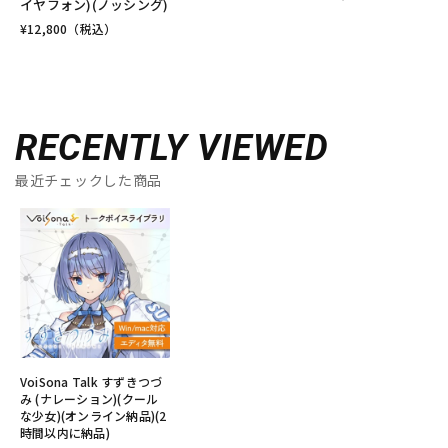
イヤフォン)(ノッシング)
¥
12,800
（税込）
RECENTLY VIEWED
最近チェックした商品
VoiSona Talk すずきつづ
み (ナレーション)(クール
な少女)(オンライン納品)(2
時間以内に納品)