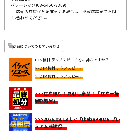
パワーレック
(03-5456-8809)
※店頭の在庫状況を確認する場合は、記載店舗までお問
い合わせください。
商品についてのお問い合わせ
DTM機材 テクノスピーチをお持ちですか？
>>DTM機材 テクノスピーチ
>>DTM機材 テクノスピーチ
>>>在庫限り！見逃し厳禁！「在庫一掃
最終処分」
>>>2026.08.13まで「IkebePRIME プレ
ミアム感謝祭」