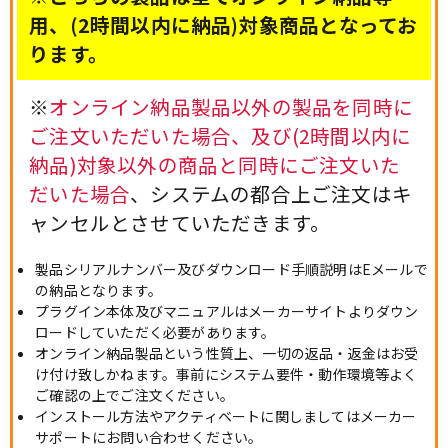
用、(2時間以内に納品)対象商品となってお
ります。
※
オンライン納品製品以外の製品を同時に
ご注文いただいた場合、及び(2時間以内に
納品)対象以外の商品と同時にご注文いた
だいた場合
、システムの都合上ご注文はキ
ャンセルとさせていただきます。
製品シリアルナンバー及びダウンロード手順説明はEメールで
の納品となります。
プラグイン本体及びマニュアルはメーカーサイトよりダウン
ロードしていただく必要があります。
オンライン納品製品という性質上、一切の返品・返金はお受
け付け致しかねます。事前にシステム要件・動作環境等よく
ご確認の上でご注文ください。
インストール方法やアクティベートに関しましてはメーカー
サポートにお問い合わせください。