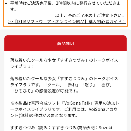
平常時はご決済完了後、2時間以内に発行させていただきま
す。
以上、予めご了承の上ご注文下さい。
>>【DTMソフトウェア・オンライン納品】購入初心者ガイド！
商品説明
落ち着いたクールな少女「すずきつづみ」のトークボイス
ライブラリ！
落ち着いたクールな少女「すずきつづみ」のトークボイス
ライブラリです。「クール」「照れ」「怒り」「喜び」
「ひそひそ」の感情設定が可能です。
※本製品は音声合成ソフト「VoiSona Talk」専用の追加ト
ークボイスライブラリです。ご利用には、VoiSonaアカウ
ント(無料)の作成が必要となります。
すずきつづみ（読み：すずきつづみ/英語表記：Suzuki