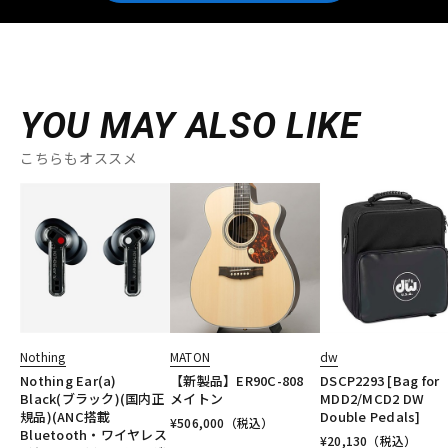
YOU MAY ALSO LIKE
こちらもオススメ
Nothing
MATON
dw
Nothing Ear(a)
【新製品】ER90C-808
DSCP2293 [Bag for
Black(ブラック)(国内正
メイトン
MDD2/MCD2 DW
規品)(ANC搭載
Double Pedals]
¥
506,000
（税込）
Bluetooth・ワイヤレス
¥
20,130
（税込）