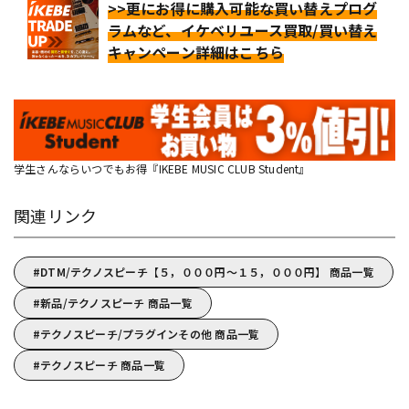
>>更にお得に購入可能な買い替えプログ
ラムなど、イケベリユース買取/買い替え
キャンペーン詳細はこちら
学生さんならいつでもお得『IKEBE MUSIC CLUB Student』
関連リンク
DTM/テクノスピーチ【５，０００円～１５，０００円】 商品一覧
新品/テクノスピーチ 商品一覧
テクノスピーチ/プラグインその他 商品一覧
テクノスピーチ 商品一覧