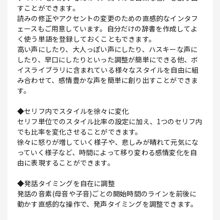
すことができます。
読みの修正やアクセントの変更のための直感的なインタフ
ェースもご用意しています。自分だけの辞書を作成してよ
く使う単語を登録しておくこともできます。
高い声にしたり、大人っぽい声にしたり、ハスキーな声に
したり、早口にしたりといった調整が簡単にできる他、ボ
イスライブラリに含まれている様々なスタイルを自由に組
み合わせて、感情豊かな声を簡単に創り出すことができま
す。
◆セリフ内でスタイルを徐々に変化
セリフ単位でのスタイル比率の設定に加え、1つのセリフ内
でも比率を変化させることができます。
徐々に怒りが増していく様子や、悲しみが晴れて元気にな
っていく様子など、時間によって移り変わる感情変化を自
由に表現することができます。
◆発話タイミングを自在に調整
発話の音素(母音や子音)ごとの開始時間のラインを前後に
動かす直感的な操作で、発声タイミングを調整できます。