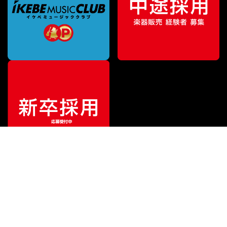
¥
10,450
販売価格
（税込）
ご利用ガイド
サポート