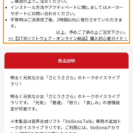
ご確認の上でご注文ください。
インストール方法やアクティベートに関しましてはメーカー
サポートにお問い合わせください。
平常時はご決済完了後、2時間以内に発行させていただきま
す。
以上、予めご了承の上ご注文下さい。
>>【DTMソフトウェア・オンライン納品】購入初心者ガイド！
商品説明
明るく元気な少女「さとうささら」のトークボイスライブ
ラリ！
明るく元気な少女「さとうささら」のトークボイスライブ
ラリです。「元気」「普通」「怒り」「哀しみ」の感情設
定が可能です。
※本製品は音声合成ソフト「VoiSona Talk」専用の追加ト
ークボイスライブラリです。ご利用には、VoiSonaアカウ