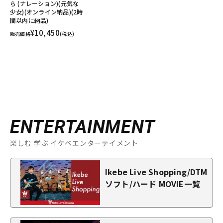
ら (ナレーション)(元気な
少女)(オンライン納品)(2時
間以内に納品)
¥10,450
販売価格
(税込)
ENTERTAINMENT
楽しむ 学ぶ イケベエンターテイメント
Ikebe Live Shopping/DTM
ソフト/ハード MOVIE一覧