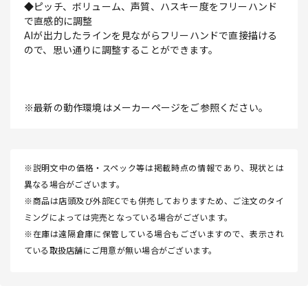
◆ピッチ、ボリューム、声質、ハスキー度をフリーハンド
で直感的に調整
AIが出力したラインを見ながらフリーハンドで直接描ける
ので、思い通りに調整することができます。
※最新の動作環境はメーカーページをご参照ください。
※説明文中の価格・スペック等は掲載時点の情報であり、現状とは
異なる場合がございます。
※商品は店頭及び外部ECでも併売しておりますため、ご注文のタイ
ミングによっては完売となっている場合がございます。
※在庫は遠隔倉庫に保管している場合もございますので、表示され
ている取扱店舗にご用意が無い場合がございます。