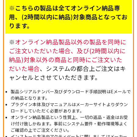
※こちらの製品は全てオンライン納品専
用、(2時間以内に納品)対象商品となってお
ります。
※
オンライン納品製品以外の製品を同時に
ご注文いただいた場合、及び(2時間以内に
納品)対象以外の商品と同時にご注文いた
だいた場合
、システムの都合上ご注文はキ
ャンセルとさせていただきます。
製品シリアルナンバー及びダウンロード手順説明はEメールで
の納品となります。
プラグイン本体及びマニュアルはメーカーサイトよりダウン
ロードしていただく必要があります。
オンライン納品製品という性質上、一切の返品・返金はお受
け付け致しかねます。事前にシステム要件・動作環境等よく
ご確認の上でご注文ください。
インストール方法やアクティベートに関しましてはメーカー