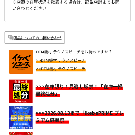
※店頭の在庫状況を確認する場合は、記載店舗までお問
い合わせください。
商品についてのお問い合わせ
DTM機材 テクノスピーチをお持ちですか？
>>DTM機材 テクノスピーチ
>>DTM機材 テクノスピーチ
>>>在庫限り！見逃し厳禁！「在庫一掃
最終処分」
>>>2026.08.13まで「IkebePRIME プレ
ミアム感謝祭」