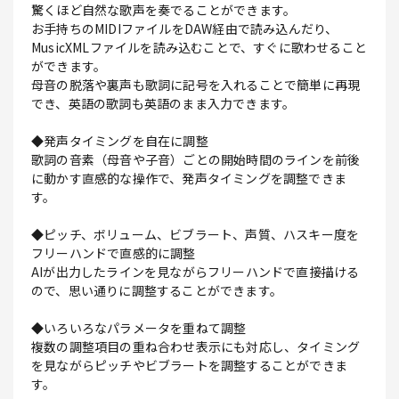
驚くほど自然な歌声を奏でることができます。
お手持ちのMIDIファイルをDAW経由で読み込んだり、
MusicXMLファイルを読み込むことで、すぐに歌わせること
ができます。
母音の脱落や裏声も歌詞に記号を入れることで簡単に再現
でき、英語の歌詞も英語のまま入力できます。
◆発声タイミングを自在に調整
歌詞の音素（母音や子音）ごとの開始時間のラインを前後
に動かす直感的な操作で、発声タイミングを調整できま
す。
◆ピッチ、ボリューム、ビブラート、声質、ハスキー度を
フリーハンドで直感的に調整
AIが出力したラインを見ながらフリーハンドで直接描ける
ので、思い通りに調整することができます。
◆いろいろなパラメータを重ねて調整
複数の調整項目の重ね合わせ表示にも対応し、タイミング
を見ながらピッチやビブラートを調整することができま
す。