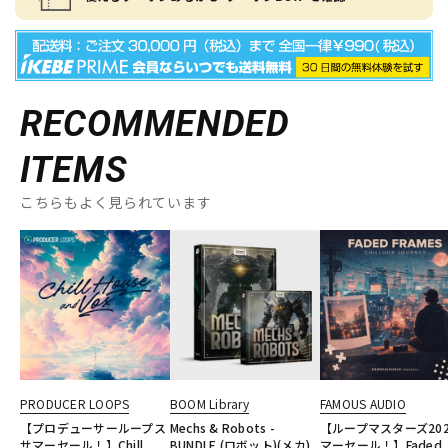
RECOMMENDED
ITEMS
こちらもよく見られています
PRODUCER LOOPS
BOOM Library
FAMOUS AUDIO
【プロデューサーループス
Mechs & Robots -
【ループマスターズ20
サマーセール！】Chill
BUNDLE (ロボット)(メカ)
マーセール！】Faded