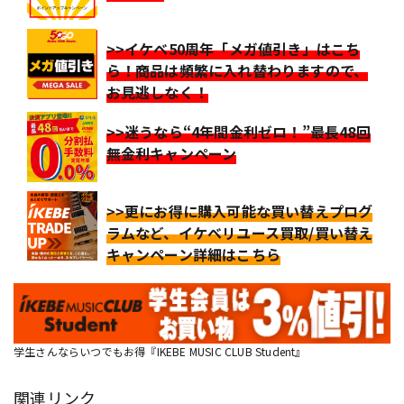
>>イケベ50周年「メガ値引き」はこち
ら！商品は頻繁に入れ替わりますので、
お見逃しなく！
>>迷うなら“4年間金利ゼロ！”最長48回
無金利キャンペーン
>>更にお得に購入可能な買い替えプログ
ラムなど、イケベリユース買取/買い替え
キャンペーン詳細はこちら
学生さんならいつでもお得『IKEBE MUSIC CLUB Student』
関連リンク