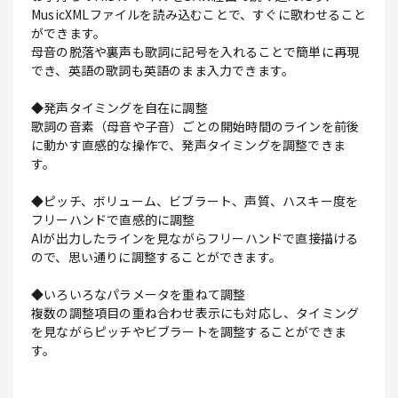
MusicXMLファイルを読み込むことで、すぐに歌わせること
ができます。
母音の脱落や裏声も歌詞に記号を入れることで簡単に再現
でき、英語の歌詞も英語のまま入力できます。
◆発声タイミングを自在に調整
歌詞の音素（母音や子音）ごとの開始時間のラインを前後
に動かす直感的な操作で、発声タイミングを調整できま
す。
◆ピッチ、ボリューム、ビブラート、声質、ハスキー度を
フリーハンドで直感的に調整
AIが出力したラインを見ながらフリーハンドで直接描ける
ので、思い通りに調整することができます。
◆いろいろなパラメータを重ねて調整
複数の調整項目の重ね合わせ表示にも対応し、タイミング
を見ながらピッチやビブラートを調整することができま
す。