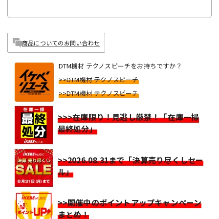
商品についてのお問い合わせ
DTM機材 テクノスピーチをお持ちですか？
>>DTM機材 テクノスピーチ
>>DTM機材 テクノスピーチ
>>>在庫限り！見逃し厳禁！「在庫一掃
最終処分」
>>2026.08.31まで「決算売り尽くしセー
ル」
>>開催中のポイントアップキャンペーン
まとめ！