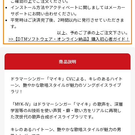
ご確認の上でご注文ください。
インストール方法やアクティベートに関しましてはメーカー
サポートにお問い合わせください。
平常時はご決済完了後、2時間以内に発行させていただきま
す。
以上、予めご了承の上ご注文下さい。
>>【DTMソフトウェア・オンライン納品】購入初心者ガイド！
商品説明
ドラマーシンガー「マイキ」CVによる、キレのあるハイト
ーン、艶やかな歌唱スタイルが魅力のソングボイスライブ
ラリ！
「MYK-IV」はドラマーシンガー「マイキ」の歌声を、深層
学習等のAI技術を使い声質・癖・歌い方をリアルに再現し
た次世代の歌声合成ボイスライブラリです。
キレのあるハイトーン、艶やかな歌唱スタイルが魅力の男