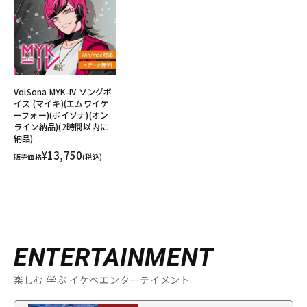
VoiSona MYK-IV ソングボ
イス (マイキ)(エムワイケ
ーフォー)(ボイソナ)(オン
ライン納品)(2時間以内に
納品)
¥13,750
販売価格
(税込)
ENTERTAINMENT
楽しむ 学ぶ イケベエンターテイメント