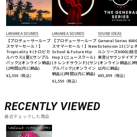
LANIAKEA SOUNDS
LANIAKEA SOUNDS
SOUND IDEAS
【プロデューサーループ
【プロデューサーループ
General Series 600
スサマーセール！】
スサマーセール！】New
Extension 13 (ジ
Tropicality 4 (トロピカ
School & Future Hip
ルシリーズ6000)(総
ルハウス)(夏)(サンプル
Hop 2 (ニュースクール)
果音)(サウンドイデア
パック)(オンライン納品)
(トレンドサウンド)(サン
(オンライン納品)(2
(2時間以内に納品)
プルパック)(オンライン
以内に納品)
納品)(2時間以内に納品)
¥
2,550
（税込）
¥
85,899
（税込）
¥
2,550
（税込）
RECENTLY VIEWED
最近チェックした商品