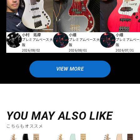
小村 拓摩
小畑
小畑
プレミアムベース大
プレミアムベース大
プレミアムベー
阪
阪
阪
2026/08/02
2026/08/01
2026/07/31
VIEW MORE
YOU MAY ALSO LIKE
こちらもオススメ