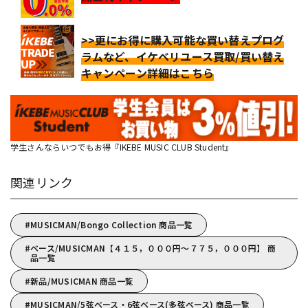
>>更にお得に購入可能な買い替えプログ
ラムなど、イケベリユース買取/買い替え
キャンペーン詳細はこちら
学生さんならいつでもお得『IKEBE MUSIC CLUB Student』
関連リンク
MUSICMAN/Bongo Collection 商品一覧
ベース/MUSICMAN【４１５，０００円～７７５，０００円】 商
品一覧
新品/MUSICMAN 商品一覧
MUSICMAN/5弦ベース・6弦ベース(多弦ベース) 商品一覧