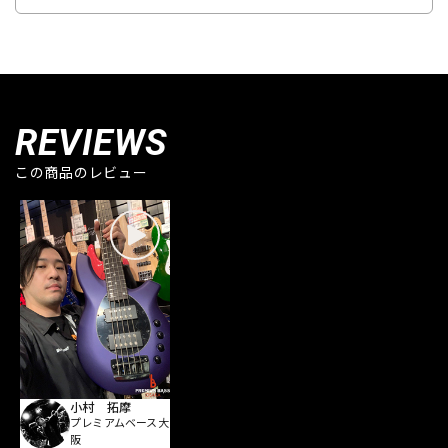
REVIEWS
この商品のレビュー
小村 拓摩
プレミアムベース大
阪