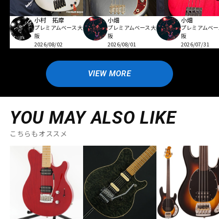
小村 拓摩
小畑
小畑
プレミアムベース大
プレミアムベース大
プレミアムベー
阪
阪
阪
2026/08/02
2026/08/01
2026/07/31
VIEW MORE
YOU MAY ALSO LIKE
こちらもオススメ