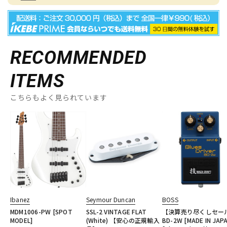
RECOMMENDED
ITEMS
こちらもよく見られています
Ibanez
Seymour Duncan
BOSS
MDM1006-PW [SPOT
SSL-2 VINTAGE FLAT
【決算売り尽くしセー
MODEL]
(White) 【安心の正規輸入
BD-2W [MADE IN JAP