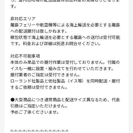
す。
非対応エリア
離島フェリーや航空機等による海上輸送を必要とする離島
への配送据付は致しかねます。
梱包状態で海上輸送を必要とする離島への送付は受付可能
です。料金および詳細は別途お問合せください。
対応不可能事項
本体のみ単品での据付作業は受付しておりません。付属の
イスも一緒に設置・組み立てを行わせていただきます。
据付業者のご指定は受付できません。
ローランド社製品と他社製品（イス等）を同時配送・据付
するご依頼は受付できません。
●大型商品につき通常商品と配送サイズ異なるため、代金
引換はご指定いただけません。
予めご了承くださいませ。
=-=-=-=-=-=-=-=-=-=-=-=-=-=