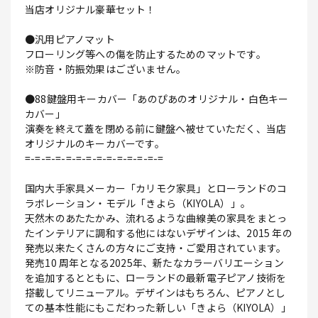
当店オリジナル豪華セット！
●汎用ピアノマット
フローリング等への傷を防止するためのマットです。
※防音・防振効果はございません。
●88鍵盤用キーカバー「あのぴあのオリジナル・白色キー
カバー」
演奏を終えて蓋を閉める前に鍵盤へ被せていただく、当店
オリジナルのキーカバーです。
=-=-=-=-=-=-=-=-=-=-=-=-=-=
国内大手家具メーカー「カリモク家具」とローランドのコ
ラボレーション・モデル「きよら（KIYOLA）」。
天然木のあたたかみ、流れるような曲線美の家具をまとっ
たインテリアに調和する他にはないデザインは、2015 年の
発売以来たくさんの方々にご支持・ご愛用されています。
発売10 周年となる2025年、新たなカラーバリエーション
を追加するとともに、ローランドの最新電子ピアノ技術を
搭載してリニューアル。デザインはもちろん、ピアノとし
ての基本性能にもこだわった新しい「きよら（KIYOLA）」