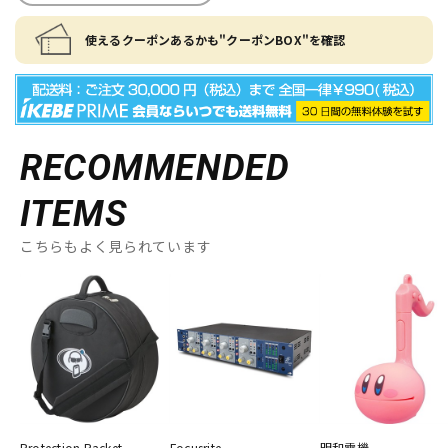
使えるクーポンあるかも"クーポンBOX"を確認
RECOMMENDED
ITEMS
こちらもよく見られています
Protection Racket
Focusrite
明和電機