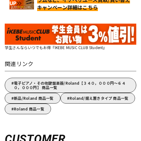
キャンペーン詳細はこちら
学生さんならいつでもお得『IKEBE MUSIC CLUB Student』
関連リンク
電子ピアノ・その他鍵盤楽器/Roland【３４０，０００円～６４
０，０００円】 商品一覧
新品/Roland 商品一覧
Roland/据え置きタイプ 商品一覧
Roland 商品一覧
CUSTOMER