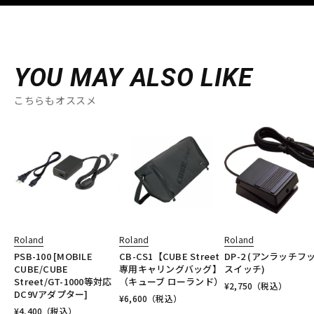
YOU MAY ALSO LIKE
こちらもオススメ
Roland
Roland
Roland
PSB-100 [MOBILE
CB-CS1【CUBE Street
DP-2 (アンラッチフ
CUBE/CUBE
専用キャリングバッグ】
スイッチ)
Street/GT-1000等対応
（キューブ ローランド）
¥
2,750
（税込）
DC9Vアダプター]
¥
6,600
（税込）
¥
4,400
（税込）