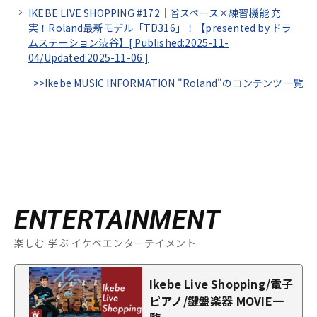
IKEBE LIVE SHOPPING #172｜省スペース×練習機能 充
実！Roland最新モデル「TD316」！【presented by ドラ
ムステーション渋谷】[
Published:2025-11-
04/
Updated:2025-11-06
]
>>Ikebe MUSIC INFORMATION "Roland"のコンテンツ一覧
ENTERTAINMENT
楽しむ 学ぶ イケベエンターテイメント
Ikebe Live Shopping/電子
ピアノ/鍵盤楽器 MOVIE一