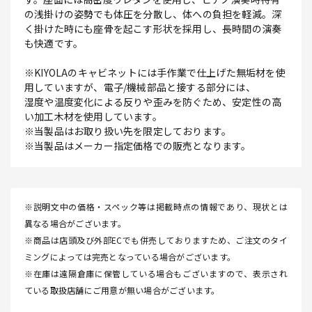
の浅掛けの姿勢でも体圧を分散し、体への負担を軽減。深
く掛けた時にも座骨を起こす形状を採用し、長時間の演奏
も快適です。
※KIYOLAのキャビネットには手作業で仕上げた無垢材を使
用していますが、電子/機械部品と接する部分には、
湿度や温度変化による反りや歪みを防ぐため、安定性の高
い加工木材を使用しています。
※当製品はお取り扱い先を限定しております。
※当製品はメーカー指定価格での販売となります。
※説明文中の価格・スペック等は掲載時点の情報であり、現状とは
異なる場合がございます。
※商品は店頭及び外部ECでも併売しておりますため、ご注文のタイ
ミングによっては完売となっている場合がございます。
※在庫は遠隔倉庫に保管している場合もございますので、表示され
ている取扱店舗にご用意が無い場合がございます。