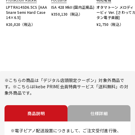
LPTRA14SD6.5CS [AAA
ISA 428 MkII (国内正規品)
オタマトーン メロディ
Snare Semi Hard Case
ービィ Ver. [さわって
¥
350,130
（税込）
14×6.5]
タン電子楽器]
¥
20,020
（税込）
¥
2,750
（税込）
※こちらの商品は「デジタル店頭限定クーポン」対象外商品で
す。※こちらはIkebe PRIME会員特典サービス「送料無料」の対
象外商品です。
商品説明
仕様詳細
※電子ピアノ配送設置につきまして、ご注文受付進行後、