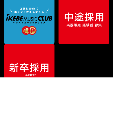
特別価格
¥
488,510
（税込）
¥
504,000
販売価格
（税込）
ご利用ガイド