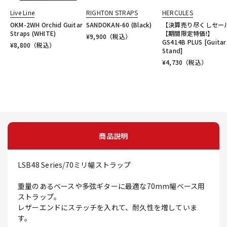
Live Line
RIGHTON STRAPS
HERCULES
OKM-2WH Orchid Guitar
SANDOKAN-60 (Black)
【決算売り尽くしセー
Straps (WHITE)
【期間限定特価!】
¥
9,900
（税込）
GS414B PLUS [Guitar
¥
8,800
（税込）
Stand]
¥
4,730
（税込）
商品説明
LSB48 Series/70ミリ幅ストラップ
重量のあるベースや多弦ギターに最適な70mm幅ベース用
ストラップ。
レザーエンドにステッチを入れて、耐久性を増していま
す。