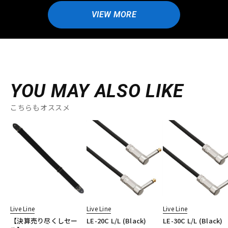
VIEW MORE
YOU MAY ALSO LIKE
こちらもオススメ
Live Line
Live Line
Live Line
【決算売り尽くしセー
LE-20C L/L (Black)
LE-30C L/L (Black)