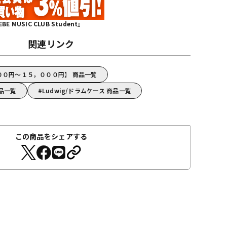
MUSIC CLUB Student』
関連リンク
０００円～１５，０００円】 商品一覧
商品一覧
Ludwig/ドラムケース 商品一覧
この商品をシェアする