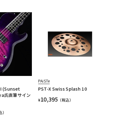
PAiSTe
I (Sunset
PST-X Swiss Splash 10
i～ya氏直筆サイン
10,395
¥
（税込）
込）