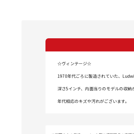
☆ヴィンテージ☆
1970年代ごろに製造されていた、Ludw
深さ5インチ、内面当りのモデルの収納
年代相応のキズや汚れがございます。