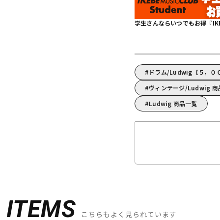
学生さんならいつでもお得『IKEBE 
ドラム/Ludwig【５，
ヴィンテージ/Ludwig 
Ludwig 商品一覧
D
ITEMS
こちらもよく見られています