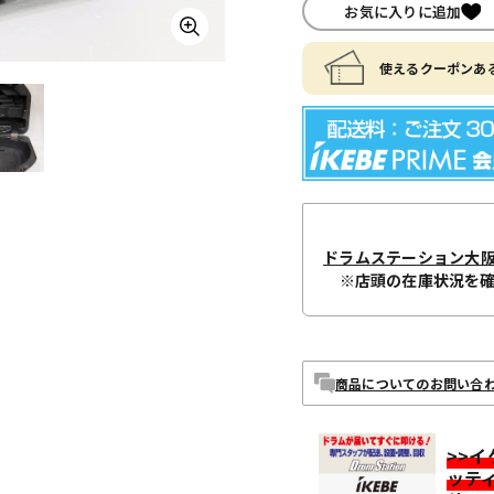
お気に入りに追加
使えるクーポンある
ドラムステーション大
※店頭の在庫状況を
商品についてのお問い合
>>
ッテ