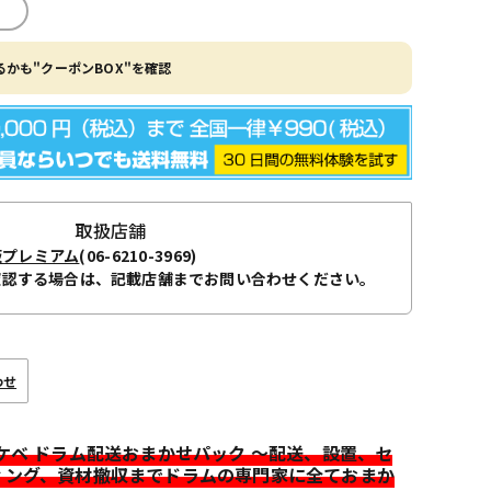
かも"クーポンBOX"を確認
取扱店舗
阪プレミアム
(06-6210-3969)
確認する場合は、記載店舗までお問い合わせください。
わせ
イケベ ドラム配送おまかせパック ～配送、設置、セ
ィング、資材撤収までドラムの専門家に全ておまか