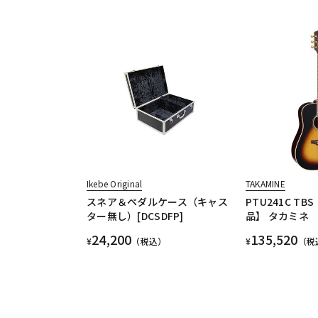
Ikebe Original
TAKAMINE
スネア＆ペダルケース（キャス
PTU241C T
ター無し）[DCSDFP]
品】 タカミネ
24,200
135,520
¥
（税込）
¥
（税