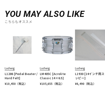
YOU MAY ALSO LIKE
こちらもオススメ
Ludwig
Ludwig
Ludwig
L1286 [Pedal Beater /
LM405C [Acrolite
L1930 [14インチ用
Hard Felt]
Classic 14×6.5]
ッピー]
¥
10,450
（税込）
¥
105,655
（税込）
¥
6,490
（税込）