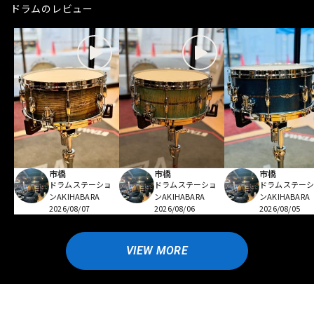
ドラムのレビュー
市橋
市橋
市橋
ドラムステーショ
ドラムステーショ
ドラムステー
ンAKIHABARA
ンAKIHABARA
ンAKIHABARA
2026/08/07
2026/08/06
2026/08/05
VIEW MORE