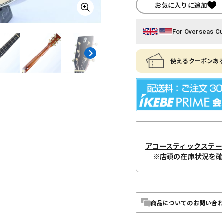
お気に入りに追加
For Overseas C
使えるクーポンある
アコースティックステ
※店頭の在庫状況を
商品についてのお問い合