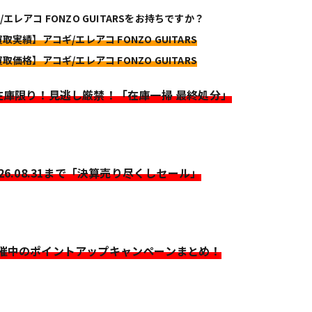
/エレアコ FONZO GUITARSをお持ちですか？
買取実績】アコギ/エレアコ FONZO GUITARS
買取価格】アコギ/エレアコ FONZO GUITARS
>在庫限り！見逃し厳禁！「在庫一掃 最終処分」
026.08.31まで「決算売り尽くしセール」
開催中のポイントアップキャンペーンまとめ！