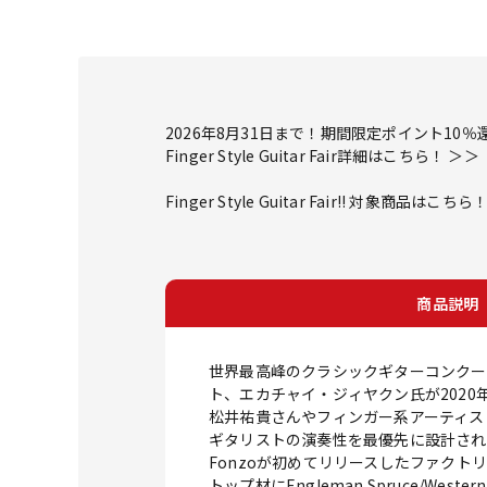
2026年8月31日まで！期間限定ポイント10％
Finger Style Guitar Fair詳細はこちら！ ＞＞
Finger Style Guitar Fair!! 対象商品はこちら
商品説明
世界最高峰のクラシックギターコンクール GFA 
ト、エカチャイ・ジィヤクン氏が2020
松井祐貴さんやフィンガー系アーティス
ギタリストの演奏性を最優先に設計され
Fonzoが初めてリリースしたファク
トップ材にEngleman Spruce/We