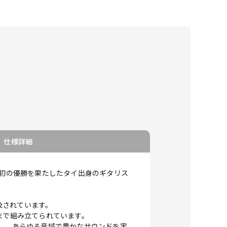
仕様詳細
いてアジア人初の優勝を果たしたタイ出身のギタリス
及されています。
まで組み立てられています。
dをセレクトし、あらゆる音域で豊かなサウンドを実