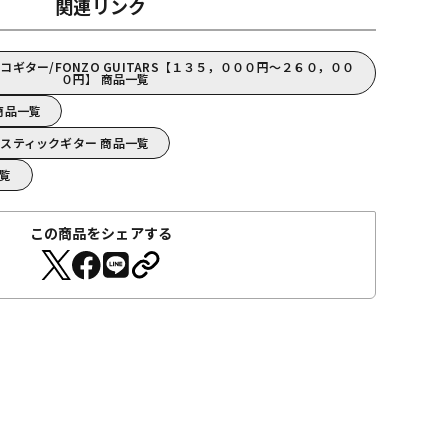
関連リンク
ギター/FONZO GUITARS【１３５，０００円～２６０，００
０円】 商品一覧
 商品一覧
アコースティックギター 商品一覧
一覧
この商品をシェアする