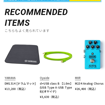
RECOMMENDED
ITEMS
こちらもよく見られています
YAMAHA
Oyaide
MXR
DM1314 [ドラムマット]
d+USB class B 【1.0m】
M234 Analog Chorus
(USB Type A-USB Type
¥
13,200
（税込）
¥
26,400
（税込）
B)(オヤイデ)
¥
3,630
（税込）