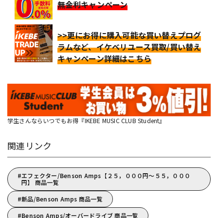
無金利キャンペーン
>>更にお得に購入可能な買い替えプログ
ラムなど、イケベリユース買取/買い替え
キャンペーン詳細はこちら
学生さんならいつでもお得『IKEBE MUSIC CLUB Student』
関連リンク
エフェクター/Benson Amps【２５，０００円～５５，０００
円】 商品一覧
新品/Benson Amps 商品一覧
Benson Amps/オーバードライブ 商品一覧