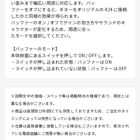
い歪みまで幅広い用途に対応します。バッ
ファーをオフにすると、ギターをオリジナルの 424 に接続
したのと同様の効果が得られます。
バッファーのオン / オフでゲインの効き方やサウンドのキ
ャラクターが変化するため、用途に合っ
たモードを選択してください。
【バッファーのモード】
本体側面にあるスイッチを押して ON / OFF します。
・スイッチが押し込まれた状態：バッファーは ON
・スイッチが押し込まれていない状態：バッファーは OFF
※説明文中の価格・スペック等は掲載時点の情報であり、現状とは
異なる場合がございます。
※商品は店頭及び外部ECでも併売しておりますため、ご注文のタイ
ミングによっては完売となっている場合がございます。
※在庫は遠隔倉庫に保管している場合もございますので、表示され
ている取扱店舗にご用意が無い場合がございます。