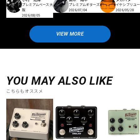
プレミアムベース大
プレミアムギターズ
イケシブリユー
阪
2026/07/04
2026/05/28
2026/08/05
VIEW MORE
YOU MAY ALSO LIKE
こちらもオススメ