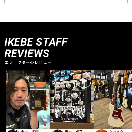
IKEBE STAFF
REVIEWS
エフェクターのレビュー
小村 拓摩
黒木 翔平
タカハタ