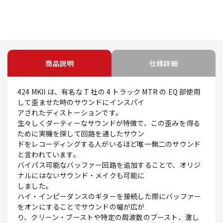
商品説明
仕様詳細
424 MKII は、有名な T 社の 4 トラック MTR の EQ 部使用
して歪ませた時のサウンドにインスパイ
アされたディストーションです。
生々しくダーティーなサウンドが特徴で、この歪みを得る
ために実機を探して回路を通したサウン
ドをレコーディングする人がいるほど唯一無二のサウンド
と言われています。
バイパス可能なバッファー回路を追加することで、オリジ
ナルにはないサウンド・メイクも可能に
しました。
ハイ・インピーダンスのギターを接続した際にバッファー
をオンにすることでサウンドの幅が広が
り、クリーン・ブーストや特定の周波数のブースト、激し