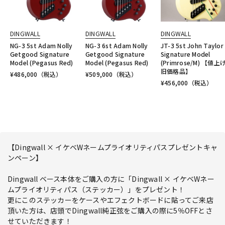
DINGWALL
DINGWALL
DINGWALL
NG-3 5st Adam Nolly
NG-3 6st Adam Nolly
JT-3 5st John Taylor
Getgood Signature
Getgood Signature
Signature Model
Model (Pegasus Red)
Model (Pegasus Red)
(Primrose/M) 【値上
旧価格品】
¥
486,000
（税込）
¥
509,000
（税込）
¥
456,000
（税込）
【Dingwall × イケベWネームプライオリティパスプレゼントキャ
ンペーン】
Dingwall ベース本体をご購入の方に「Dingwall × イケベWネー
ムプライオリティパス（ステッカー）」をプレゼント！
更にこのステッカーをケースやエフェクトボードに貼ってご来店
頂いた方は、店頭でDingwall純正弦をご購入の際に5％OFFとさ
せていただきます！