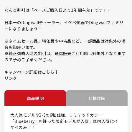
なんと割引は「ベースご購入日より1年間有効」です！！
日本一のDingwallディーラー、イケベ楽器でDingwallファミリ
ーになりましょう！
※タイムセール品、特価品や中古品など、一部商品は対象外の場
合も御座います。
※純正弦購入時の割引は、通信販売ご利用時は対象外となります
ので予めご了承ください。
キャンペーン詳細はこちら↓
リンク
商品説明
仕様詳細
大人気モデルNG-3の6弦仕様、リミテッドカラー
「Blueberry」を纏った限定モデルが入荷！国内入荷はイ
ケベのみ！！