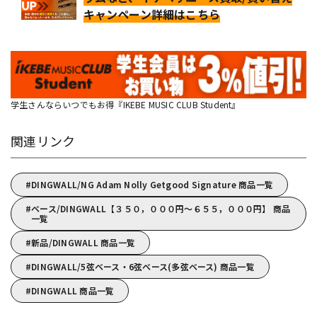
キャンペーン詳細はこちら
学生さんならいつでもお得『IKEBE MUSIC CLUB Student』
関連リンク
DINGWALL/NG Adam Nolly Getgood Signature 商品一覧
ベース/DINGWALL【３５０，０００円～６５５，０００円】 商品
一覧
新品/DINGWALL 商品一覧
DINGWALL/5弦ベース・6弦ベース(多弦ベース) 商品一覧
DINGWALL 商品一覧