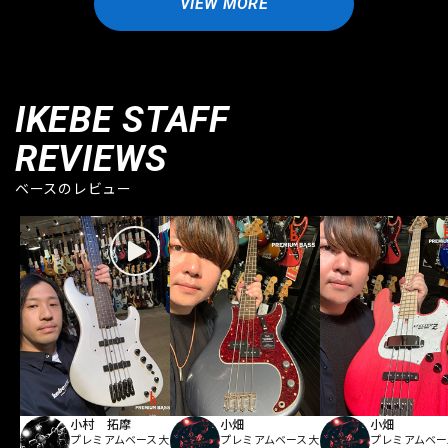
VIEW MORE
IKEBE STAFF
REVIEWS
ベースのレビュー
小村 拓摩
小畑
小畑
プレミアムベース大
プレミアムベース大
プレミアムベー