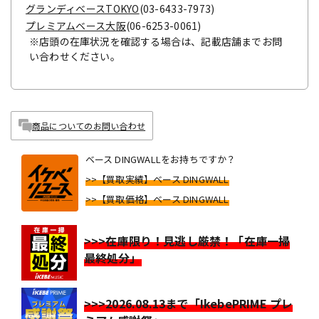
グランディベースTOKYO
(03-6433-7973)
プレミアムベース大阪
(06-6253-0061)
※店頭の在庫状況を確認する場合は、記載店舗までお問
い合わせください。
商品についてのお問い合わせ
ベース DINGWALLをお持ちですか？
>>【買取実績】ベース DINGWALL
>>【買取価格】ベース DINGWALL
>>>在庫限り！見逃し厳禁！「在庫一掃
最終処分」
>>>2026.08.13まで「IkebePRIME プレ