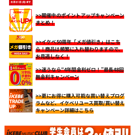
>>開催中のポイントアップキャンペーン
まとめ！
>>イケベ50周年「メガ値引き」はこち
ら！商品は頻繁に入れ替わりますので、
お見逃しなく！
>>迷うなら“4年間金利ゼロ！”最長48回
無金利キャンペーン
>>更にお得に購入可能な買い替えプログ
ラムなど、イケベリユース買取/買い替え
キャンペーン詳細はこちら