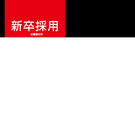
¥
16,500
販売価格
（税込）
ご利用ガイド
サポート
会社情報
関連リンク