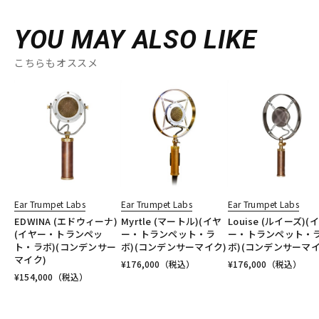
YOU MAY ALSO LIKE
こちらもオススメ
Ear Trumpet Labs
Ear Trumpet Labs
Ear Trumpet Labs
EDWINA (エドウィーナ)
Myrtle (マートル)(イヤ
Louise (ルイーズ)(
(イヤー・トランペッ
ー・トランペット・ラ
ー・トランペット・
ト・ラボ)(コンデンサー
ボ)(コンデンサーマイク)
ボ)(コンデンサーマイ
マイク)
¥
176,000
（税込）
¥
176,000
（税込）
¥
154,000
（税込）