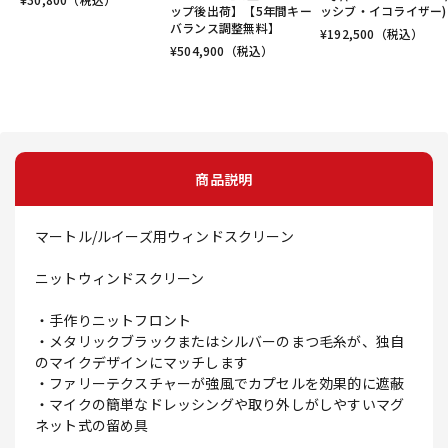
ップ後出荷】【5年間キー
ッシブ・イコライザー)
バランス調整無料】
¥
192,500
（税込）
¥
504,900
（税込）
商品説明
マートル/ルイーズ用ウィンドスクリーン
ニットウィンドスクリーン
・手作りニットフロント
・メタリックブラックまたはシルバーのまつ毛糸が、独自
のマイクデザインにマッチします
・ファリーテクスチャーが強風でカプセルを効果的に遮蔽
・マイクの簡単なドレッシングや取り外しがしやすいマグ
ネット式の留め具