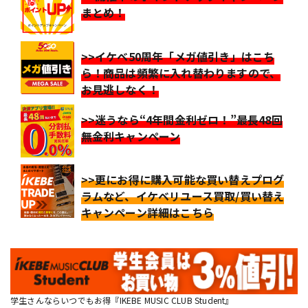
まとめ！
>>イケベ50周年「メガ値引き」はこち
ら！商品は頻繁に入れ替わりますので、
お見逃しなく！
>>迷うなら“4年間金利ゼロ！”最長48回
無金利キャンペーン
>>更にお得に購入可能な買い替えプログ
ラムなど、イケベリユース買取/買い替え
キャンペーン詳細はこちら
学生さんならいつでもお得『IKEBE MUSIC CLUB Student』