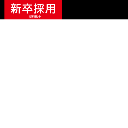
¥
16,500
販売価格
（税込）
ご利用ガイド
サポート
会社情報
関連リンク