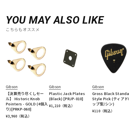
YOU MAY ALSO LIKE
こちらもオススメ
Gibson
Gibson
Gibson
【決算売り尽くしセー
Plastic Jack Plates
Gross Black Stand
ル】 Historic Knob
(Black) [PRJP-010]
Style Pick (ティア
Pointers - GOLD (4個入
ップ型/シン)
¥
1,210
（税込）
り)[PRKP-060]
¥
110
（税込）
¥
3,960
（税込）