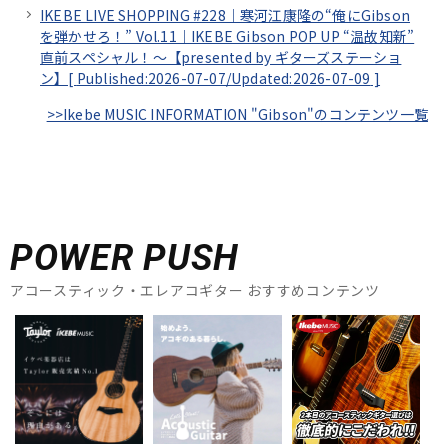
IKEBE LIVE SHOPPING #228｜寒河江康隆の“俺にGibson
を弾かせろ！” Vol.11｜IKEBE Gibson POP UP “温故知新”
直前スペシャル！～【presented by ギターズステーショ
ン】[
Published:2026-07-07/
Updated:2026-07-09
]
>>Ikebe MUSIC INFORMATION "Gibson"のコンテンツ一覧
POWER PUSH
アコースティック・エレアコギター おすすめコンテンツ