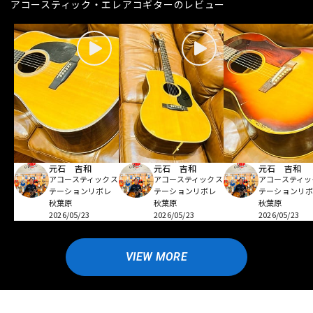
アコースティック・エレアコギターのレビュー
元石 吉和
元石 吉和
元石 吉和
アコースティックス
アコースティックス
アコースティッ
テーションリボレ
テーションリボレ
テーションリ
秋葉原
秋葉原
秋葉原
2026/05/23
2026/05/23
2026/05/23
VIEW MORE