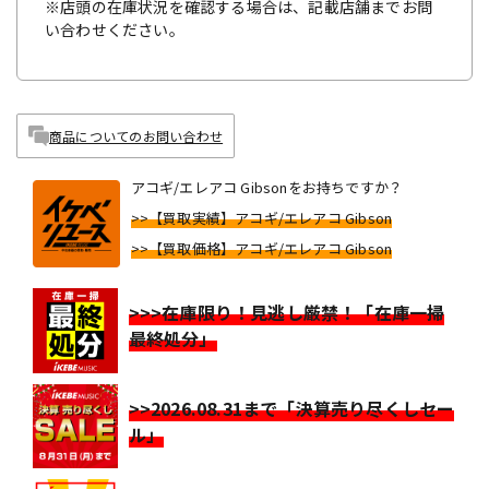
※店頭の在庫状況を確認する場合は、記載店舗までお問
い合わせください。
商品についてのお問い合わせ
アコギ/エレアコ Gibsonをお持ちですか？
>>【買取実績】アコギ/エレアコ Gibson
>>【買取価格】アコギ/エレアコ Gibson
>>>在庫限り！見逃し厳禁！「在庫一掃
最終処分」
>>2026.08.31まで「決算売り尽くしセー
ル」