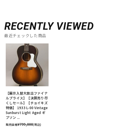
RECENTLY VIEWED
最近チェックした商品
【展示入替大放出ファイナ
ルプライス】【決算売り尽
くしセール】【チョイキズ
特価】 1933 L-00 Vintage
Sunburst Light Aged ギ
ブソン ...
¥799,000
販売価格
(税込)