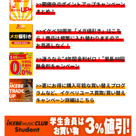
>>開催中のポイントアップキャンペーン
まとめ！
>>イケベ50周年「メガ値引き」はこち
ら！商品は頻繁に入れ替わりますので、
お見逃しなく！
>>迷うなら“4年間金利ゼロ！”最長48回
無金利キャンペーン
>>更にお得に購入可能な買い替えプログ
ラムなど、イケベリユース買取/買い替え
キャンペーン詳細はこちら