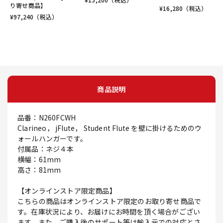
り寄せ商品】
¥
16,280
（税込）
¥
97,240
（税込）
商品説明
品番：N260FCWH
Clarineo， jFlute， Student Flute を壁に掛けるためのウ
ォールハンガーです。
付属品：ネジ４本
横幅：61mm
高さ：81mm
【オンラインストア限定商品】
こちらの商品はオンラインストア限定のお取り寄せ商品で
す。在庫状況により、お届けにお時間を頂く場合がござい
ます。また、ご購入後のサポート等は輸入元での対応とさ