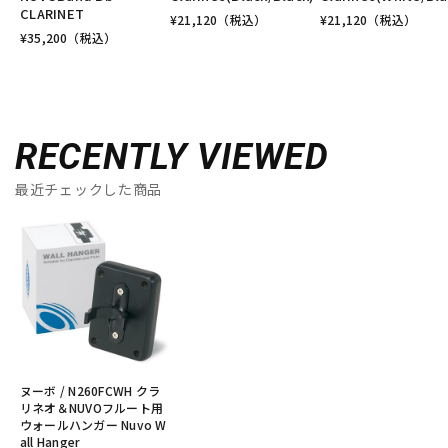
CLARINET
¥
21,120
（税込）
¥
21,120
（税込）
¥
35,200
（税込）
RECENTLY VIEWED
最近チェックした商品
ヌーボ / N260FCWH クラ
リネオ＆NUVOフルート用
ウォールハンガー Nuvo W
all Hanger