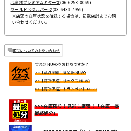
心斎橋プレミアムギターズ
(06-6253-0069)
ワールドペダルパーク
(03-6433-7959)
※店頭の在庫状況を確認する場合は、記載店舗までお問
い合わせください。
商品についてのお問い合わせ
管楽器 NUVOをお持ちですか？
>>【買取実績】管楽器 NUVO
>>【買取価格】サックス NUVO
>>【買取価格】トランペット NUVO
>>>在庫限り！見逃し厳禁！「在庫一掃
最終処分」