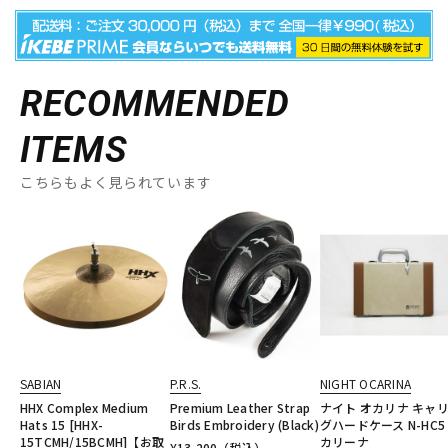
RECOMMENDED
ITEMS
こちらもよく見られています
SABIAN
P.R.S.
NIGHT OCARINA
HHX Complex Medium
Premium Leather Strap
ナイト オカリナ キャ
Hats 15 [HHX-
Birds Embroidery (Black)
グハードケース N-HC5
15TCMH/15BCMH]【お取
カリーナ
¥
13,200
（税込）