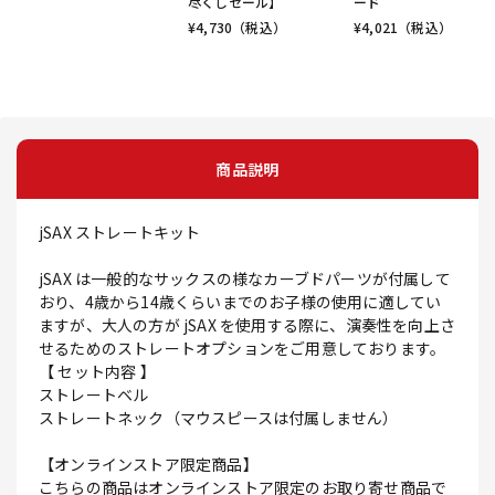
尽くしセール】
ード
¥
4,730
（税込）
¥
4,021
（税込）
商品説明
jSAX ストレートキット
jSAX は一般的なサックスの様なカーブドパーツが付属して
おり、4歳から14歳くらいまでのお子様の使用に適してい
ますが、大人の方が jSAX を使用する際に、演奏性を向上さ
せるためのストレートオプションをご用意しております。
【 セット内容 】
ストレートベル
ストレートネック（マウスピースは付属しません）
【オンラインストア限定商品】
こちらの商品はオンラインストア限定のお取り寄せ商品で