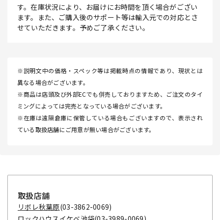
す。在庫状況により、お届けにお時間を頂く場合がござい
ます。また、ご購入後のサポート等は輸入元での対応とさ
せていただきます。予めご了承ください。
※説明文中の価格・スペック等は掲載時点の情報であり、現状とは
異なる場合がございます。
※商品は店頭及び外部ECでも併売しておりますため、ご注文のタイ
ミングによっては完売となっている場合がございます。
※在庫は遠隔倉庫に保管している場合もございますので、表示され
ている取扱店舗にご用意が無い場合がございます。
取扱店舗
リボレ秋葉原
(03-3862-0069)
ロックハウスイケベ池袋
(03-3989-0069)