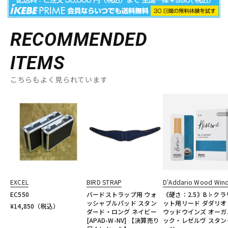
RECOMMENDED
ITEMS
こちらもよく見られています
EXCEL
BIRD STRAP
D'Addario Wood Win
EC550
バードストラップ用 ウォ
《硬さ：2.5》B♭クラ
ッシャブルパッド スタン
ット用リード ダダリオ
¥
14,850
（税込）
ダード・ロング ネイビー
ウッドウインズ オーガ
[APAD-W-NV] 【決算売り
ック・レゼルヴ スタン