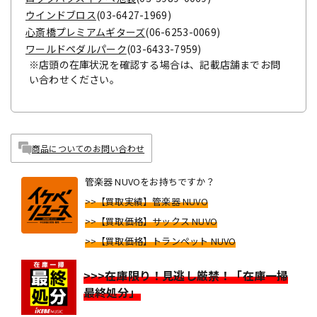
ウインドブロス
(03-6427-1969)
心斎橋プレミアムギターズ
(06-6253-0069)
ワールドペダルパーク
(03-6433-7959)
※店頭の在庫状況を確認する場合は、記載店舗までお問
い合わせください。
商品についてのお問い合わせ
管楽器 NUVOをお持ちですか？
>>【買取実績】管楽器 NUVO
>>【買取価格】サックス NUVO
>>【買取価格】トランペット NUVO
>>>在庫限り！見逃し厳禁！「在庫一掃
最終処分」