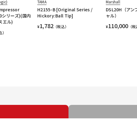
ogic)
TAMA
Marshall
ompressor
H2155-B [Original Series /
DSL20H（アン
500シリーズ)(国内
Hickory:Ball Tip]
ャル）
スエル)
1,782
110,000
¥
（税込）
¥
（税
込）