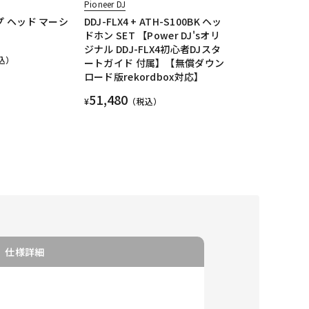
Pioneer DJ
プ ヘッド マーシ
DDJ-FLX4 + ATH-S100BK ヘッ
ドホン SET 【Power DJ'sオリ
ジナル DDJ-FLX4初心者DJスタ
込）
ートガイド 付属】【無償ダウン
ロード版rekordbox対応】
51,480
¥
（税込）
仕様詳細