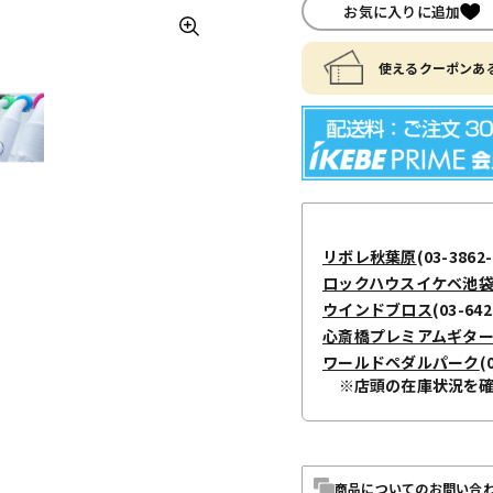
お気に入りに追加
使えるクーポンある
リボレ秋葉原
(03-3862-
ロックハウスイケベ池
ウインドブロス
(03-642
心斎橋プレミアムギタ
ワールドペダルパーク
(
※店頭の在庫状況を
商品についてのお問い合