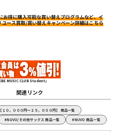
更にお得に購入可能な買い替えプログラムなど、イ
リユース買取/買い替えキャンペーン詳細はこちら
MUSIC CLUB Student』
関連リンク
O【１０，０００円～２５，０００円】 商品一覧
NUVO/その他サックス 商品一覧
NUVO 商品一覧