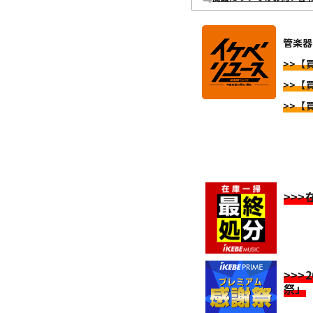
管楽器
>>【
>>【
>>【
>>
>>>
祭」