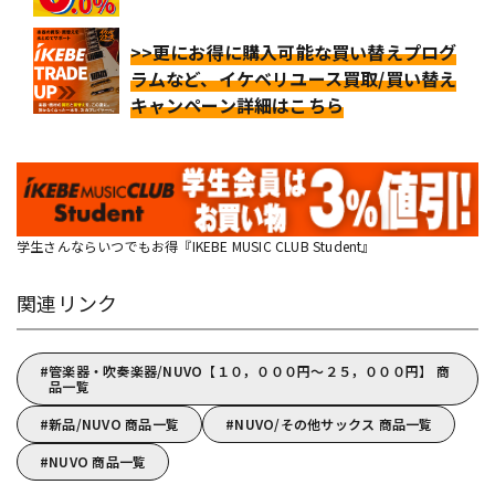
>>更にお得に購入可能な買い替えプログ
ラムなど、イケベリユース買取/買い替え
キャンペーン詳細はこちら
学生さんならいつでもお得『IKEBE MUSIC CLUB Student』
関連リンク
管楽器・吹奏楽器/NUVO【１０，０００円～２５，０００円】 商
品一覧
新品/NUVO 商品一覧
NUVO/その他サックス 商品一覧
NUVO 商品一覧