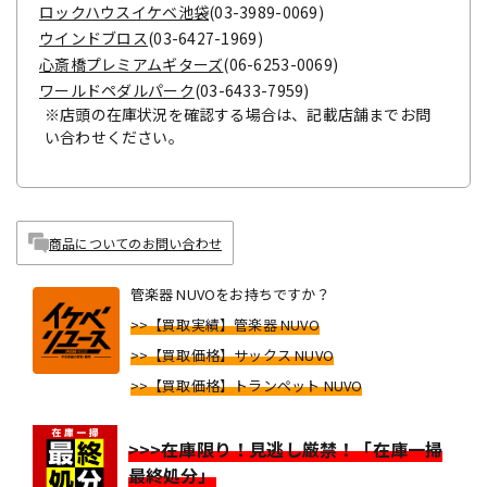
ロックハウスイケベ池袋
(03-3989-0069)
ウインドブロス
(03-6427-1969)
心斎橋プレミアムギターズ
(06-6253-0069)
ワールドペダルパーク
(03-6433-7959)
※店頭の在庫状況を確認する場合は、記載店舗までお問
い合わせください。
商品についてのお問い合わせ
管楽器 NUVOをお持ちですか？
>>【買取実績】管楽器 NUVO
>>【買取価格】サックス NUVO
>>【買取価格】トランペット NUVO
>>>在庫限り！見逃し厳禁！「在庫一掃
最終処分」