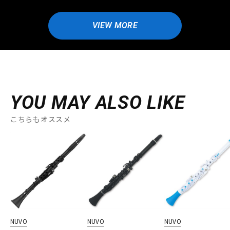
VIEW MORE
YOU MAY ALSO LIKE
こちらもオススメ
NUVO
NUVO
NUVO