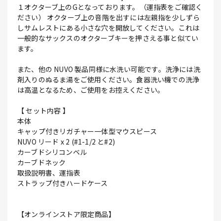
１オクターブ上のGとなっております。（運指表をご確認く
ださい） オクターブ上の音階を出すには左親指を少しずら
しサムレストにある小さな穴を開放してください。これは
一般的なサックスのオクターブキーを押さえる事と似てい
ます。
また、他の NUVO 製品同様に水洗い可能です。洗浄には洗
剤入りのぬるま湯をご使用ください。食器洗い機での洗浄
は高温となるため、ご使用をお控えください。
【 セット内容 】
本体
キャップ付きリガチャー一体型マウスピース
NUVO リード x 2 (#1-1/2 と#2)
カーブドシリコンベル
カーブドネック
取扱説明書、運指表
ストラップ付きハードケース
【オンラインストア限定商品】