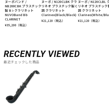
ヌーボバンド /
ヌーボ / N120CLBK クラ
ヌーボ / N120CLBL
NB200CBK プラスチック
リネオ プラスチック製 C
リネオ プラスチック製
製 B♭クラリネット
調 クラリネット
調 クラリネット
NUVOBand Bb
Clarineo(Black/Black)
Clarineo(White/Blu
CLARINET
¥
21,120
（税込）
¥
21,120
（税込）
¥
35,200
（税込）
RECENTLY VIEWED
最近チェックした商品