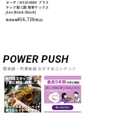
ヌーボ / N520JBBK プラス
チック製 C調 簡単サックス
jSax (Black/Black)
¥16,720
販売価格
(税込)
POWER PUSH
管楽器・吹奏楽器 おすすめコンテンツ