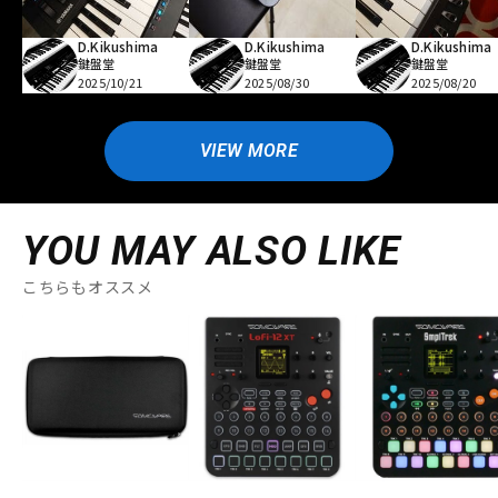
D.Kikushima
D.Kikushima
D.Kikushima
鍵盤堂
鍵盤堂
鍵盤堂
2025/10/21
2025/08/30
2025/08/20
VIEW MORE
YOU MAY ALSO LIKE
こちらもオススメ