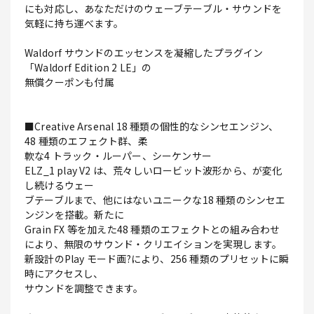
にも対応し、あなただけのウェーブテーブル・サウンドを
気軽に持ち運べます。
Waldorf サウンドのエッセンスを凝縮したプラグイン
「Waldorf Edition 2 LE」の
無償クーポンも付属
■Creative Arsenal 18 種類の個性的なシンセエンジン、
48 種類のエフェクト群、柔
軟な4 トラック・ルーパー、シーケンサー
ELZ_1 play V2 は、荒々しいロービット波形から、が変化
し続けるウェー
ブテーブルまで、他にはないユニークな18 種類のシンセエ
ンジンを搭載。新たに
Grain FX 等を加えた48 種類のエフェクトとの組み合わせ
により、無限のサウンド・クリエイションを実現します。
新設計のPlay モード画?により、256 種類のプリセットに瞬
時にアクセスし、
サウンドを調整できます。