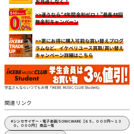
お見逃しなく！
>>迷うなら“4年間金利ゼロ！”最長48回
無金利キャンペーン
>>更にお得に購入可能な買い替えプログ
ラムなど、イケベリユース買取/買い替え
キャンペーン詳細はこちら
学生さんならいつでもお得『IKEBE MUSIC CLUB Student』
関連リンク
シンセサイザー・電子楽器/SONICWARE【６５，０００円～１３
０，０００円】 商品一覧