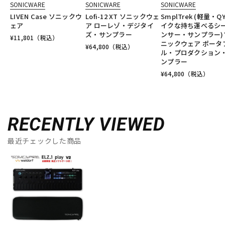
SONICWARE
SONICWARE
SONICWARE
LIVEN Case ソニックウ
Lofi-12 XT ソニックウェ
SmplTrek (軽量・Q
ェア
ア ローレゾ・デジタイ
イクな持ち運べるシ
ズ・サンプラー
ンサー・サンプラー)
¥
11,801
（税込）
ニックウェア ポータ
¥
64,800
（税込）
ル・プロダクション
ンプラー
¥
64,800
（税込）
RECENTLY VIEWED
最近チェックした商品