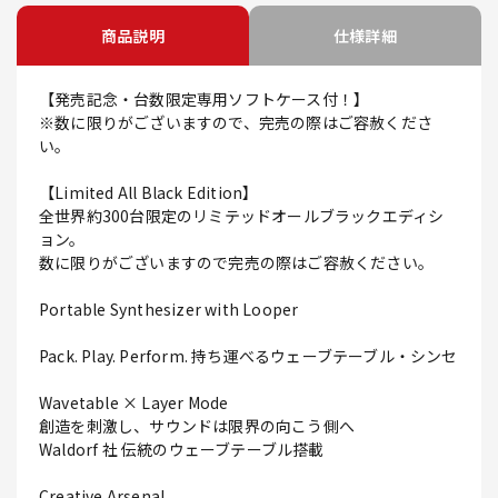
商品説明
仕様詳細
【発売記念・台数限定専用ソフトケース付！】
※数に限りがございますので、完売の際はご容赦くださ
い。
【Limited All Black Edition】
全世界約300台限定のリミテッドオールブラックエディシ
ョン。
数に限りがございますので完売の際はご容赦ください。
Portable Synthesizer with Looper
Pack. Play. Perform. 持ち運べるウェーブテーブル・シンセ
Wavetable × Layer Mode
創造を刺激し、サウンドは限界の向こう側へ
Waldorf 社 伝統のウェーブテーブル搭載
Creative Arsenal