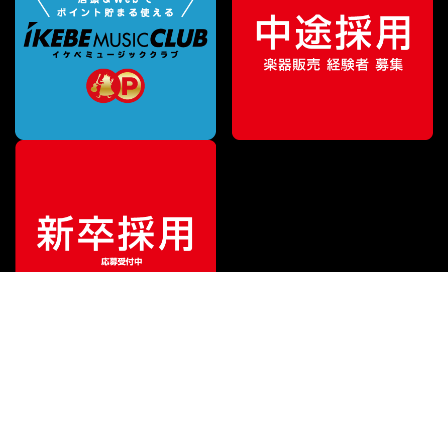
¥
99,800
販売価格
（税込）
ご利用ガイド