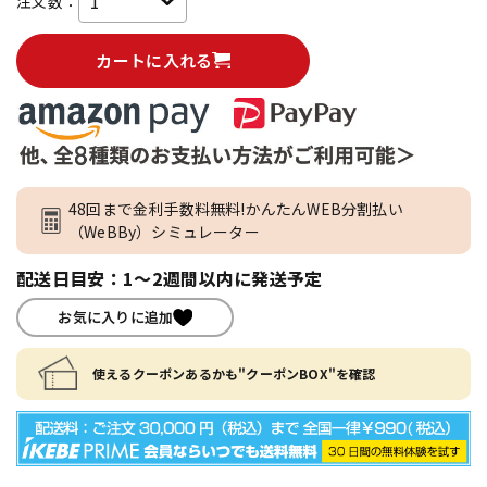
注文数：
カートに入れる
48回まで金利手数料無料!かんたんWEB分割払い
（WeBBy）シミュレーター
配送日目安：1～2週間以内に発送予定
お気に入りに追加
使えるクーポンあるかも"クーポンBOX"を確認