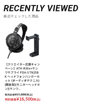
RECENTLY VIEWED
最近チェックした商品
【クリエイター応援キャン
ペーン】ATH-R30x+サン
ワサプライ PDA-STN25B
K ヘッドフォンハンガーセ
ット (オーディオテクニカ)
(開放型)(モニターヘッドホ
ン)(サンワ...
¥17,600
販売価格
(税込)
¥16,500
特別価格
(税込)