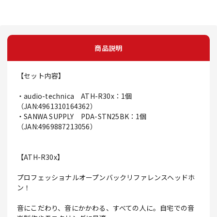
商品説明
【セット内容】
・audio-technica ATH-R30x：1個
（JAN:4961310164362）
・SANWA SUPPLY PDA-STN25BK：1個
（JAN:4969887213056）
【ATH-R30x】
プロフェッショナルオープンバックリファレンスヘッドホ
ン！
音にこだわり、音にかかわる、すべての人に。自宅での音