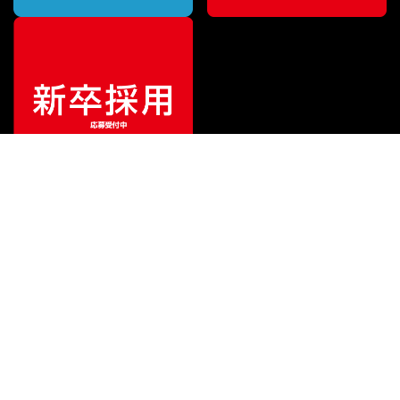
特別価格
¥
16,500
（税込）
¥
17,600
販売価格
（税込）
ご利用ガイド
サポート
会社情報