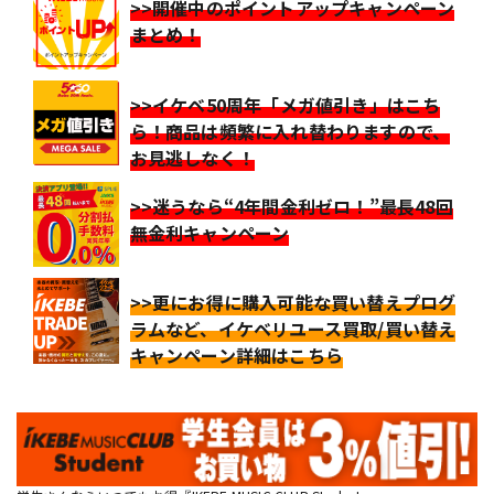
>>開催中のポイントアップキャンペーン
まとめ！
>>イケベ50周年「メガ値引き」はこち
ら！商品は頻繁に入れ替わりますので、
お見逃しなく！
>>迷うなら“4年間金利ゼロ！”最長48回
無金利キャンペーン
>>更にお得に購入可能な買い替えプログ
ラムなど、イケベリユース買取/買い替え
キャンペーン詳細はこちら