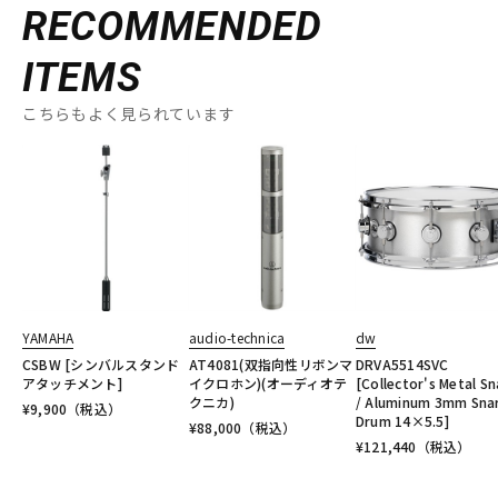
RECOMMENDED
ITEMS
こちらもよく見られています
YAMAHA
audio-technica
dw
CSBW [シンバルスタンド
AT4081(双指向性リボンマ
DRVA5514SVC
アタッチメント]
イクロホン)(オーディオテ
[Collector's Metal Sn
クニカ)
/ Aluminum 3mm Sna
¥
9,900
（税込）
Drum 14×5.5]
¥
88,000
（税込）
¥
121,440
（税込）