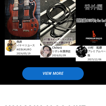
向井
イケベリユース
Chihirö
小村 拓摩
IKEBUKURO
リボレ秋葉原店
プレミアムベー
2026/05/19
2026/01/09
阪
2025/12/06
VIEW MORE