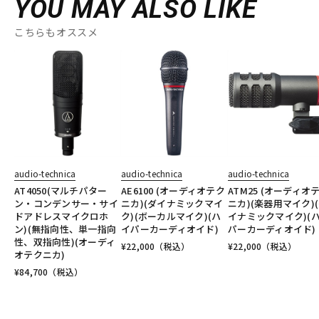
YOU MAY ALSO LIKE
こちらもオススメ
audio-technica
audio-technica
audio-technica
AT4050(マルチパター
AE6100 (オーディオテク
ATM25 (オーディオ
ン・コンデンサー・サイ
ニカ)(ダイナミックマイ
ニカ)(楽器用マイク)
ドアドレスマイクロホ
ク)(ボーカルマイク)(ハ
イナミックマイク)(
ン)(無指向性、単一指向
イパーカーディオイド)
パーカーディオイド)
性、双指向性)(オーディ
¥
22,000
（税込）
¥
22,000
（税込）
オテクニカ)
¥
84,700
（税込）