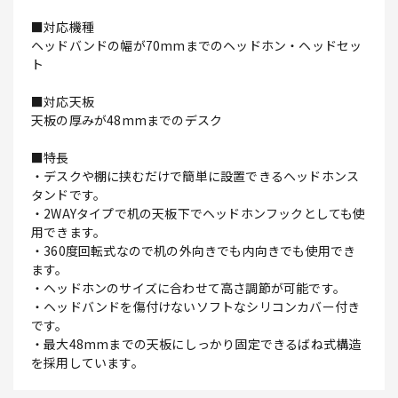
■対応機種
ヘッドバンドの幅が70mmまでのヘッドホン・ヘッドセッ
ト
■対応天板
天板の厚みが48mmまでのデスク
■特長
・デスクや棚に挟むだけで簡単に設置できるヘッドホンス
タンドです。
・2WAYタイプで机の天板下でヘッドホンフックとしても使
用できます。
・360度回転式なので机の外向きでも内向きでも使用でき
ます。
・ヘッドホンのサイズに合わせて高さ調節が可能です。
・ヘッドバンドを傷付けないソフトなシリコンカバー付き
です。
・最大48mmまでの天板にしっかり固定できるばね式構造
を採用しています。