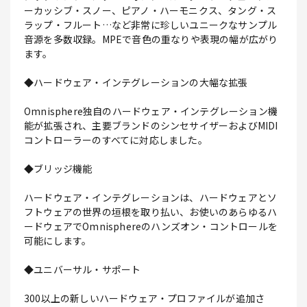
ーカッシブ・スノー、ピアノ・ハーモニクス、タング・ス
ラップ・フルート…など非常に珍しいユニークなサンプル
音源を多数収録。MPEで音色の重なりや表現の幅が広がり
ます。
◆ハードウェア・インテグレーションの大幅な拡張
Omnisphere独自のハードウェア・インテグレーション機
能が拡張され、主要ブランドのシンセサイザーおよびMIDI
コントローラーのすべてに対応しました。
◆ブリッジ機能
ハードウェア・インテグレーションは、ハードウェアとソ
フトウェアの世界の垣根を取り払い、お使いのあらゆるハ
ードウェアでOmnisphereのハンズオン・コントロールを
可能にします。
◆ユニバーサル・サポート
300以上の新しいハードウェア・プロファイルが追加さ