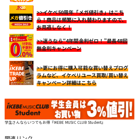
>>イケベ50周年「メガ値引き」はこち
ら！商品は頻繁に入れ替わりますので、
お見逃しなく！
>>迷うなら“4年間金利ゼロ！”最長48回
無金利キャンペーン
>>更にお得に購入可能な買い替えプログ
ラムなど、イケベリユース買取/買い替え
キャンペーン詳細はこちら
学生さんならいつでもお得『IKEBE MUSIC CLUB Student』
関連リンク