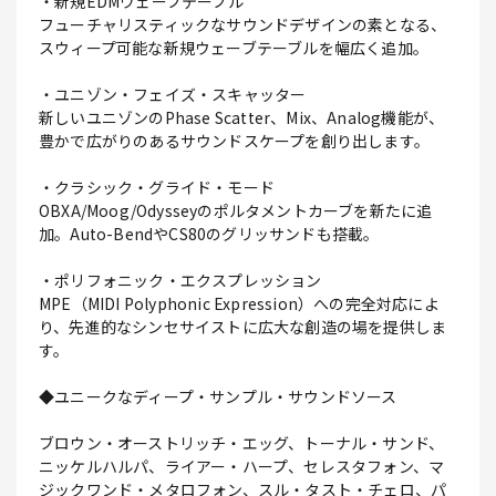
・新規EDMウェーブテーブル
フューチャリスティックなサウンドデザインの素となる、
スウィープ可能な新規ウェーブテーブルを幅広く追加。
・ユニゾン・フェイズ・スキャッター
新しいユニゾンのPhase Scatter、Mix、Analog機能が、
豊かで広がりのあるサウンドスケープを創り出します。
・クラシック・グライド・モード
OBXA/Moog/Odysseyのポルタメントカーブを新たに追
加。Auto-BendやCS80のグリッサンドも搭載。
・ポリフォニック・エクスプレッション
MPE（MIDI Polyphonic Expression）への完全対応によ
り、先進的なシンセサイストに広大な創造の場を提供しま
す。
◆ユニークなディープ・サンプル・サウンドソース
ブロウン・オーストリッチ・エッグ、トーナル・サンド、
ニッケルハルパ、ライアー・ハープ、セレスタフォン、マ
ジックワンド・メタロフォン、スル・タスト・チェロ、パ