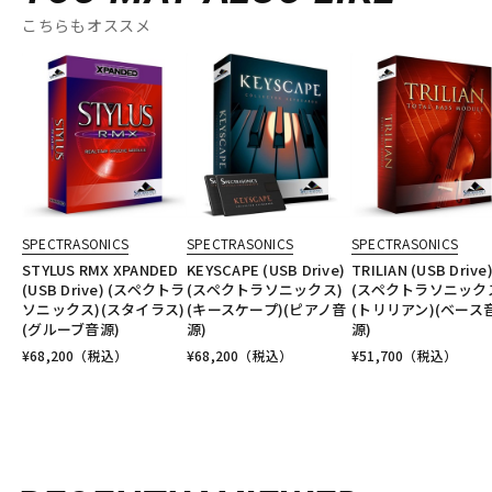
こちらもオススメ
SPECTRASONICS
SPECTRASONICS
SPECTRASONICS
STYLUS RMX XPANDED
KEYSCAPE (USB Drive)
TRILIAN (USB Drive
(USB Drive) (スペクトラ
(スペクトラソニックス)
(スペクトラソニック
ソニックス)(スタイラス)
(キースケープ)(ピアノ音
(トリリアン)(ベース
(グルーブ音源)
源)
源)
¥
68,200
（税込）
¥
68,200
（税込）
¥
51,700
（税込）