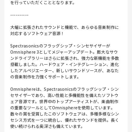
を行っていただくこととなります。
----------
大幅に拡張されたサウンドと機能で、あらゆる音楽制作に
対応するソフトウェア音源！
Spectrasonicsのフラッグシップ・シンセサイザーが
Omnisphere 3としてメジャーアップデート。膨大なサウ
ンドライブラリーはさらに拡張され、強力な新機能を多数
搭載しました。ハードウェア・インテグレーション、進化
したアルペジエーター、新しいサウンドソースが、あなた
の音楽制作を力強くサポートします。
Omnisphereは、Spectrasonicsのフラッグシップ・シン
セサイザーであり、高い性能と多機能性を備えたソフトウ
ェア音源です。世界中のトップアーティストが、楽曲制作
の重要なツールとしてOmnisphereを使用しています。
数々の賞を受賞したこのソフトウェアは、多種多様なシン
セシス方式を一つに統合し、優れたサウンドを提供。長く
使い続けられる奥深さも備えています。