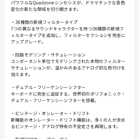
パワフルなQuadzoneシンセシスが、ドラマチックな音色
変化の新たな領域を切り開きます。
・36種類の新規フィルタータイプ
7つの異なるサウンドキャラクターを持つ36種類の新規フ
ィルタータイプを追加し、フィルターセクションを完全に
アップグレード。
・回路モデリング・サチュレーション
コンポーネント単位でモデリングされた本物のフィルター
サチュレーションが、温かみのあるアナログ的な色付けを
加えます。
・デュアル・フリーケンシーシフター
キーボードに完全に追従する、世界初のポリフォニック・
デュアル・フリーケンシーシフターを搭載。
・ビンテージ・オシレーター・ドリフト
新機能のオシレーター・ドリフト機能は、多くの人が求め
るビンテージ・アナログ特有の不安定さを再現します。