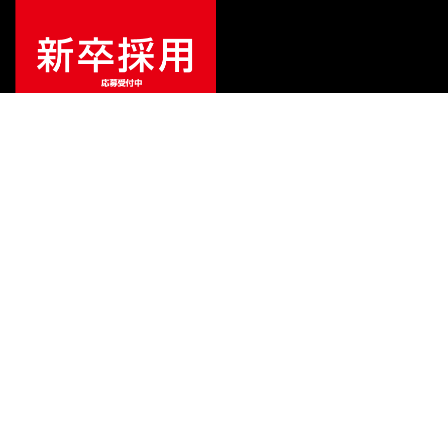
¥
33,000
販売価格
（税込）
ご利用ガイド
サポート
会社情報
関連リンク