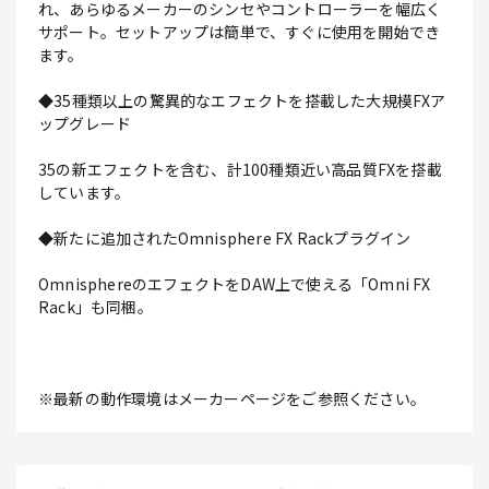
れ、あらゆるメーカーのシンセやコントローラーを幅広く
サポート。セットアップは簡単で、すぐに使用を開始でき
ます。
◆35種類以上の驚異的なエフェクトを搭載した大規模FXア
ップグレード
35の新エフェクトを含む、計100種類近い高品質FXを搭載
しています。
◆新たに追加されたOmnisphere FX Rackプラグイン
OmnisphereのエフェクトをDAW上で使える「Omni FX
Rack」も同梱。
※最新の動作環境はメーカーページをご参照ください。