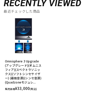
RECENTLY VIEWED
最近チェックした商品
Omnisphere 3 Upgrade
(アップグレード)(オムニス
フィア)(スペクトラソニッ
クス)(ソフトシンセサイザ
ー) (最強音源)(シンセ音源)
(Quadzoneモジュレ...
¥33,000
販売価格
(税込)