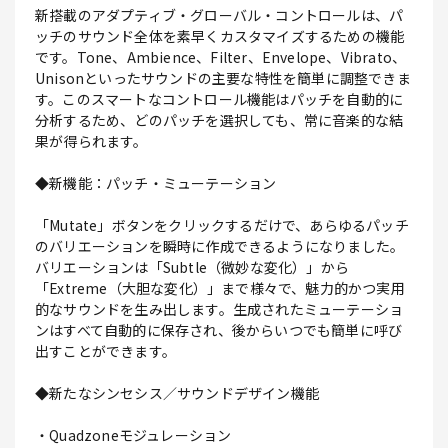
新搭載のアダプティブ・グローバル・コントロールは、パ
ッチのサウンド全体を素早くカスタマイズするための機能
です。Tone、Ambience、Filter、Envelope、Vibrato、
Unisonといったサウンドの主要な特性を簡単に調整できま
す。このスマートなコントロール機能はパッチを自動的に
分析するため、どのパッチを選択しても、常に音楽的な結
果が得られます。
◆新機能：パッチ・ミューテーション
「Mutate」ボタンをクリックするだけで、あらゆるパッチ
のバリエーションを瞬時に作成できるようになりました。
バリエーションは「Subtle（微妙な変化）」から
「Extreme（大胆な変化）」まで様々で、魅力的かつ実用
的なサウンドを生み出します。生成されたミューテーショ
ンはすべて自動的に保存され、後からいつでも簡単に呼び
出すことができます。
◆新たなシンセシス／サウンドデザイン機能
・Quadzoneモジュレーション