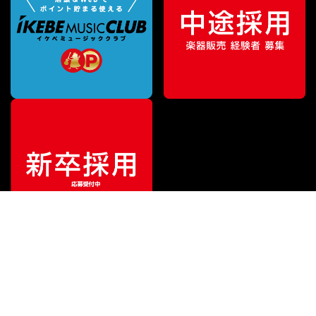
¥
19,800
販売価格
（税込）
ご利用ガイド