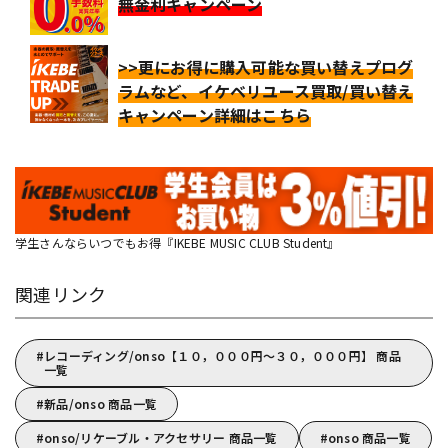
無金利キャンペーン
>>更にお得に購入可能な買い替えプログ
ラムなど、イケベリユース買取/買い替え
キャンペーン詳細はこちら
学生さんならいつでもお得『IKEBE MUSIC CLUB Student』
関連リンク
レコーディング/onso【１０，０００円～３０，０００円】 商品
一覧
新品/onso 商品一覧
onso/リケーブル・アクセサリー 商品一覧
onso 商品一覧