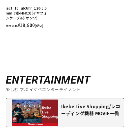
iect_10_ub3mr_120(3.5
mm 3極-MMCX)(イヤフォ
ンケーブル)(オンソ)
¥19,800
販売価格
(税込)
ENTERTAINMENT
楽しむ 学ぶ イケベエンターテイメント
Ikebe Live Shopping/レコ
ーディング機器 MOVIE一覧