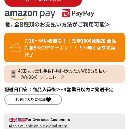
7/28～早い者勝ち！！先着1000枚限定 全品
対象5％OFFクーポン！！！※無くなり次第
終了
48回まで金利手数料無料!かんたんWEB分割払い
（WeBBy）シミュレーター
配送日目安：商品入荷後2～3営業日以内に発送予定
お気に入りに追加
For Overseas Customers
Also available on our global store.