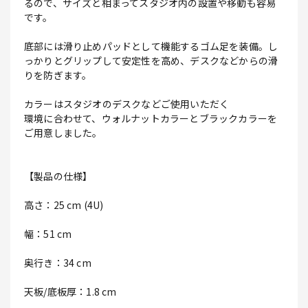
るので、サイズと相まってスタジオ内の設置や移動も容易
です。
底部には滑り止めパッドとして機能するゴム足を装備。し
っかりとグリップして安定性を高め、デスクなどからの滑
りを防ぎます。
カラーはスタジオのデスクなどご使用いただく
環境に合わせて、ウォルナットカラーとブラックカラーを
ご用意しました。
【製品の仕様】
高さ：25 cm (4U)
幅：51 cm
奥行き：34 cm
天板/底板厚：1.8 cm