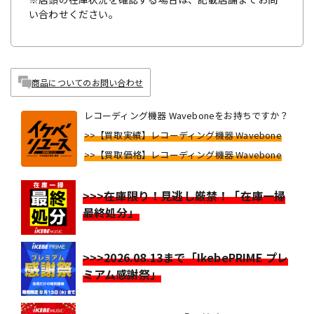
い合わせください。
商品についてのお問い合わせ
レコーディング機器 Waveboneをお持ちですか？
>>【買取実績】レコーディング機器 Wavebone
>>【買取価格】レコーディング機器 Wavebone
>>>在庫限り！見逃し厳禁！「在庫一掃
最終処分」
>>>2026.08.13まで「IkebePRIME プレ
ミアム感謝祭」