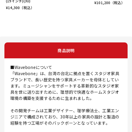
(19インチ)(3U)
¥
101,200
（税込）
¥
14,300
（税込）
商品説明
■Waveboneについて
「Wavebone」は、台湾の台北に拠点を置くスタジオ家具
ブランドで、長い歴史を持つ家具メーカーを母体としてい
ます。ミュージシャンをサポートする革新的なスタジオ家
具を世に送り出すために、理想的で快適なホームスタジオ
環境の構築を支援するために生まれました。
その開発チームは工業デザイナー、理学療法士、工業エン
ジニアで構成されており、30年以上の家具の設計と製造の
経験を持つ工場がそのバックボーンとなっています。