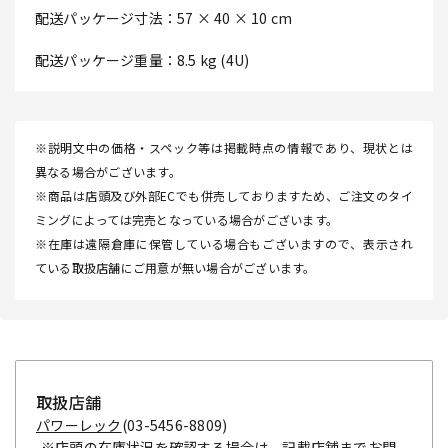
配送パッケージ寸法：57 × 40 × 10 cm
配送パッケージ重量：8.5 kg (4U)
※説明文中の価格・スペック等は掲載時点の情報であり、現状とは
異なる場合がございます。
※商品は店頭及び外部ECでも併売しておりますため、ご注文のタイ
ミングによっては完売となっている場合がございます。
※在庫は遠隔倉庫に保管している場合もございますので、表示され
ている取扱店舗にご用意が無い場合がございます。
取扱店舗
パワーレック
(03-5456-8809)
※店頭の在庫状況を確認する場合は、記載店舗までお問