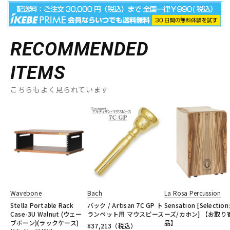
RECOMMENDED
ITEMS
こちらもよく見られています
Wavebone
Bach
La Rosa Percussion
Stella Portable Rack
バック / Artisan 7C GP ト
Sensation [Selecti
Case-3U Walnut (ウェー
ランペット用 マウスピース
ーズ/カホン] 【お取り
ブボーン)(ラックケース)
品】
¥
37,213
（税込）