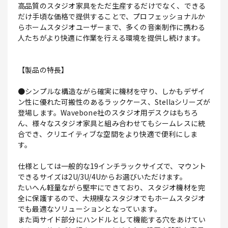
高品質のスタジオ家具をただ生産するだけでなく、できる
だけ手頃な価格で提供することで、プロフェッショナルか
らホームスタジオユーザーまで、多くの音楽制作に携わる
人たちがより快適に作業を行える環境を提供し続けます。
【製品の特長】
●シンプルな構造ながら確実に機材を守り、しかもデザイ
ン性に優れた可搬性のあるラックケース、Stellaシリーズが
登場します。Wavebone社のスタジオ用デスクはもちろ
ん、様々なスタジオ家具と組み合わせてもシームレスに統
合でき、クリエイティブな空間をより快適で便利にしま
す。
仕様としては一般的な19インチラックサイズで、マウント
できるサイズは2U/3U/4Uからお選びいただけます。
たいへん軽量ながら堅牢にできており、スタジオ機材を完
全に保護するので、大規模なスタジオでもホームスタジオ
でも最適なソリューションとなっています。
また両サイド部分にハンドルとして機能する穴をあけてい