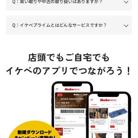
Q：買い取りや中古の取り扱いはありますか？
Q：イケベプライムとはどんなサービスですか？