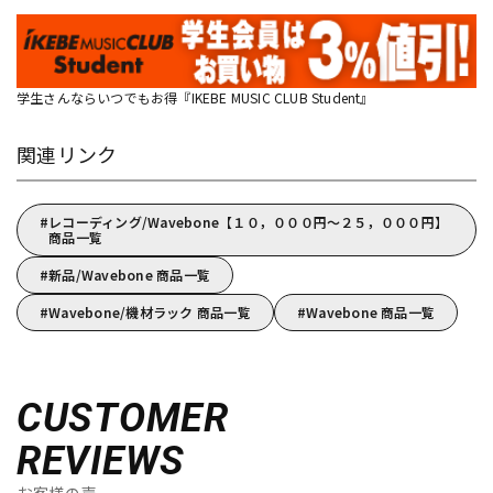
学生さんならいつでもお得『IKEBE MUSIC CLUB Student』
関連リンク
レコーディング/Wavebone【１０，０００円～２５，０００円】
商品一覧
新品/Wavebone 商品一覧
Wavebone/機材ラック 商品一覧
Wavebone 商品一覧
CUSTOMER
REVIEWS