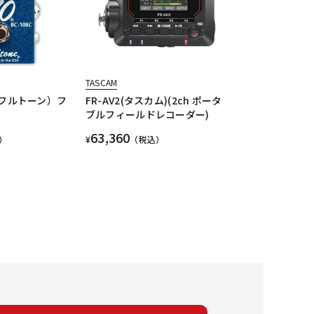
TASCAM
BC（フルトーン）フ
FR-AV2(タスカム)(2ch ポータ
ブルフィールドレコーダー)
63,360
）
¥
（税込）