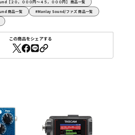
 Sound【２０，０００円～４５，０００円】 商品一覧
ound 商品一覧
Manlay Sound/ファズ 商品一覧
この商品をシェアする