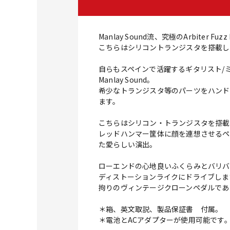
Manlay Sound流、究極のArbiter Fuz
こちらはシリコントランジスタを搭載し
自らもスペインで活躍するギタリスト/ミ
Manlay Sound。
希少なトランジスタ等のパーツをハンド
ます。
こちらはシリコン・トランジスタを搭載した
レッドハンマー筐体に顔を連想させるペ
た愛らしい演出。
ローエンドの心地良いふくらみとバリバリ
ディストーションライクにドライブしま
拘りのヴィンテージクローンペダルであ
＊箱、英文取説、製品保証書 付属。
＊電池とACアダプターが使用可能です