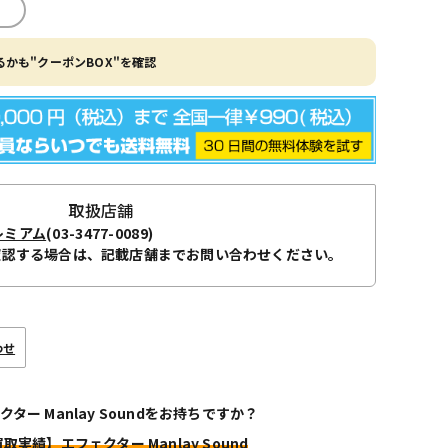
かも"クーポンBOX"を確認
取扱店舗
レミアム
(03-3477-0089)
確認する場合は、記載店舗までお問い合わせください。
わせ
クター Manlay Soundをお持ちですか？
買取実績】エフェクター Manlay Sound