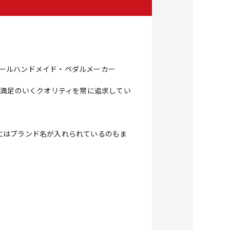
オールハンドメイド・ペダルメーカー
が満足のいくクオリティを常に追求してい
にはブランド名が入れられているのもま
。