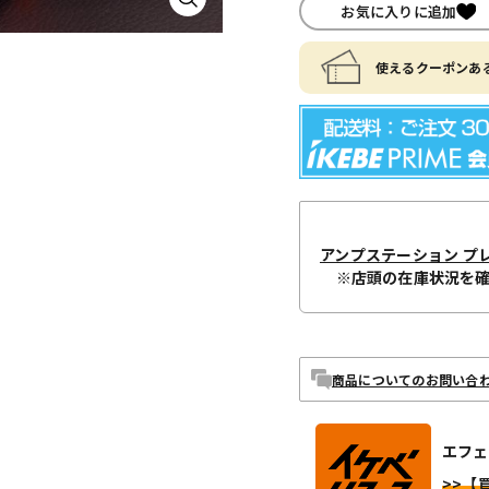
お気に入りに追加
使えるクーポンある
アンプステーション プ
※店頭の在庫状況を
商品についてのお問い合
エフェ
>>【