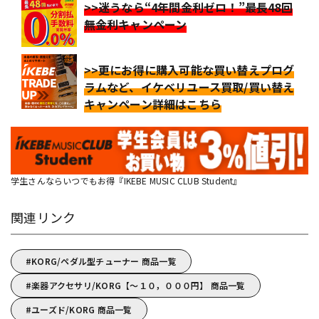
>>迷うなら“4年間金利ゼロ！”最長48回
無金利キャンペーン
>>更にお得に購入可能な買い替えプログ
ラムなど、イケベリユース買取/買い替え
キャンペーン詳細はこちら
学生さんならいつでもお得『IKEBE MUSIC CLUB Student』
関連リンク
KORG/ペダル型チューナー 商品一覧
楽器アクセサリ/KORG【～１０，０００円】 商品一覧
ユーズド/KORG 商品一覧