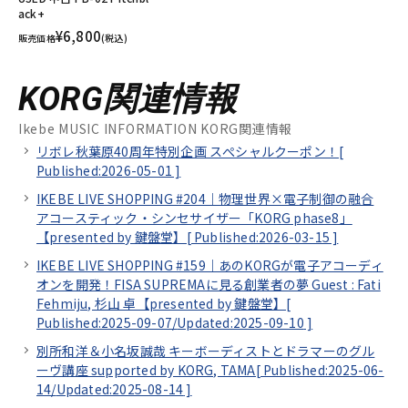
ack+
¥6,800
販売価格
(税込)
KORG関連情報
Ikebe MUSIC INFORMATION KORG関連情報
リボレ秋葉原40周年特別企画 スぺシャルクーポン！[
Published:2026-05-01
]
IKEBE LIVE SHOPPING #204｜物理世界×電子制御の融合
アコースティック・シンセサイザー「KORG phase8」
【presented by 鍵盤堂】[
Published:2026-03-15
]
IKEBE LIVE SHOPPING #159｜あのKORGが電子アコーディ
オンを開発！FISA SUPREMAに見る創業者の夢 Guest : Fati
Fehmiju, 杉山 卓【presented by 鍵盤堂】[
Published:2025-09-07/
Updated:2025-09-10
]
別所和洋＆小名坂誠哉 キーボーディストとドラマーのグル
ーヴ講座 supported by KORG, TAMA[
Published:2025-06-
14/
Updated:2025-08-14
]