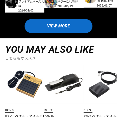
IKEBUKURO
プレミアムベース大
パワーDJ's渋谷
2026/06/07
阪
2026/07/19
2026/08/02
VIEW MORE
YOU MAY ALSO LIKE
こちらもオススメ
KORG
KORG
KORG
PS-1 [ペダル・スイッチ]
DS-1H
PS-3 ペダル・スイッ