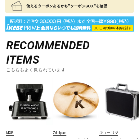
使えるクーポンあるかも"クーポンBOX"を確認
RECOMMENDED
ITEMS
こちらもよく見られています
MXR
Zildjian
キョーリツ