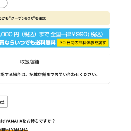
かも"クーポンBOX"を確認
取扱店舗
確認する場合は、記載店舗までお問い合わせください。
わせ
機材 YAMAHAをお持ちですか？
M機材 YAMAHA