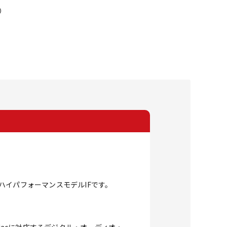
）
たハイパフォーマンスモデルIFです。