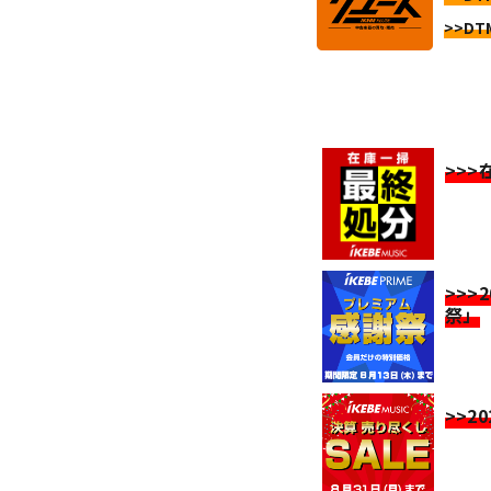
>>DT
>>
>>>
祭」
>>2