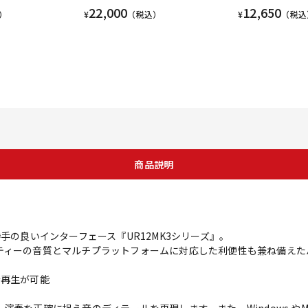
22,000
12,650
）
¥
（税込）
¥
（税込
商品説明
勝手の良いインターフェース『UR12MK3シリーズ』。
グクオリティーの音質とマルチプラットフォームに対応した利便性も兼ね備え
録音再生が可能