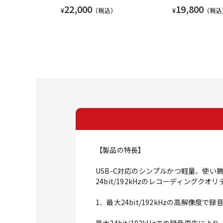
22,000
19,800
¥
（税込）
¥
（税込
【製品の特長】
USB-C対応のシンプルかつ軽量、使い
24bit/192kHzのレコーディン
1．最大24bit/192kHzの高解像度で