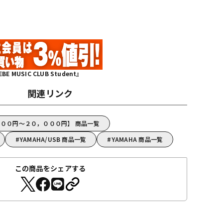
MUSIC CLUB Student』
関連リンク
，０００円～２０，０００円】 商品一覧
YAMAHA/USB 商品一覧
YAMAHA 商品一覧
この商品をシェアする