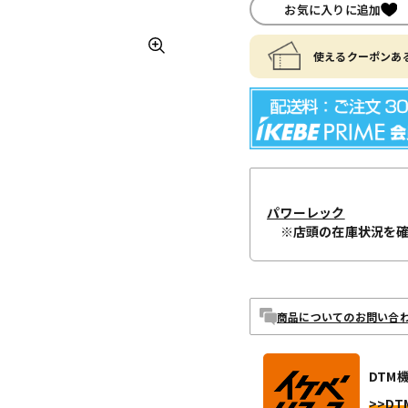
お気に入りに追加
使えるクーポンある
パワーレック
※店頭の在庫状況を
商品についてのお問い合
DTM
>>DT