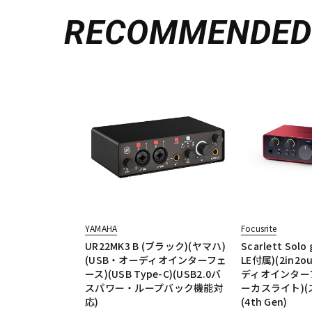
RECOMMENDE
YAMAHA
Focusrite
UR22MK3 B (ブラック)(ヤマハ)
Scarlett Solo
(USB・オーディオインターフェ
LE付属)(2in2o
ース)(USB Type-C)(USB2.0バ
ディオインター
スパワー・ループバック機能対
ーカスライト)(
応)
(4th Gen)