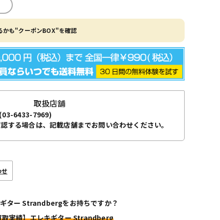
かも"クーポンBOX"を確認
取扱店舗
(03-6433-7969)
確認する場合は、記載店舗までお問い合わせください。
わせ
ギター Strandbergをお持ちですか？
買取実績】エレキギター Strandberg