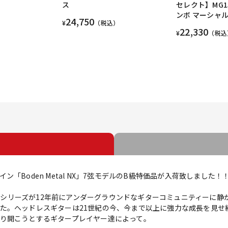
ス
セレクト】MG1
ンボ マーシャ
24,750
¥
（税込）
22,330
¥
（税込
「Boden Metal NX」7弦モデルのB級特価品が入荷致しました！
en(ボデン)シリーズが12年前にアンダーグラウンドなギターコミュニティ
た。ヘッドレスギターは21世紀の今、今まで以上に強力な成長を見せ
り開こうとするギタープレイヤー達によって。