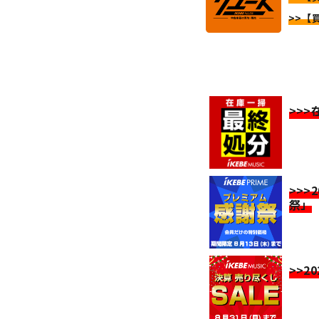
>>【
>>
>>>
祭」
>>2