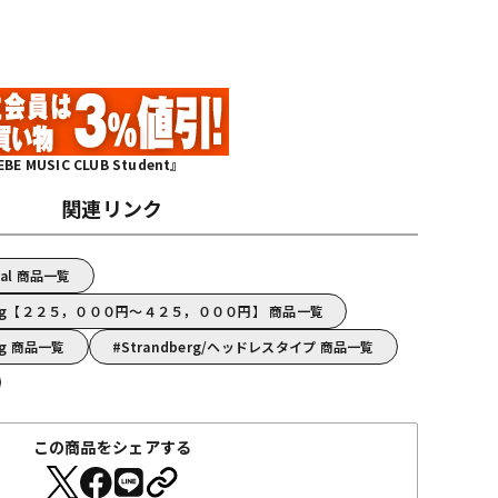
MUSIC CLUB Student』
関連リンク
etal 商品一覧
berg【２２５，０００円～４２５，０００円】 商品一覧
rg 商品一覧
Strandberg/ヘッドレスタイプ 商品一覧
この商品をシェアする