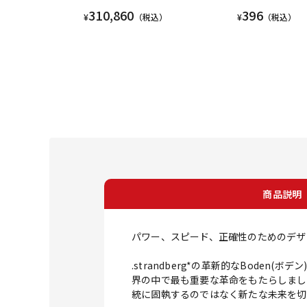
310,860
396
¥
（税込）
¥
（税込）
商品説明
パワー、スピード、正確性のためのデザイン
.strandberg*の革新的なBod
界の中で最も重要な革命をもたらしまし
統に固執するのではなく新たな未来を切