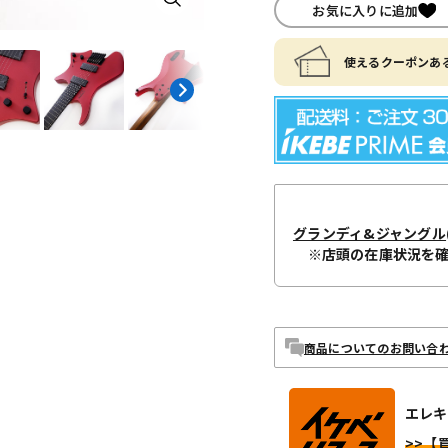
お気に入りに追加
使えるクーポンある
グランディ&ジャングル
※店頭の在庫状況を
商品についてのお問い合
エレキ
>>【