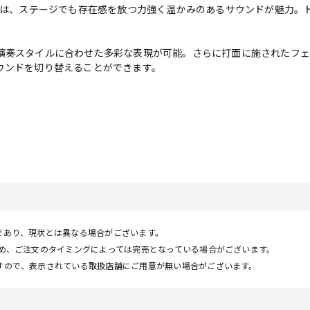
・ブロック)は、ステージでも存在感を放つ力強く温かみのあるサウンドが魅
演奏スタイルに合わせた多彩な表現が可能。さらに打面に施されたフ
ウンドを切り替えることができます。
であり、現状とは異なる場合がございます。
ため、ご注文のタイミングによっては完売となっている場合がございます。
すので、表示されている取扱店舗にご用意が無い場合がございます。