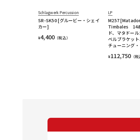
Schlagwerk Percussion
LP
SR-SK50 [グルービー・シェイ
M257 [Matado
カー]
Timbales 1
ド、マタドール
4,400
¥
（税込）
ベルブラケット
チューニング・
112,750
¥
（税