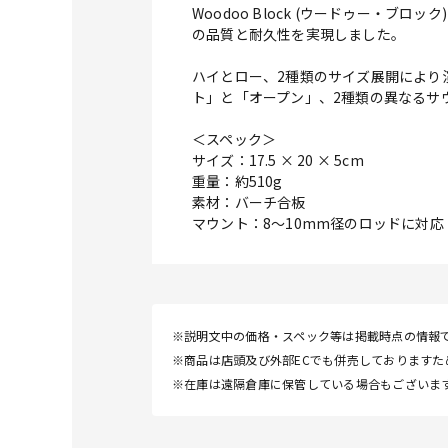
Woodoo Block (ウードゥー
の品質と耐久性を実現しました。
ハイとロー、2種類のサイズ展開により
ト」と「オープン」、2種類の異なるサ
＜スペック＞
サイズ：17.5 × 20 × 5cm
重量：約510g
素材：バーチ合板
マウント：8～10mm径のロッドに対応
※説明文中の価格・スペック等は掲載時点の情報
※商品は店頭及び外部ECでも併売しております
※在庫は遠隔倉庫に保管している場合もございま