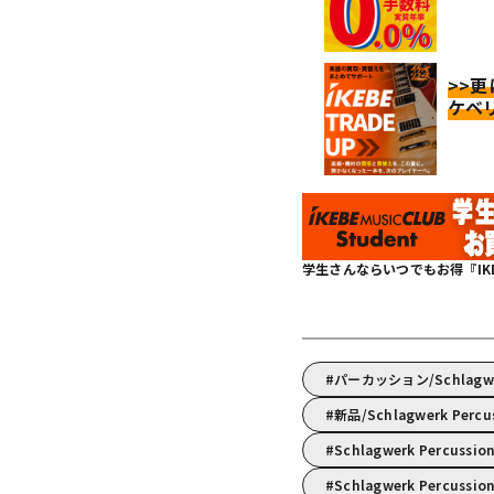
>>
ケベ
学生さんならいつでもお得『IKEBE 
パーカッション/Schlag
新品/Schlagwerk Perc
Schlagwerk Percus
Schlagwerk Percuss