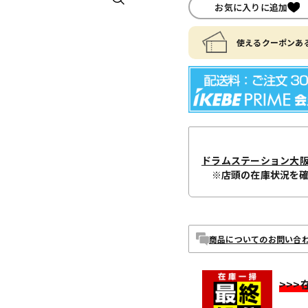
お気に入りに追加
使えるクーポンある
ドラムステーション大
※店頭の在庫状況を
商品についてのお問い合
>>