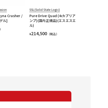
ssion
SSL(Solid State Logic)
yna Crasher /
Pure Drive Quad (4chプリア
デル]
ンプ)(国内正規品)(エスエスエ
ル)
）
214,500
¥
（税込）