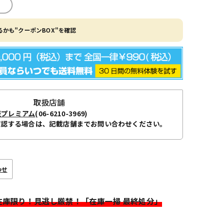
かも"クーポンBOX"を確認
取扱店舗
阪プレミアム
(06-6210-3969)
確認する場合は、記載店舗までお問い合わせください。
わせ
>在庫限り！見逃し厳禁！「在庫一掃 最終処分」