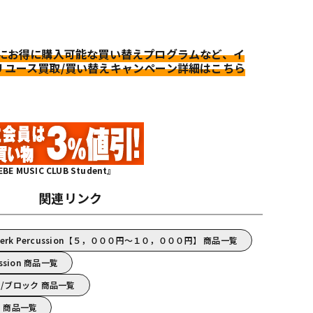
更にお得に購入可能な買い替えプログラムなど、イ
リユース買取/買い替えキャンペーン詳細はこちら
MUSIC CLUB Student』
関連リンク
werk Percussion【５，０００円～１０，０００円】 商品一覧
ussion 商品一覧
sion/ブロック 商品一覧
ion 商品一覧