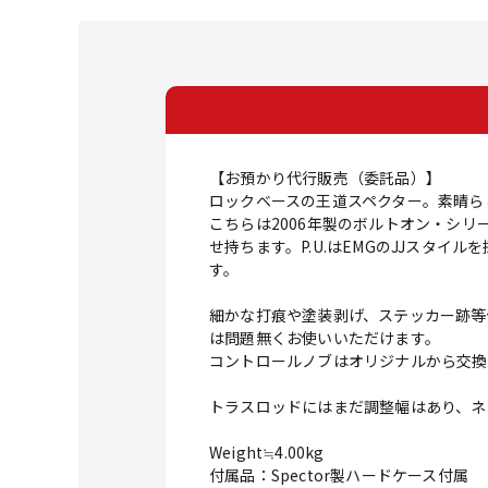
【お預かり代行販売（委託品）】
ロックベースの王道スペクター。素晴ら
こちらは2006年製のボルトオン・シリ
せ持ちます。P.U.はEMGのJJスタイル
す。
細かな打痕や塗装剥げ、ステッカー跡等
は問題無くお使いいただけます。
コントロールノブはオリジナルから交換
トラスロッドにはまだ調整幅はあり、ネ
Weight≒4.00kg
付属品：Spector製ハードケース付属