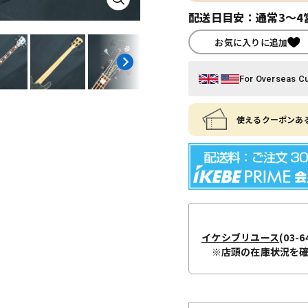
配送日目安：通常3～4
お気に入りに追加
For Overseas C
使えるクーポンある
イケシブリユース
(03-6
※店頭の在庫状況を