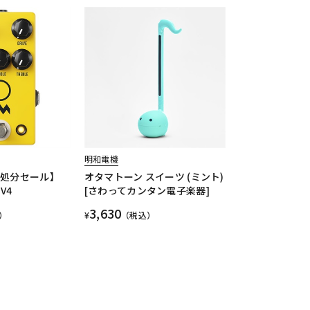
明和電機
庫処分セール】
オタマトーン スイーツ (ミント)
 V4
[さわってカンタン電子楽器]
3,630
）
¥
（税込）