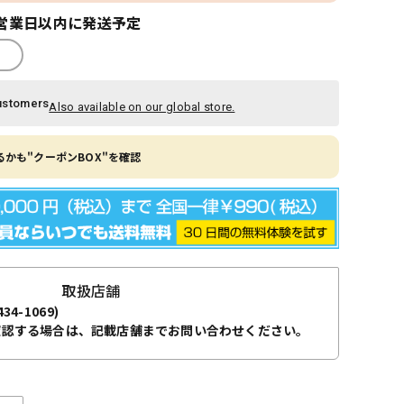
営業日以内に発送予定
ustomers
Also available on our global store.
かも"クーポンBOX"を確認
取扱店舗
434-1069)
確認する場合は、記載店舗までお問い合わせください。