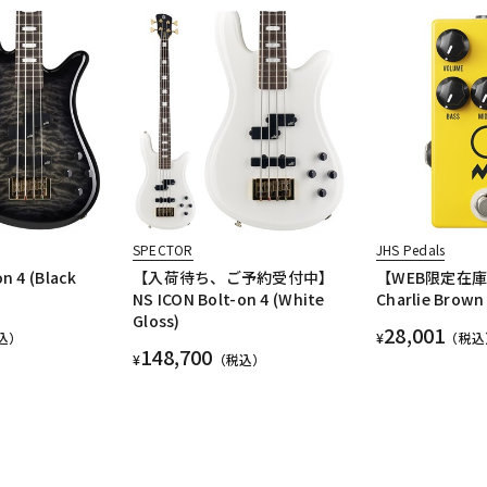
SPECTOR
JHS Pedals
n 4 (Black
【入荷待ち、ご予約受付中】
【WEB限定在
NS ICON Bolt-on 4 (White
Charlie Brown
Gloss)
28,001
込）
¥
（税込
148,700
¥
（税込）