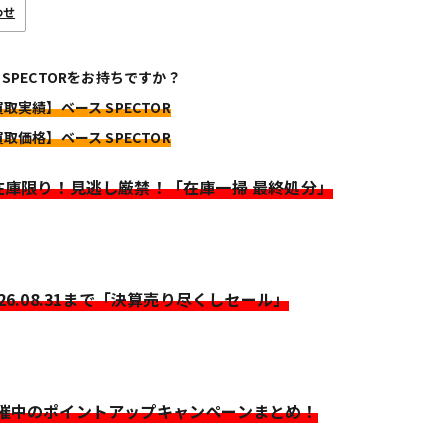
わせ
 SPECTORをお持ちですか？
買取実績】ベース SPECTOR
買取価格】ベース SPECTOR
>在庫限り！見逃し厳禁！「在庫一掃 最終処分」
026.08.31まで「決算売り尽くしセール」
開催中のポイントアップキャンペーンまとめ！