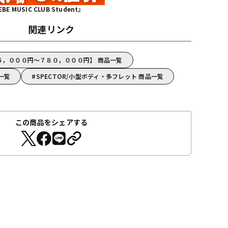
MUSIC CLUB Student』
関連リンク
１５，０００円～７８０，０００円】 商品一覧
品一覧
SPECTOR/小型ボディ・多フレット 商品一覧
この商品をシェアする