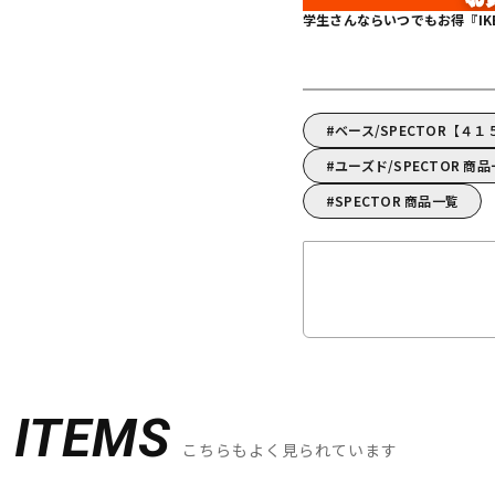
学生さんならいつでもお得『IKEBE 
ベース/SPECTOR【４
ユーズド/SPECTOR 商
SPECTOR 商品一覧
D
ITEMS
こちらもよく見られています