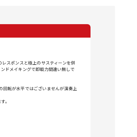
群のレスポンスと極上のサスティーンを併
彩なサウンドメイキングで即戦力間違い無しで
ブの回転が水平ではございませんが演奏上
ます。