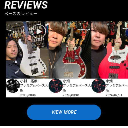
REVIEWS
ベースのレビュー
小村 拓摩
小畑
小畑
プレミアムベース大
プレミアムベース大
プレミアムベー
阪
阪
阪
2026/08/02
2026/08/01
2026/07/31
VIEW MORE