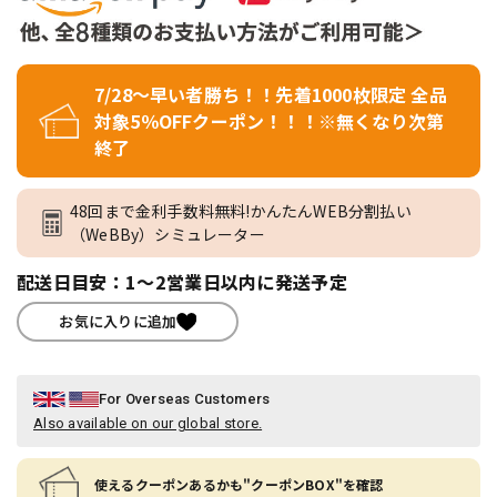
7/28～早い者勝ち！！先着1000枚限定 全品
対象5％OFFクーポン！！！※無くなり次第
終了
48回まで金利手数料無料!かんたんWEB分割払い
（WeBBy）シミュレーター
配送日目安：1～2営業日以内に発送予定
お気に入りに追加
For Overseas Customers
Also available on our global store.
使えるクーポンあるかも"クーポンBOX"を確認