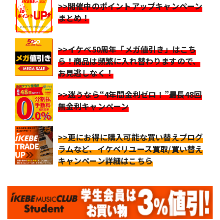
>>開催中のポイントアップキャンペーン
まとめ！
>>イケベ50周年「メガ値引き」はこち
ら！商品は頻繁に入れ替わりますので、
お見逃しなく！
>>迷うなら“4年間金利ゼロ！”最長48回
無金利キャンペーン
>>更にお得に購入可能な買い替えプログ
ラムなど、イケベリユース買取/買い替え
キャンペーン詳細はこちら