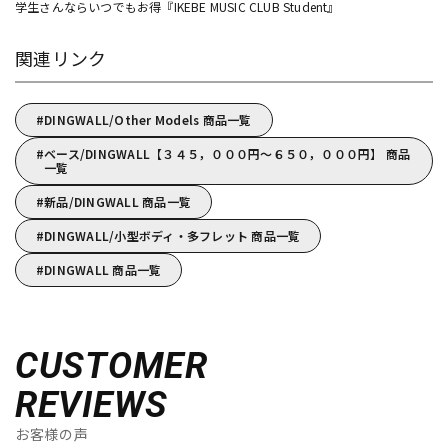
学生さんならいつでもお得『IKEBE MUSIC CLUB Student』
関連リンク
DINGWALL/Other Models 商品一覧
ベース/DINGWALL【３４５，０００円～６５０，０００円】 商品
一覧
新品/DINGWALL 商品一覧
DINGWALL/小型ボディ・多フレット 商品一覧
DINGWALL 商品一覧
CUSTOMER
REVIEWS
お客様の声