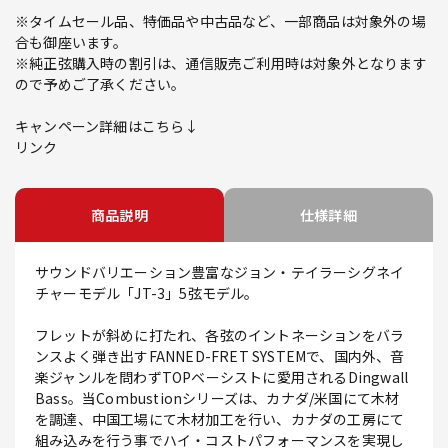
※タイムセール品、特価品や中古品など、一部商品は対象外の場
合も御座います。
※純正弦購入時の割引は、通信販売ご利用時は対象外となります
ので予めご了承ください。
キャンペーン詳細はこちら↓
リンク
商品説明
仕様詳細
サウンドバリエーション豊富なジョン・テイラーシグネイ
チャーモデル「JT-3」5弦モデル。
フレットが斜めに打たれ、各弦のイントネーションをバラ
ンスよく弾き出すFANNED-FRET SYSTEMで、国内外、音
楽ジャンルを問わずTOPベーシストに愛用されるDingwall
Bass。当Combustionシリーズは、カナダ/米国にて木材
を調達、中国工場にて木材加工を行い、カナダの工房にて
組み込みを行う事でハイ・コストパフォーマンスを実現し