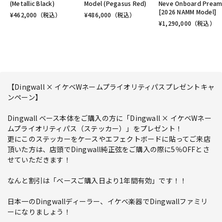
(Metallic Black)
Model (Pegasus Red)
Neve Onboard Prea
[2026 NAMM Model]
¥
462,000
（税込）
¥
486,000
（税込）
¥
1,290,000
（税込）
【Dingwall × イケベWネームプライオリティパスプレゼントキャ
ンペーン】
Dingwall ベース本体をご購入の方に「Dingwall × イケベWネー
ムプライオリティパス（ステッカー）」をプレゼント！
更にこのステッカーをケースやエフェクトボードに貼ってご来店
頂いた方は、店頭でDingwall純正弦をご購入の際に5％OFFとさ
せていただきます！
なんと割引は「ベースご購入日より1年間有効」です！！
日本一のDingwallディーラー、イケベ楽器でDingwallファミリ
ーになりましょう！