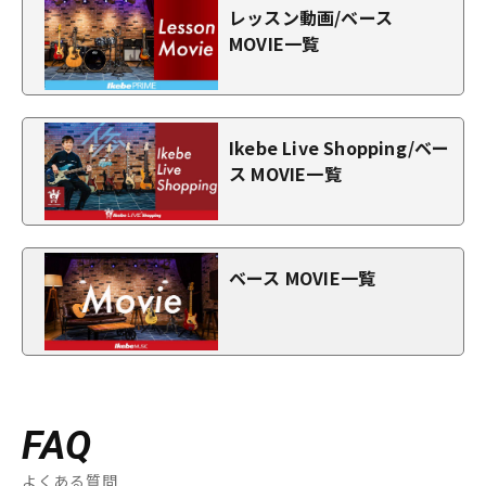
レッスン動画/ベース
MOVIE一覧
Ikebe Live Shopping/ベー
ス MOVIE一覧
ベース MOVIE一覧
FAQ
よくある質問