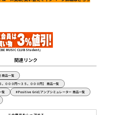
MUSIC CLUB Student』
関連リンク
販売 商品一覧
id【１５，０００円～３５，０００円】 商品一覧
品一覧
Positive Grid/アンプシミュレーター 商品一覧