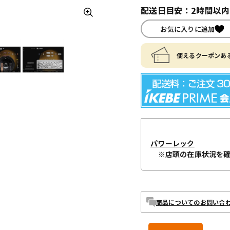
配送日目安：2時間以
お気に入りに追加
使えるクーポンある
パワーレック
※店頭の在庫状況を
商品についてのお問い合