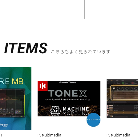
D
ITEMS
こちらもよく見られています
CH
IK Multimedia
IK Multimedia