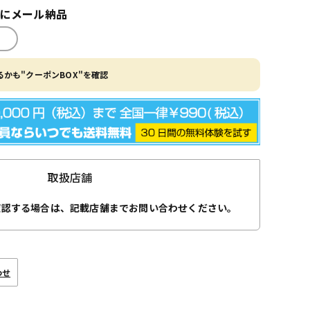
内にメール納品
かも"クーポンBOX"を確認
取扱店舗
確認する場合は、記載店舗までお問い合わせください。
わせ