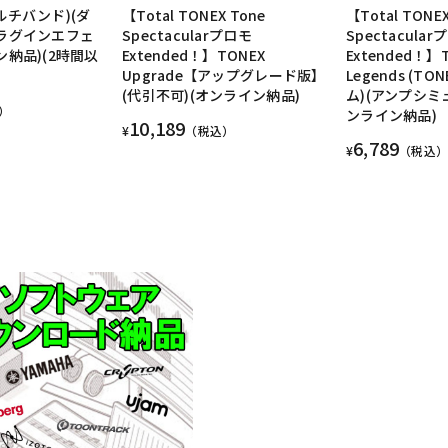
(マルチバンド)(ダ
【Total TONEX Tone
【Total TONEX
プラグインエフェ
Spectacularプロモ
Spectacula
ン納品)(2時間以
Extended！】TONEX
Extended！】
Upgrade【アップグレード版】
Legends (T
(代引不可)(オンライン納品)
ム)(アンプシミ
）
ンライン納品)
10,189
¥
（税込）
6,789
¥
（税込）