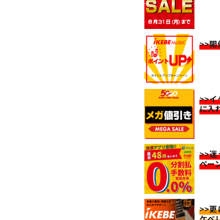
>>
>>
に入
>>
ペー
>>
ケベ