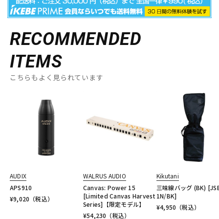
RECOMMENDED
ITEMS
こちらもよく見られています
AUDIX
WALRUS AUDIO
Kikutani
APS910
Canvas: Power 15
三味線バッグ (BK) [JS
[Limited Canvas Harvest
1N/BK]
¥
9,020
（税込）
Series]【限定モデル】
¥
4,950
（税込）
¥
54,230
（税込）