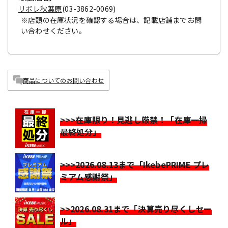
リボレ秋葉原
(03-3862-0069)
※店頭の在庫状況を確認する場合は、記載店舗までお問
い合わせください。
商品についてのお問い合わせ
>>>在庫限り！見逃し厳禁！「在庫一掃
最終処分」
>>>2026.08.13まで「IkebePRIME プレ
ミアム感謝祭」
>>2026.08.31まで「決算売り尽くしセー
ル」