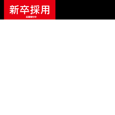
¥
4,950
販売価格
（税込）
ご利用ガイド
サポート
会社情報
関連リンク