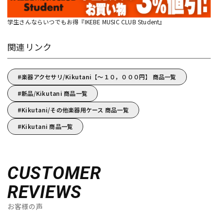
学生さんならいつでもお得『IKEBE MUSIC CLUB Student』
関連リンク
楽器アクセサリ/Kikutani【～１０，０００円】 商品一覧
新品/Kikutani 商品一覧
Kikutani/その他楽器用ケース 商品一覧
Kikutani 商品一覧
CUSTOMER
REVIEWS
お客様の声