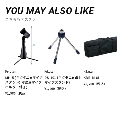
YOU MAY ALSO LIKE
こちらもオススメ
Kikutani
Kikutani
Kikutani
MH-5 (キクタニ)(マイク
DS-101 (キクタニ)(卓上
KBB-M 61
スタンド)(小型)(マイク
マイクスタンド)
¥
5,280
（税込）
ホルダー付き)
¥
1,100
（税込）
¥
1,980
（税込）