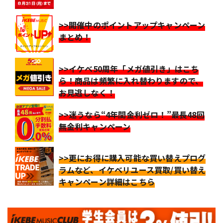
>>開催中のポイントアップキャンペーン
まとめ！
>>イケベ50周年「メガ値引き」はこち
ら！商品は頻繁に入れ替わりますので、
お見逃しなく！
>>迷うなら“4年間金利ゼロ！”最長48回
無金利キャンペーン
>>更にお得に購入可能な買い替えプログ
ラムなど、イケベリユース買取/買い替え
キャンペーン詳細はこちら