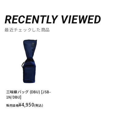
RECENTLY VIEWED
最近チェックした商品
三味線バッグ (DBU) [JSB-
1N/DBU]
¥4,950
販売価格
(税込)