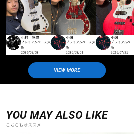
小村 拓摩
小畑
小畑
プレミアムベース大
プレミアムベース大
プレミアムベー
阪
阪
阪
2026/08/02
2026/08/01
2026/07/31
VIEW MORE
YOU MAY ALSO LIKE
こちらもオススメ