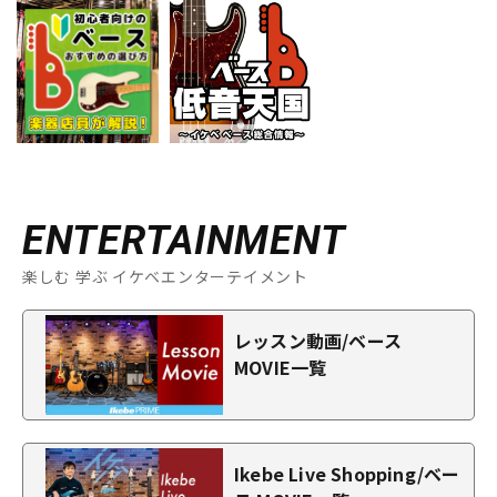
ENTERTAINMENT
楽しむ 学ぶ イケベエンターテイメント
レッスン動画/ベース
MOVIE一覧
Ikebe Live Shopping/ベー