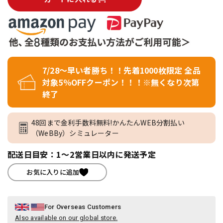
7/28～早い者勝ち！！先着1000枚限定 全品
対象5％OFFクーポン！！！※無くなり次第
終了
48回まで金利手数料無料!かんたんWEB分割払い
（WeBBy）シミュレーター
配送日目安：1～2営業日以内に発送予定
お気に入りに追加
For Overseas Customers
Also available on our global store.