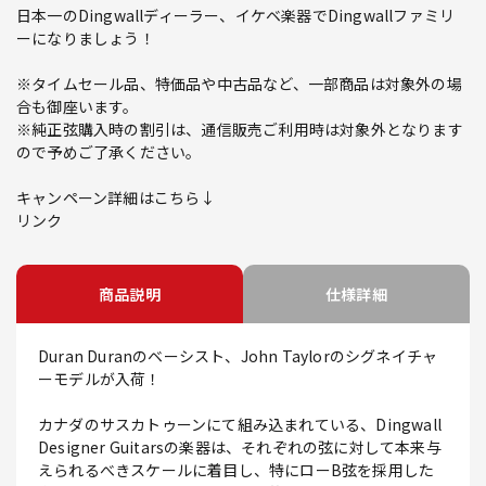
日本一のDingwallディーラー、イケベ楽器でDingwallファミリ
ーになりましょう！
※タイムセール品、特価品や中古品など、一部商品は対象外の場
合も御座います。
※純正弦購入時の割引は、通信販売ご利用時は対象外となります
ので予めご了承ください。
キャンペーン詳細はこちら↓
リンク
商品説明
仕様詳細
Duran Duranのベーシスト、John Taylorのシグネイチャ
ーモデルが入荷！
カナダのサスカトゥーンにて組み込まれている、Dingwall
Designer Guitarsの楽器は、それぞれの弦に対して本来与
えられるべきスケールに着目し、特にローB弦を採用した