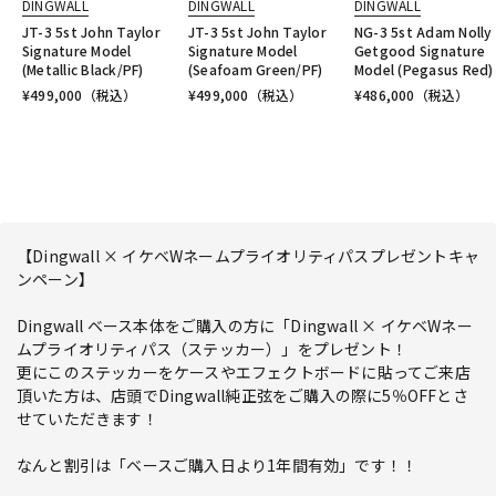
DINGWALL
DINGWALL
DINGWALL
JT-3 5st John Taylor
JT-3 5st John Taylor
NG-3 5st Adam Nolly
Signature Model
Signature Model
Getgood Signature
(Metallic Black/PF)
(Seafoam Green/PF)
Model (Pegasus Red)
¥
499,000
（税込）
¥
499,000
（税込）
¥
486,000
（税込）
【Dingwall × イケベWネームプライオリティパスプレゼントキャ
ンペーン】
Dingwall ベース本体をご購入の方に「Dingwall × イケベWネー
ムプライオリティパス（ステッカー）」をプレゼント！
更にこのステッカーをケースやエフェクトボードに貼ってご来店
頂いた方は、店頭でDingwall純正弦をご購入の際に5％OFFとさ
せていただきます！
なんと割引は「ベースご購入日より1年間有効」です！！