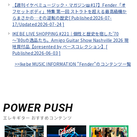
【週刊イケベミュージック・マガジン📖#17】Fender「オ
フセットボディ」特集 第一回 ストラトを超える最高級機か
らまさかの…その逆転の歴史[
Published:2026-07-
17/
Updated:2026-07-24
]
IKEBE LIVE SHOPPING #221｜個性と歴史を宿した’70
～’80sの逸品たち。Amigo Guitar Show Nashville 2026 現
地買付品【presented by ベースコレクション】[
Published:2026-06-03
]
>>Ikebe MUSIC INFORMATION "Fender"のコンテンツ一覧
POWER PUSH
エレキギター おすすめコンテンツ