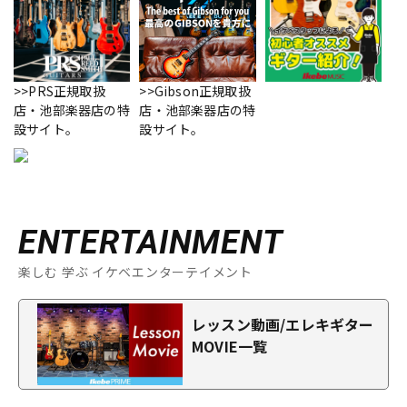
>>PRS正規取扱
>>Gibson正規取扱
店・池部楽器店の特
店・池部楽器店の特
設サイト。
設サイト。
ENTERTAINMENT
楽しむ 学ぶ イケベエンターテイメント
レッスン動画/エレキギター
MOVIE一覧