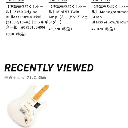
【決算売り尽くしセー
【決算売り尽くしセー
【決算売り尽くしセ
ル】 3150 Original
ル】Mini 57 Twin
ル】 Monogramme
Bullets Pure Nickel
Amp（ミニアンプ フェ
Strap
(3150R/10-46) [エレキギ
ンダー）
Black/Yellow/Brow
ター弦] (#0733150406)
¥
5,720
（税込）
¥
2,420
（税込）
¥
990
（税込）
RECENTLY VIEWED
最近チェックした商品