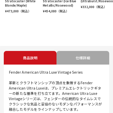
Stratocaster (White
Stratocaster (Ice Blue
(Ultraburst/Rosewoo
Blonde/Maple)
Metallic/Rosewood)
¥
332,000
（税込）
¥
473,000
（税込）
¥
454,080
（税込）
商品説明
仕様詳細
Fender American Ultra Luxe Vintage Series
革新とクラフトマンシップの頂点を象徴するFender
American Ultra Luxeは、プレミアムエレクトリックギタ
ーの新たな基準を打ち立てます。American Ultra Luxe
Vintageシリーズは、フェンダーの伝統的なタイムレスで
クラシックな気品と妥協のないモダンなパフォーマンスが
融合したモデルをラインナップしています。