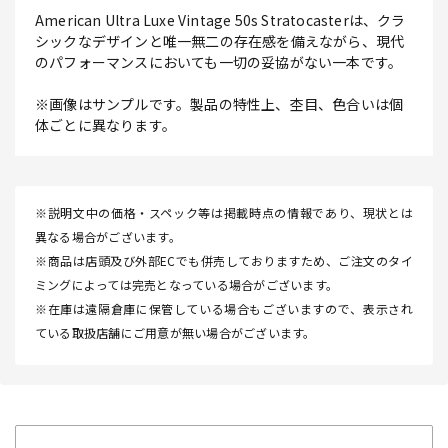
American Ultra Luxe Vintage 50s Stratocasterは、クラ
シックなデザインと唯一無二の存在感を備えながら、現代
のパフォーマンスにおいても一切の妥協がない一本です。
※画像はサンプルです。製品の特性上、杢目、色合いは個
体ごとに異なります。
※説明文中の価格・スペック等は掲載時点の情報であり、現状とは
異なる場合がございます。
※商品は店頭及び外部ECでも併売しておりますため、ご注文のタイ
ミングによっては完売となっている場合がございます。
※在庫は遠隔倉庫に保管している場合もございますので、表示され
ている取扱店舗にご用意が無い場合がございます。