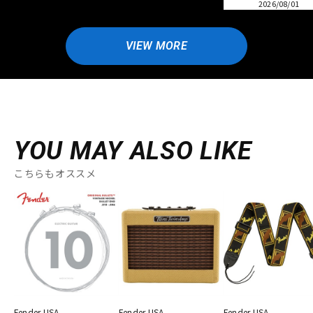
2026/08/01
VIEW MORE
YOU MAY ALSO LIKE
こちらもオススメ
Fender USA
Fender USA
Fender USA