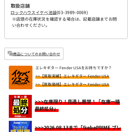
取扱店舗
ロックハウスイケベ池袋
(03-3989-0069)
※店頭の在庫状況を確認する場合は、記載店舗までお問
い合わせください。
商品についてのお問い合わせ
エレキギター Fender USAをお持ちですか？
>>【買取実績】エレキギター Fender USA
>>【買取価格】エレキギター Fender USA
>>>在庫限り！見逃し厳禁！「在庫一掃
最終処分」
>>>2026.08.13まで「IkebePRIME プレ